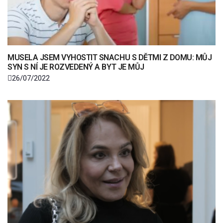
MUSELA JSEM VYHOSTIT SNACHU S DĚTMI Z DOMU: MŮJ
SYN S NÍ JE ROZVEDENÝ A BYT JE MŮJ
26/07/2022