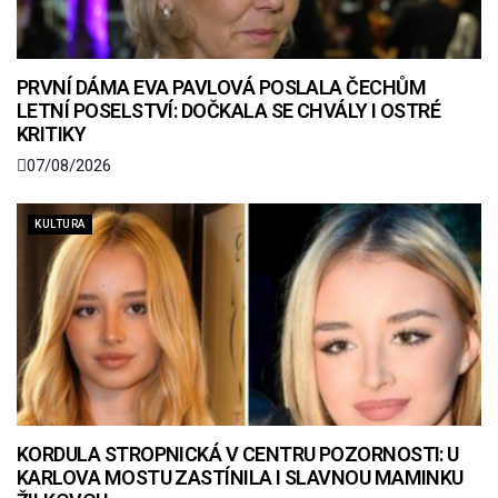
PRVNÍ DÁMA EVA PAVLOVÁ POSLALA ČECHŮM
LETNÍ POSELSTVÍ: DOČKALA SE CHVÁLY I OSTRÉ
KRITIKY
07/08/2026
KULTURA
KORDULA STROPNICKÁ V CENTRU POZORNOSTI: U
KARLOVA MOSTU ZASTÍNILA I SLAVNOU MAMINKU