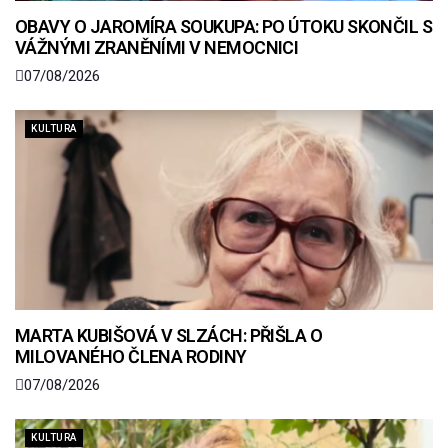
OBAVY O JAROMÍRA SOUKUPA: PO ÚTOKU SKONČIL S
VÁŽNÝMI ZRANĚNÍMI V NEMOCNICI
07/08/2026
KULTURA
MARTA KUBIŠOVÁ V SLZÁCH: PŘIŠLA O
MILOVANÉHO ČLENA RODINY
07/08/2026
KULTURA