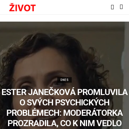
DNES
ESTER JANEČKOVÁ PROMLUVILA
O SVÝCH PSYCHICKÝCH
PROBLÉMECH: MODERÁTORKA
PROZRADILA, CO K NIM VEDLO