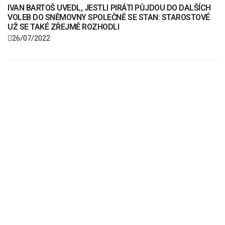
IVAN BARTOŠ UVEDL, JESTLI PIRÁTI PŮJDOU DO DALŠÍCH
VOLEB DO SNĚMOVNY SPOLEČNĚ SE STAN: STAROSTOVÉ
UŽ SE TAKÉ ZŘEJMĚ ROZHODLI
26/07/2022