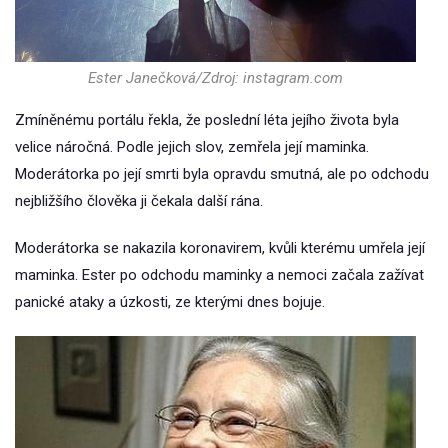
Ester Janečková/Zdroj: instagram.com
Zmíněnému portálu řekla, že poslední léta jejího života byla
velice náročná. Podle jejich slov, zemřela její maminka.
Moderátorka po její smrti byla opravdu smutná, ale po odchodu
nejbližšího člověka ji čekala další rána.
Moderátorka se nakazila koronavirem, kvůli kterému umřela její
maminka. Ester po odchodu maminky a nemoci začala zažívat
panické ataky a úzkosti, ze kterými dnes bojuje.