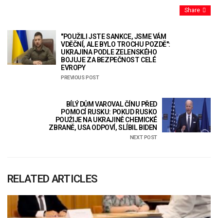
Share
"POUŽILI JSTE SANKCE, JSME VÁM
VDĚČNÍ, ALE BYLO TROCHU POZDĚ":
UKRAJINA PODLE ZELENSKÉHO
BOJUJE ZA BEZPEČNOST CELÉ
EVROPY
PREVIOUS POST
BÍLÝ DŮM VAROVAL ČÍNU PŘED
POMOCÍ RUSKU: POKUD RUSKO
POUŽIJE NA UKRAJINĚ CHEMICKÉ
ZBRANĚ, USA ODPOVÍ, SLÍBIL BIDEN
NEXT POST
RELATED ARTICLES