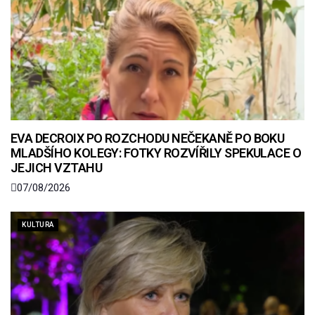
EVA DECROIX PO ROZCHODU NEČEKANĚ PO BOKU
MLADŠÍHO KOLEGY: FOTKY ROZVÍŘILY SPEKULACE O
JEJICH VZTAHU
07/08/2026
KULTURA