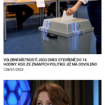
VOLEBNÍ MÍSTNOSTÍ JSOU DNES OTEVŘENÉ DO 14.
HODINY: KDO ZE ZNÁMÝCH POLITIKŮ JIŽ MÁ ODVOLENO
28/01/2023