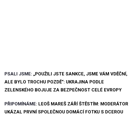
PSALI JSME:
„POUŽILI JSTE SANKCE, JSME VÁM VDĚČNÍ,
ALE BYLO TROCHU POZDĚ“: UKRAJINA PODLE
ZELENSKÉHO BOJUJE ZA BEZPEČNOST CELÉ EVROPY
PŘIPOMÍNÁME:
LEOŠ MAREŠ ZÁŘÍ ŠTĚSTÍM: MODERÁTOR
UKÁZAL PRVNÍ SPOLEČNOU DOMÁCÍ FOTKU S DCEROU