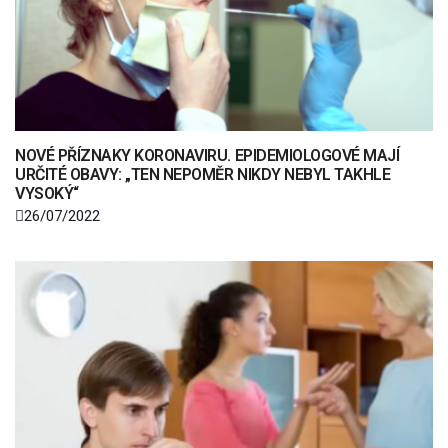
NOVÉ PŘÍZNAKY KORONAVIRU. EPIDEMIOLOGOVÉ MAJÍ
URČITÉ OBAVY: „TEN NEPOMĚR NIKDY NEBYL TAKHLE
VYSOKÝ“
26/07/2022