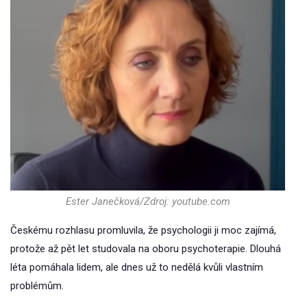
Ester Janečková/Zdroj: youtube.com
Českému rozhlasu promluvila, že psychologii ji moc zajímá,
protože až pět let studovala na oboru psychoterapie. Dlouhá
léta pomáhala lidem, ale dnes už to nedělá kvůli vlastním
problémům.