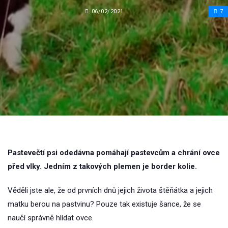
06/02/2021
7
Pastevečtí psi odedávna pomáhají pastevcům a chrání ovce
před vlky. Jedním z takových plemen je border kolie.
Věděli jste ale, že od prvních dnů jejich života štěňátka a jejich
matku berou na pastvinu? Pouze tak existuje šance, že se
naučí správně hlídat ovce.