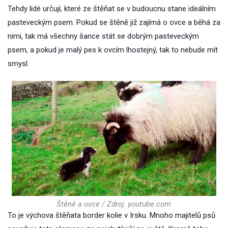
Tehdy lidé určují, které ze štěňat se v budoucnu stane ideálním
pasteveckým psem. Pokud se štěně již zajímá o ovce a běhá za
nimi, tak má všechny šance stát se dobrým pasteveckým
psem, a pokud je malý pes k ovcím lhostejný, tak to nebude mít
smysl.
Štěně a ovce / Zdroj: youtube.com
To je výchova štěňata border kolie v Irsku. Mnoho majitelů psů