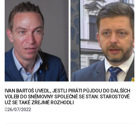
IVAN BARTOŠ UVEDL, JESTLI PIRÁTI PŮJDOU DO DALŠÍCH
VOLEB DO SNĚMOVNY SPOLEČNĚ SE STAN: STAROSTOVÉ
UŽ SE TAKÉ ZŘEJMĚ ROZHODLI
26/07/2022