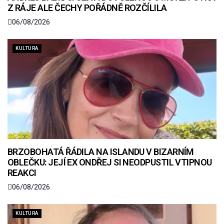
Z RÁJE ALE ČECHY POŘÁDNĚ ROZČÍLILA
06/08/2026
KULTURA
BRZOBOHATÁ ŘÁDILA NA ISLANDU V BIZARNÍM
OBLEČKU: JEJÍ EX ONDŘEJ SI NEODPUSTIL VTIPNOU
REAKCI
06/08/2026
KULTURA