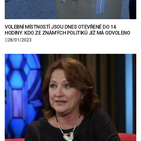
VOLEBNÍ MÍSTNOSTÍ JSOU DNES OTEVŘENÉ DO 14.
HODINY: KDO ZE ZNÁMÝCH POLITIKŮ JIŽ MÁ ODVOLENO
28/01/2023