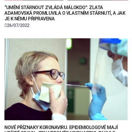
“UMĚNÍ STÁRNOUT ZVLÁDÁ MÁLOKDO”: ZLATA
ADAMOVSKÁ PROMLUVILA O VLASTNÍM STÁRNUTÍ, A JAK
JE K NĚMU PŘIPRAVENA
26/07/2022
NOVÉ PŘÍZNAKY KORONAVIRU. EPIDEMIOLOGOVÉ MAJÍ