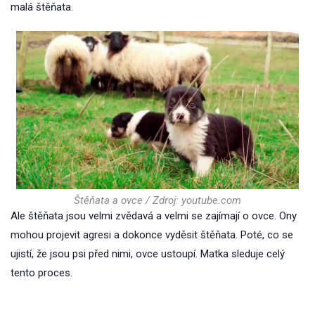
malá štěňata.
Štěňata a ovce / Zdroj: youtube.com
Ale štěňata jsou velmi zvědavá a velmi se zajímají o ovce. Ony
mohou projevit agresi a dokonce vyděsit štěňata. Poté, co se
ujistí, že jsou psi před nimi, ovce ustoupí. Matka sleduje celý
tento proces.