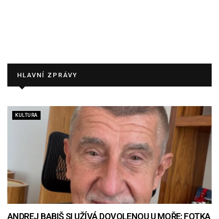
HLAVNÍ ZPRÁVY
KULTURA
ANDREJ BABIŠ SI UŽÍVÁ DOVOLENOU U MOŘE: FOTKA