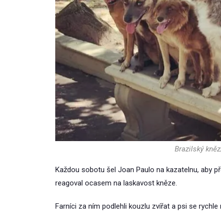
Brazilský kněz
Každou sobotu šel Joan Paulo na kazatelnu, aby předn
reagoval ocasem na laskavost kněze.
Farníci za ním podlehli kouzlu zvířat a psi se rych