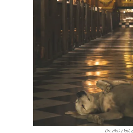
Brazilský kněz