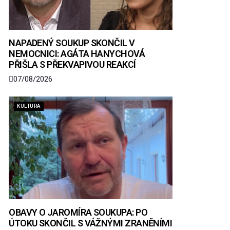
NAPADENÝ SOUKUP SKONČIL V
NEMOCNICI: AGÁTA HANYCHOVÁ
PŘIŠLA S PŘEKVAPIVOU REAKCÍ
07/08/2026
KULTURA
OBAVY O JAROMÍRA SOUKUPA: PO
ÚTOKU SKONČIL S VÁŽNÝMI ZRANĚNÍMI