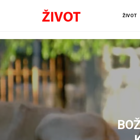
ŽIVOT
BOŽ