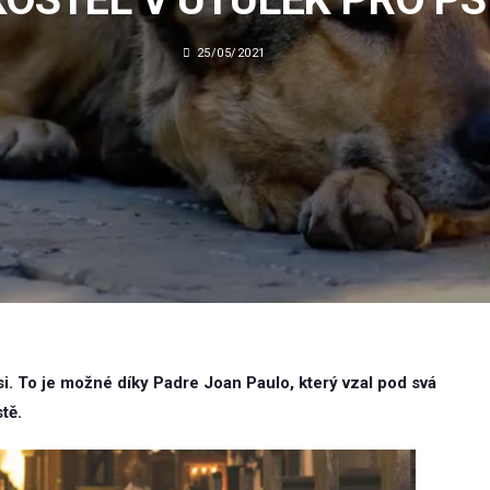
25/05/2021
 psi. To je možné díky Padre Joan Paulo, který vzal pod svá
tě.