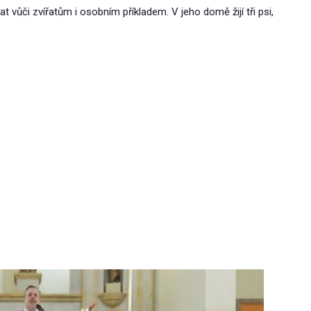
at vůči zvířatům i osobním příkladem. V jeho domě žijí tři psi,