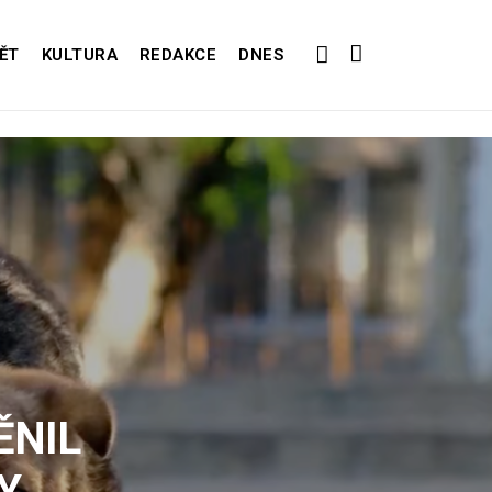
ĚT
KULTURA
REDAKCE
DNES
ĚNIL
Y