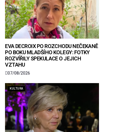
EVA DECROIX PO ROZCHODU NEČEKANĚ
PO BOKU MLADŠÍHO KOLEGY: FOTKY
ROZVÍŘILY SPEKULACE O JEJICH
VZTAHU
07/08/2026
KULTURA