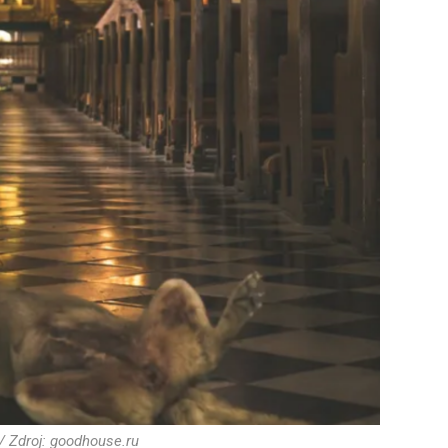
/ Zdroj: goodhouse.ru