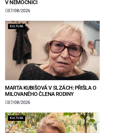
V NEMOCNICI
07/08/2026
KULTURA
MARTA KUBIŠOVÁ V SLZÁCH: PŘIŠLA O
MILOVANÉHO ČLENA RODINY
07/08/2026
KULTURA