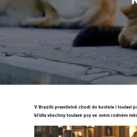
V Brazílii pravidelně chodí do kostela i toulaví
křídla všechny toulavé psy ve svém rodném měs