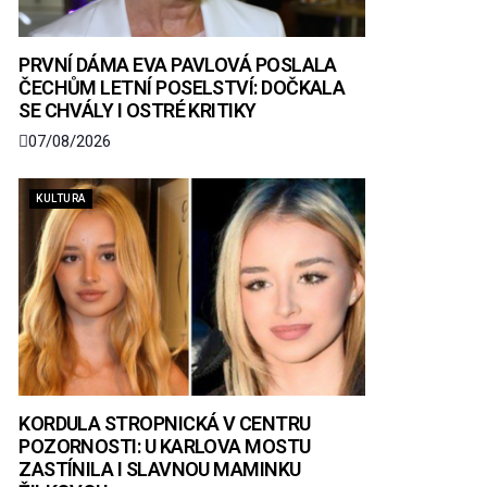
PRVNÍ DÁMA EVA PAVLOVÁ POSLALA
ČECHŮM LETNÍ POSELSTVÍ: DOČKALA
SE CHVÁLY I OSTRÉ KRITIKY
07/08/2026
KULTURA
KORDULA STROPNICKÁ V CENTRU
POZORNOSTI: U KARLOVA MOSTU
ZASTÍNILA I SLAVNOU MAMINKU