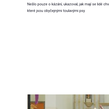
Nešlo pouze o kázání, ukazoval, jak mají se lidé chv
které jsou obyčejnými toulavými psy.