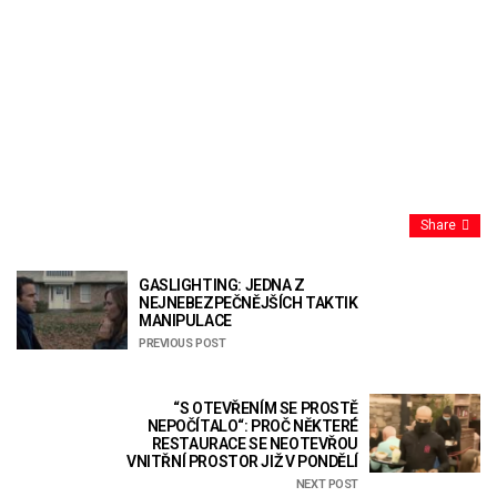
Share
GASLIGHTING: JEDNA Z
NEJNEBEZPEČNĚJŠÍCH TAKTIK
MANIPULACE
PREVIOUS POST
“S OTEVŘENÍM SE PROSTĚ
NEPOČÍTALO“: PROČ NĚKTERÉ
RESTAURACE SE NEOTEVŘOU
VNITŘNÍ PROSTOR JIŽ V PONDĚLÍ
NEXT POST