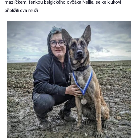
mazlíčkem, fenkou belgického ovčáka Nellie, se ke klukovi
přiblížili dva muži.