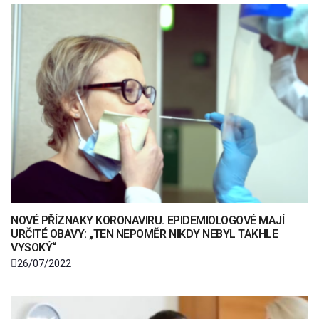
NOVÉ PŘÍZNAKY KORONAVIRU. EPIDEMIOLOGOVÉ MAJÍ
URČITÉ OBAVY: „TEN NEPOMĚR NIKDY NEBYL TAKHLE
VYSOKÝ“
26/07/2022