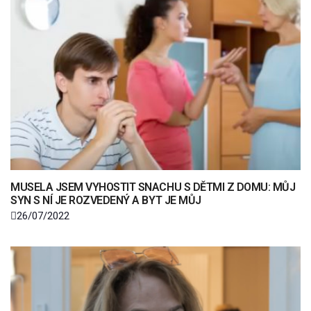
MUSELA JSEM VYHOSTIT SNACHU S DĚTMI Z DOMU: MŮJ
SYN S NÍ JE ROZVEDENÝ A BYT JE MŮJ
26/07/2022