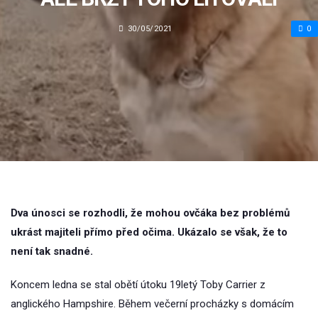
30/05/2021
0
Dva únosci se rozhodli, že mohou ovčáka bez problémů
ukrást majiteli přímo před očima. Ukázalo se však, že to
není tak snadné.
Koncem ledna se stal obětí útoku 19letý Toby Carrier z
anglického Hampshire. Během večerní procházky s domácím