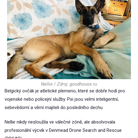
Nellie / Zdroj: goodhouse.ru
Belgický ovčák je atletické plemeno, které se dobře hodí pro
vojenské nebo policejní služby. Psi jsou velmi inteligentní,
sebevědomí a věrní majiteli do posledního dechu.
Nellie nikdy nesloužila ve válečné zóně, ale absolvovala
profesionální výcvik v Denmead Drone Search and Rescue