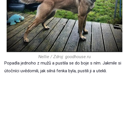
Nellie / Zdroj: goodhouse.ru
Popadla jednoho z mužů a pustila se do boje s ním. Jakmile si
útočníci uvědomili, jak silná fenka byla, pustili ji a utekli.