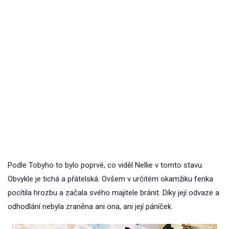
Podle Tobyho to bylo poprvé, co viděl Nellie v tomto stavu.
Obvykle je tichá a přátelská. Ovšem v určitém okamžiku fenka
pocítila hrozbu a začala svého majitele bránit. Díky její odvaze a
odhodlání nebyla zraněna ani ona, ani její páníček.