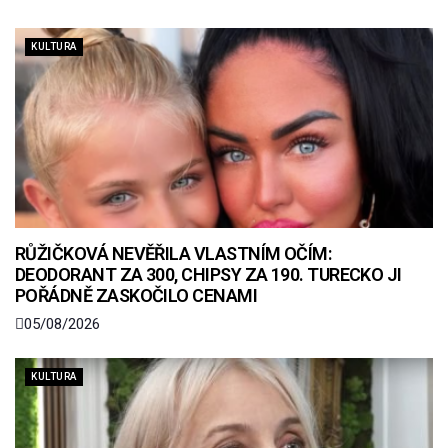
KULTURA
RŮŽIČKOVÁ NEVĚŘILA VLASTNÍM OČÍM:
DEODORANT ZA 300, CHIPSY ZA 190. TURECKO JI
POŘÁDNĚ ZASKOČILO CENAMI
05/08/2026
KULTURA