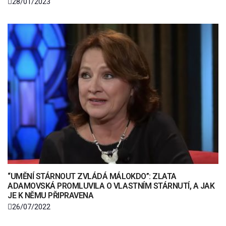
28/01/2023
“UMĚNÍ STÁRNOUT ZVLÁDÁ MÁLOKDO”: ZLATA
ADAMOVSKÁ PROMLUVILA O VLASTNÍM STÁRNUTÍ, A JAK
JE K NĚMU PŘIPRAVENA
26/07/2022