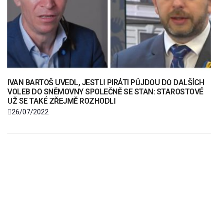
IVAN BARTOŠ UVEDL, JESTLI PIRÁTI PŮJDOU DO DALŠÍCH
VOLEB DO SNĚMOVNY SPOLEČNĚ SE STAN: STAROSTOVÉ
UŽ SE TAKÉ ZŘEJMĚ ROZHODLI
26/07/2022