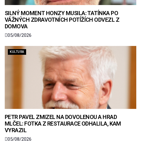
SILNÝ MOMENT HONZY MUSILA: TATÍNKA PO
VÁŽNÝCH ZDRAVOTNÍCH POTÍŽÍCH ODVEZL Z
DOMOVA
05/08/2026
KULTURA
PETR PAVEL ZMIZEL NA DOVOLENOU A HRAD
MLČEL: FOTKA Z RESTAURACE ODHALILA, KAM
VYRAZIL
05/08/2026