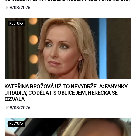
08/08/2026
KULTURA
KATEŘINA BROŽOVÁ UŽ TO NEVYDRŽELA: FANYNKY
JÍ RADILY, CO DĚLAT S OBLIČEJEM, HEREČKA SE
OZVALA
08/08/2026
KULTURA