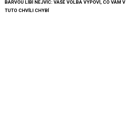
BARVOU LÍBÍ NEJVÍC: VAŠE VOLBA VYPOVÍ, CO VÁM V
TUTO CHVÍLI CHYBÍ