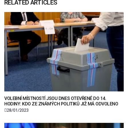
RELATED ARTICLES
VOLEBNÍ MÍSTNOSTÍ JSOU DNES OTEVŘENÉ DO 14.
HODINY: KDO ZE ZNÁMÝCH POLITIKŮ JIŽ MÁ ODVOLENO
28/01/2023