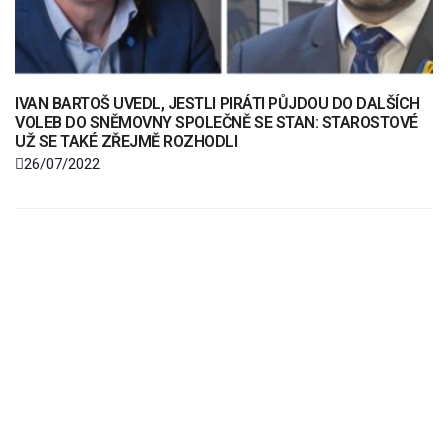
IVAN BARTOŠ UVEDL, JESTLI PIRÁTI PŮJDOU DO DALŠÍCH
VOLEB DO SNĚMOVNY SPOLEČNĚ SE STAN: STAROSTOVÉ
UŽ SE TAKÉ ZŘEJMĚ ROZHODLI
26/07/2022