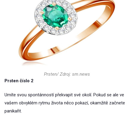
Prsten/ Zdroj: sm.news
Prsten číslo 2
Umíte svou spontánností překvapit své okolí. Pokud se ale ve
vašem obvyklém rytmu života něco pokazí, okamžitě začnete
panikařit.