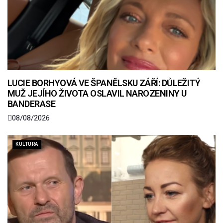
LUCIE BORHYOVÁ VE ŠPANĚLSKU ZÁŘÍ: DŮLEŽITÝ
MUŽ JEJÍHO ŽIVOTA OSLAVIL NAROZENINY U
BANDERASE
08/08/2026
KULTURA