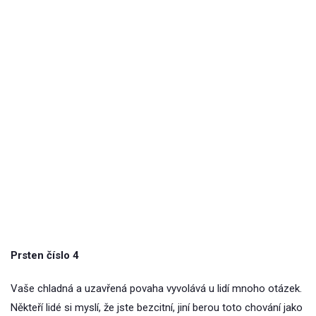
Prsten číslo 4
Vaše chladná a uzavřená povaha vyvolává u lidí mnoho otázek.
Někteří lidé si myslí, že jste bezcitní, jiní berou toto chování jako