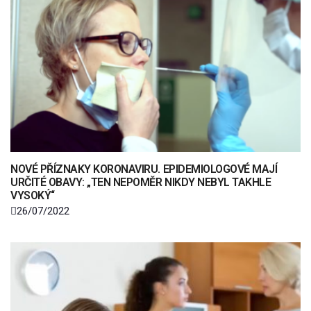
NOVÉ PŘÍZNAKY KORONAVIRU. EPIDEMIOLOGOVÉ MAJÍ
URČITÉ OBAVY: „TEN NEPOMĚR NIKDY NEBYL TAKHLE
VYSOKÝ“
26/07/2022