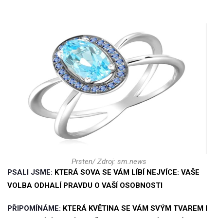
Prsten/ Zdroj: sm.news
PSALI JSME:
KTERÁ SOVA SE VÁM LÍBÍ NEJVÍCE: VAŠE
VOLBA ODHALÍ PRAVDU O VAŠÍ OSOBNOSTI
PŘIPOMÍNÁME:
KTERÁ KVĚTINA SE VÁM SVÝM TVAREM I