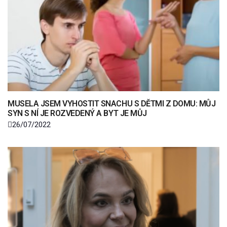
MUSELA JSEM VYHOSTIT SNACHU S DĚTMI Z DOMU: MŮJ
SYN S NÍ JE ROZVEDENÝ A BYT JE MŮJ
26/07/2022