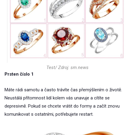
Test/ Zdroj: sm.news
Prsten číslo 1
Máte rádi samotu a často trávíte čas přemýšlením o životě.
Neustálá přítomnost lidí kolem vás unavuje a cítíte se
depresivně. Pokud se chcete vrátit do formy a začít znovu
komunikovat s ostatními, potřebujete restart.