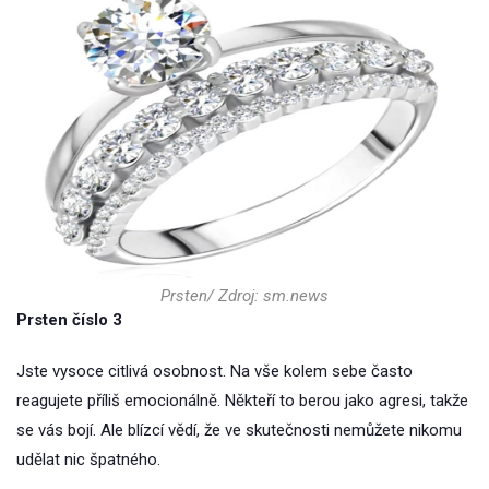
Prsten/ Zdroj: sm.news
Prsten číslo 3
Jste vysoce citlivá osobnost. Na vše kolem sebe často
reagujete příliš emocionálně. Někteří to berou jako agresi, takže
se vás bojí. Ale blízcí vědí, že ve skutečnosti nemůžete nikomu
udělat nic špatného.