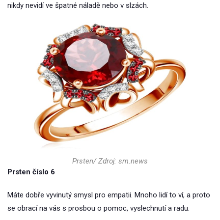
nikdy nevidí ve špatné náladě nebo v slzách.
Prsten/ Zdroj: sm.news
Prsten číslo 6
Máte dobře vyvinutý smysl pro empatii. Mnoho lidí to ví, a proto
se obrací na vás s prosbou o pomoc, vyslechnutí a radu.