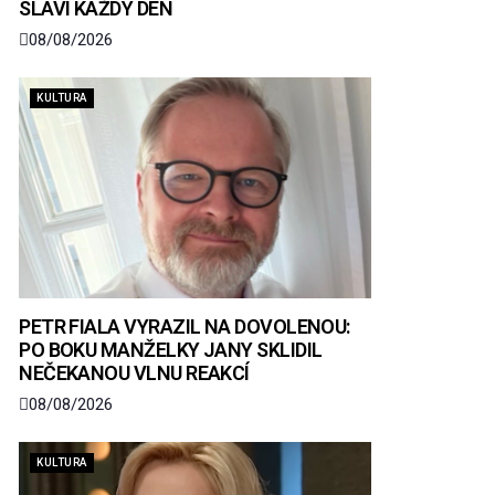
SLAVÍ KAŽDÝ DEN
08/08/2026
KULTURA
PETR FIALA VYRAZIL NA DOVOLENOU:
PO BOKU MANŽELKY JANY SKLIDIL
NEČEKANOU VLNU REAKCÍ
08/08/2026
KULTURA