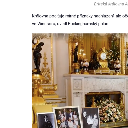
Britská královna A
Královna pociťuje mírné příznaky nachlazení, ale o
ve Windsoru, uvedl Buckinghamský palác.