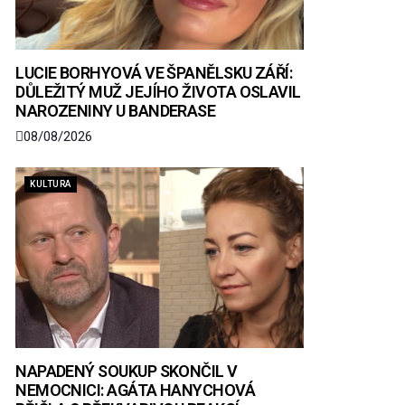
LUCIE BORHYOVÁ VE ŠPANĚLSKU ZÁŘÍ:
DŮLEŽITÝ MUŽ JEJÍHO ŽIVOTA OSLAVIL
NAROZENINY U BANDERASE
08/08/2026
KULTURA
NAPADENÝ SOUKUP SKONČIL V
NEMOCNICI: AGÁTA HANYCHOVÁ