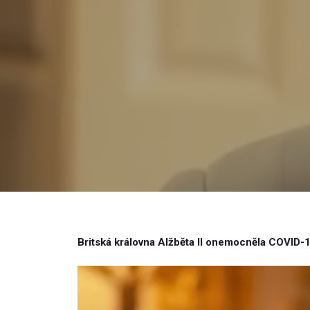
Britská královna Alžběta II onemocněla COVID-19