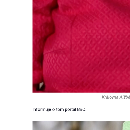
Královna Alžbět
Informuje o tom portál BBC.