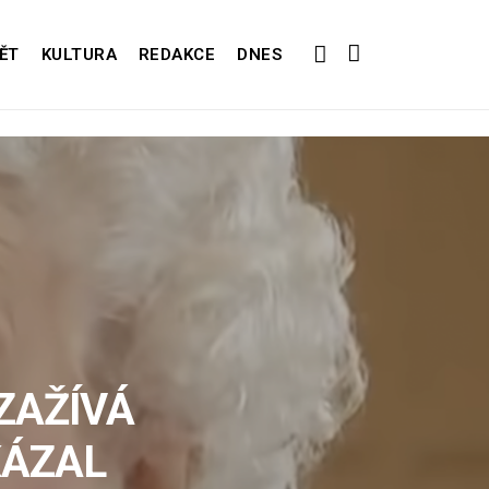
ĚT
KULTURA
REDAKCE
DNES
 ZAŽÍVÁ
KÁZAL