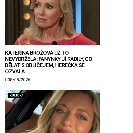
KATEŘINA BROŽOVÁ UŽ TO
NEVYDRŽELA: FANYNKY JÍ RADILY, CO
DĚLAT S OBLIČEJEM, HEREČKA SE
OZVALA
08/08/2026
KULTURA