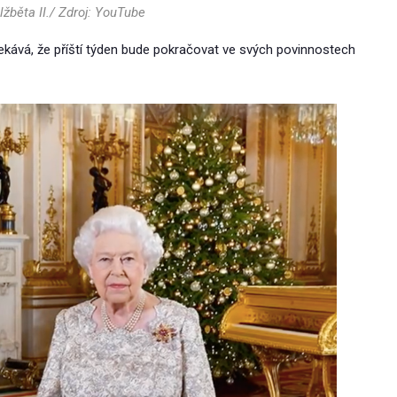
lžběta II./ Zdroj: YouTube
čekává, že příští týden bude pokračovat ve svých povinnostech