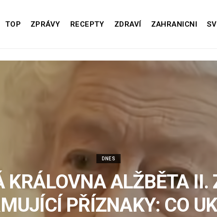
TOP
ZPRÁVY
RECEPTY
ZDRAVÍ
ZAHRANICNI
SV
DNES
 KRÁLOVNA ALŽBĚTA II.
MUJÍCÍ PŘÍZNAKY: СO U