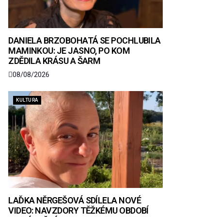
DANIELA BRZOBOHATÁ SE POCHLUBILA
MAMINKOU: JE JASNO, PO KOM
ZDĚDILA KRÁSU A ŠARM
08/08/2026
KULTURA
LAĎKA NĚRGEŠOVÁ SDÍLELA NOVÉ
VIDEO: NAVZDORY TĚŽKÉMU OBDOBÍ