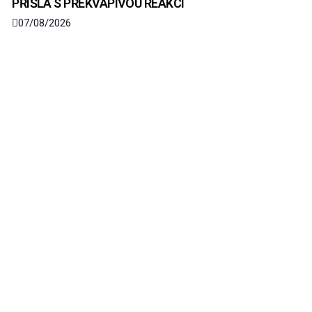
PŘIŠLA S PŘEKVAPIVOU REAKCÍ
07/08/2026