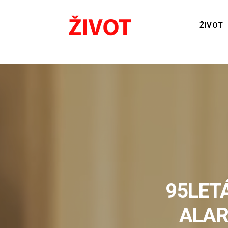
ŽIVOT
95LETÁ
ALAR