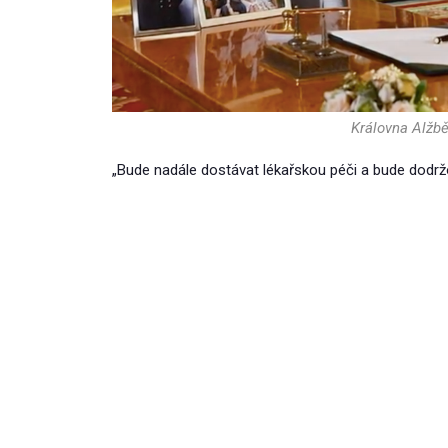
Královna Alžbět
„Bude nadále dostávat lékařskou péči a bude dodržov