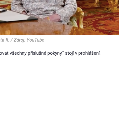
a II. / Zdroj: YouTube
at všechny příslušné pokyny,“ stojí v prohlášení.