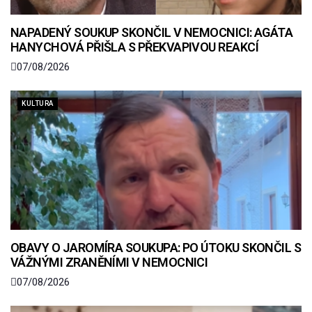
NAPADENÝ SOUKUP SKONČIL V NEMOCNICI: AGÁTA
HANYCHOVÁ PŘIŠLA S PŘEKVAPIVOU REAKCÍ
07/08/2026
KULTURA
OBAVY O JAROMÍRA SOUKUPA: PO ÚTOKU SKONČIL S
VÁŽNÝMI ZRANĚNÍMI V NEMOCNICI
07/08/2026