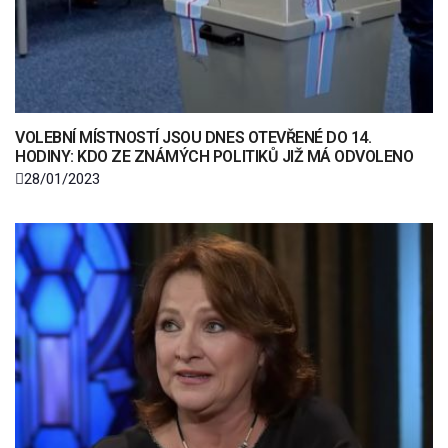
VOLEBNÍ MÍSTNOSTÍ JSOU DNES OTEVŘENÉ DO 14.
HODINY: KDO ZE ZNÁMÝCH POLITIKŮ JIŽ MÁ ODVOLENO
28/01/2023