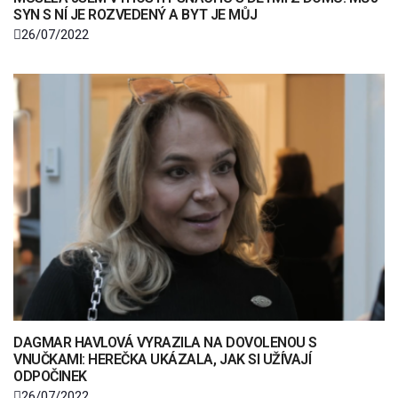
SYN S NÍ JE ROZVEDENÝ A BYT JE MŮJ
26/07/2022
DAGMAR HAVLOVÁ VYRAZILA NA DOVOLENOU S
VNUČKAMI: HEREČKA UKÁZALA, JAK SI UŽÍVAJÍ
ODPOČINEK
26/07/2022