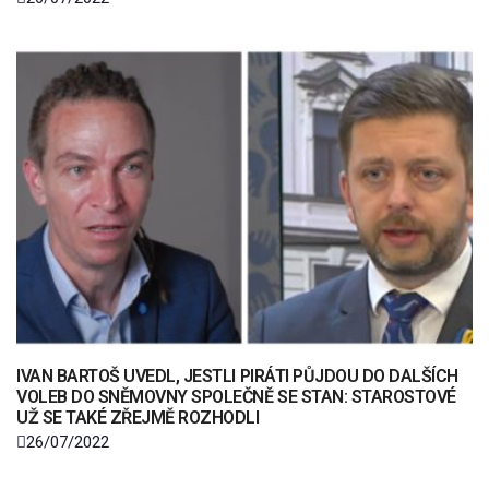
IVAN BARTOŠ UVEDL, JESTLI PIRÁTI PŮJDOU DO DALŠÍCH
VOLEB DO SNĚMOVNY SPOLEČNĚ SE STAN: STAROSTOVÉ
UŽ SE TAKÉ ZŘEJMĚ ROZHODLI
26/07/2022