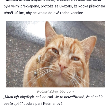
byla velmi překvapená, protože se ukázalo, že kočka překonala
téměř 40 km, aby se vrátila do své rodné vesnice.
Kočka/ Zdroj: bbc.com
„Musí být chytřejší, než se zdá. Je to neuvěřitelné, že si našla
cestu zpět,“
dodala paní Redmanová.