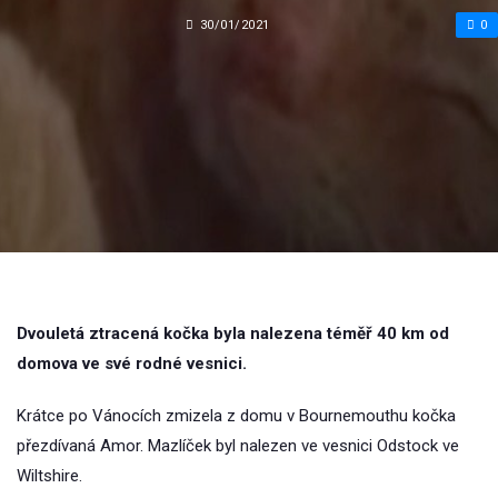
30/01/2021
0
Dvouletá ztracená kočka byla nalezena téměř 40 km od
domova ve své rodné vesnici.
Krátce po Vánocích zmizela z domu v Bournemouthu kočka
přezdívaná Amor. Mazlíček byl nalezen ve vesnici Odstock ve
Wiltshire.