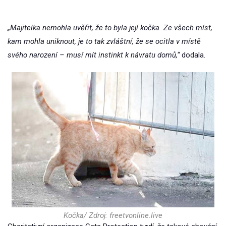
„Majitelka nemohla uvěřit, že to byla její kočka. Ze všech míst,
kam mohla uniknout, je to tak zvláštní, že se ocitla v místě
svého narození – musí mít instinkt k návratu domů,“
dodala.
Kočka/ Zdroj: freetvonline.live