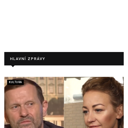
HLAVNÍ ZPRÁVY
KULTURA