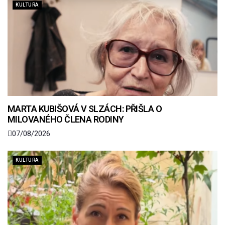
KULTURA
MARTA KUBIŠOVÁ V SLZÁCH: PŘIŠLA O
MILOVANÉHO ČLENA RODINY
07/08/2026
KULTURA