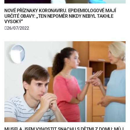
NOVÉ PŘÍZNAKY KORONAVIRU. EPIDEMIOLOGOVÉ MAJÍ
URČITÉ OBAVY: „TEN NEPOMĚR NIKDY NEBYL TAKHLE
VYSOKÝ“
26/07/2022
MUSELA JSEM VYHOSTIT SNACHU S DĚTMI Z DOMU: MŮJ