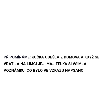
PŘIPOMÍNÁME:
KOČKA ODEŠLA Z DOMOVA A KDYŽ SE
VRÁTILA NA LÍMCI JEJÍ MAJITELKA SI VŠIMLA
POZNÁMKU: CO BYLO VE VZKAZU NAPSÁNO