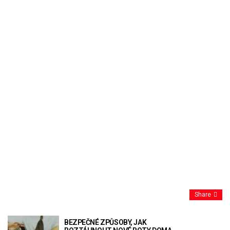
Share
BEZPEČNÉ ZPŮSOBY, JAK