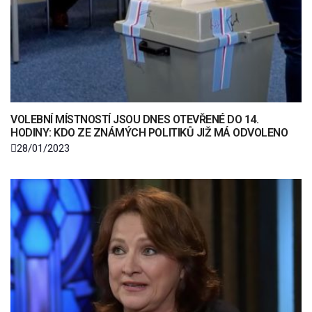
VOLEBNÍ MÍSTNOSTÍ JSOU DNES OTEVŘENÉ DO 14.
HODINY: KDO ZE ZNÁMÝCH POLITIKŮ JIŽ MÁ ODVOLENO
28/01/2023