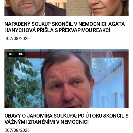
NAPADENÝ SOUKUP SKONČIL V NEMOCNICI: AGÁTA
HANYCHOVÁ PŘIŠLA S PŘEKVAPIVOU REAKCÍ
07/08/2026
KULTURA
OBAVY O JAROMÍRA SOUKUPA: PO ÚTOKU SKONČIL S
VÁŽNÝMI ZRANĚNÍMI V NEMOCNICI
07/08/2026