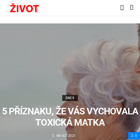
DNES
5 PŘÍZNAKU, ŽE VÁS VYCHOVALA
TOXICKÁ MATKA
08/02/2021
0