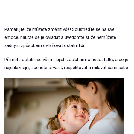
Pamatujte, že můžete změnit vše! Soustřeďte se na své
emoce, naučte se je ovládat a uvědomte si, že nemůžete
žádným způsobem ovlivňovat ostatní lidi.
Přijměte ostatní se všemi jejich zásluhami a nedostatky, a co je
nejdůležitější, začněte si vážit, respektovat a milovat sami sebe.