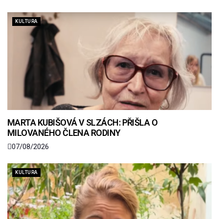
KULTURA
MARTA KUBIŠOVÁ V SLZÁCH: PŘIŠLA O
MILOVANÉHO ČLENA RODINY
07/08/2026
KULTURA