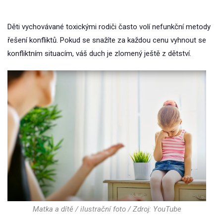
Děti vychovávané toxickými rodiči často volí nefunkční metody
řešení konfliktů. Pokud se snažíte za každou cenu vyhnout se
konfliktním situacím, váš duch je zlomený ještě z dětství.
Matka a dítě / ilustrační foto / Zdroj: YouTube