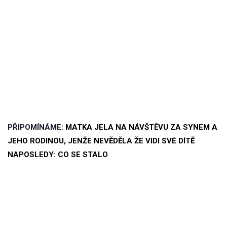
PŘIPOMÍNÁME:
MATKA JELA NA NÁVŠTĚVU ZA SYNEM A
JEHO RODINOU, JENŽE NEVĚDĚLA ŽE VIDI SVÉ DÍTĚ
NAPOSLEDY: CO SE STALO