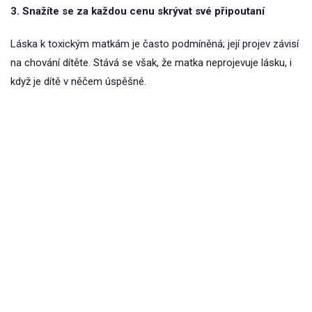
3. Snažíte se za každou cenu skrývat své připoutaní
Láska k toxickým matkám je často podmíněná; její projev závisí
na chování dítěte. Stává se však, že matka neprojevuje lásku, i
když je dítě v něčem úspěšné.