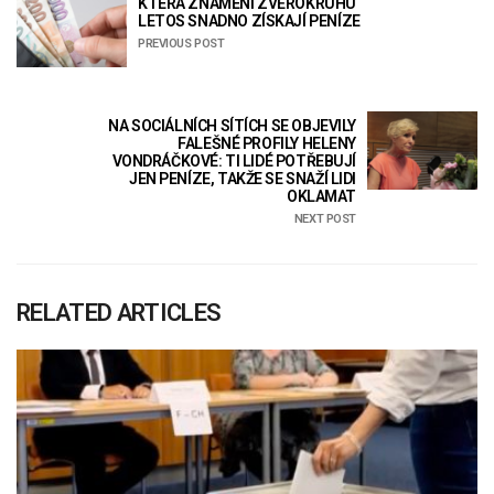
KTERÁ ZNAMENÍ ZVĚROKRUHU
LETOS SNADNO ZÍSKAJÍ PENÍZE
PREVIOUS POST
NA SOCIÁLNÍCH SÍTÍCH SE OBJEVILY
FALEŠNÉ PROFILY HELENY
VONDRÁČKOVÉ: TI LIDÉ POTŘEBUJÍ
JEN PENÍZE, TAKŽE SE SNAŽÍ LIDI
OKLAMAT
NEXT POST
RELATED ARTICLES