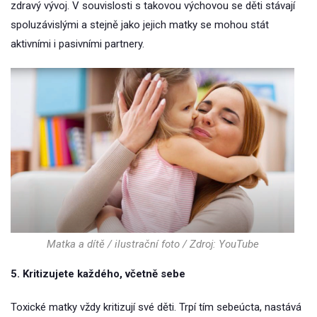
zdravý vývoj. V souvislosti s takovou výchovou se děti stávají
spoluzávislými a stejně jako jejich matky se mohou stát
aktivními i pasivními partnery.
Matka a dítě / ilustrační foto / Zdroj: YouTube
5. Kritizujete každého, včetně sebe
Toxické matky vždy kritizují své děti. Trpí tím sebeúcta, nastává