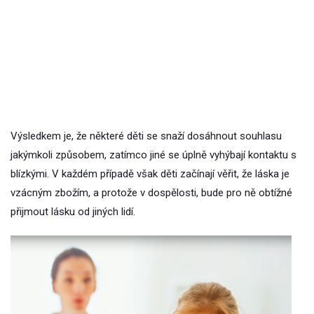
Výsledkem je, že některé děti se snaží dosáhnout souhlasu
jakýmkoli způsobem, zatímco jiné se úplně vyhýbají kontaktu s
blízkými. V každém případě však děti začínají věřit, že láska je
vzácným zbožím, a protože v dospělosti, bude pro ně obtížné
přijmout lásku od jiných lidí.