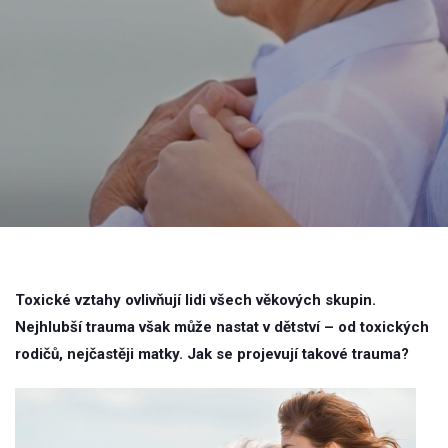
Toxické vztahy ovlivňují lidi všech věkových skupin.
Nejhlubší trauma však může nastat v dětství – od toxických
rodičů, nejčastěji matky. Jak se projevují takové trauma?