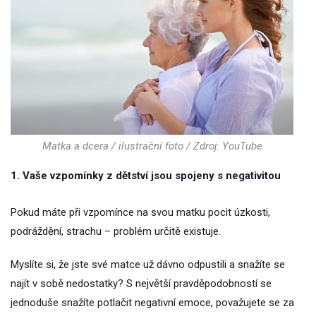
Matka a dcera / ilustrační foto / Zdroj: YouTube
1. Vaše vzpomínky z dětství jsou spojeny s negativitou
Pokud máte při vzpomínce na svou matku pocit úzkosti,
podráždění, strachu – problém určitě existuje.
Myslíte si, že jste své matce už dávno odpustili a snažíte se
najít v sobě nedostatky? S největší pravděpodobností se
jednoduše snažíte potlačit negativní emoce, považujete se za