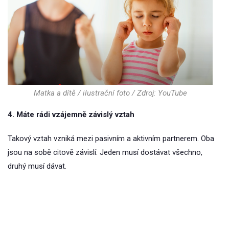
Matka a dítě / ilustrační foto / Zdroj: YouTube
4. Máte rádi vzájemně závislý vztah
Takový vztah vzniká mezi pasivním a aktivním partnerem. Oba
jsou na sobě citově závislí. Jeden musí dostávat všechno,
druhý musí dávat.