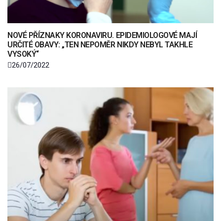
NOVÉ PŘÍZNAKY KORONAVIRU. EPIDEMIOLOGOVÉ MAJÍ
URČITÉ OBAVY: „TEN NEPOMĚR NIKDY NEBYL TAKHLE
VYSOKÝ“
26/07/2022