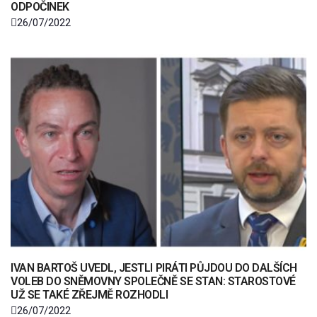
ODPOČINEK
26/07/2022
IVAN BARTOŠ UVEDL, JESTLI PIRÁTI PŮJDOU DO DALŠÍCH
VOLEB DO SNĚMOVNY SPOLEČNĚ SE STAN: STAROSTOVÉ
UŽ SE TAKÉ ZŘEJMĚ ROZHODLI
26/07/2022