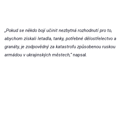
„Pokud se někdo bojí učinit nezbytná rozhodnutí pro to,
abychom získali letadla, tanky, potřebné dělostřelectvo a
granáty, je zodpovědný za katastrofu způsobenou ruskou
armádou v ukrajinských městech,“
napsal.