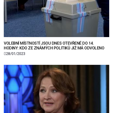
VOLEBNÍ MÍSTNOSTÍ JSOU DNES OTEVŘENÉ DO 14.
HODINY: KDO ZE ZNÁMÝCH POLITIKŮ JIŽ MÁ ODVOLENO
28/01/2023