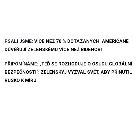
PSALI JSME:
VÍCE NEŽ 70 % DOTÁZANÝCH: AMERIČANÉ
DŮVĚŘUJÍ ZELENSKÉMU VÍCE NEŽ BIDENOVI
PŘIPOMÍNÁME:
„TEĎ SE ROZHODUJE O OSUDU GLOBÁLNÍ
BEZPEČNOSTI“: ZELENSKYJ VYZVAL SVĚT, ABY PŘINUTIL
RUSKO K MÍRU