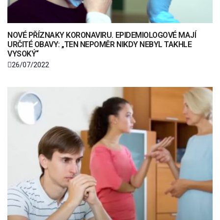
NOVÉ PŘÍZNAKY KORONAVIRU. EPIDEMIOLOGOVÉ MAJÍ
URČITÉ OBAVY: „TEN NEPOMĚR NIKDY NEBYL TAKHLE
VYSOKÝ“
26/07/2022