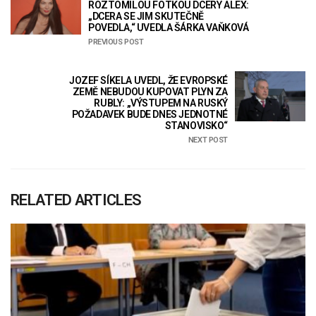
ROZTOMILOU FOTKOU DCERY ALEX:
„DCERA SE JIM SKUTEČNĚ
POVEDLA,“ UVEDLA ŠÁRKA VAŇKOVÁ
PREVIOUS POST
JOZEF SÍKELA UVEDL, ŽE EVROPSKÉ
ZEMĚ NEBUDOU KUPOVAT PLYN ZA
RUBLY: „VÝSTUPEM NA RUSKÝ
POŽADAVEK BUDE DNES JEDNOTNÉ
STANOVISKO“
NEXT POST
RELATED ARTICLES