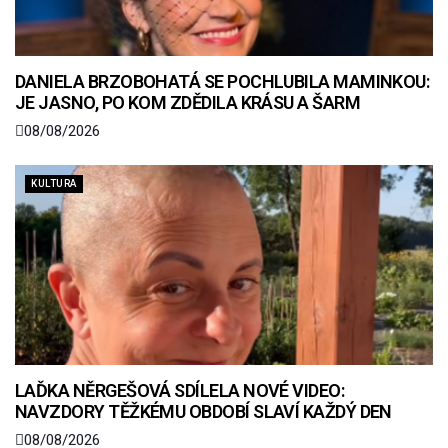
DANIELA BRZOBOHATÁ SE POCHLUBILA MAMINKOU:
JE JASNO, PO KOM ZDĚDILA KRÁSU A ŠARM
08/08/2026
KULTURA
LAĎKA NĚRGEŠOVÁ SDÍLELA NOVÉ VIDEO:
NAVZDORY TĚŽKÉMU OBDOBÍ SLAVÍ KAŽDÝ DEN
08/08/2026