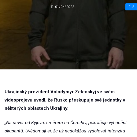
01/04/2022
2
Ukrajinský prezident Volodymyr Zelenskyj ve svém
videoprojevu uvedl, že Rusko přeskupuje své jednotky v
některých oblastech Ukrajiny.
„Na sever od Kyjeva, směrem na Černihiv, pokračuje vyhánění
okupantů. Uvědomují si, že už nedokážou vydolovat intenzitu