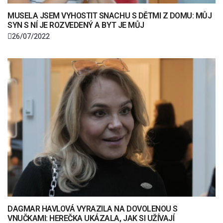
MUSELA JSEM VYHOSTIT SNACHU S DĚTMI Z DOMU: MŮJ
SYN S NÍ JE ROZVEDENÝ A BYT JE MŮJ
26/07/2022
DAGMAR HAVLOVÁ VYRAZILA NA DOVOLENOU S
VNUČKAMI: HEREČKA UKÁZALA, JAK SI UŽÍVAJÍ