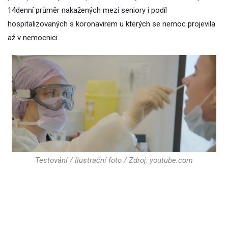
14denní průměr nakažených mezi seniory i podíl
hospitalizovaných s koronavirem u kterých se nemoc projevila
až v nemocnici.
Testování / Ilustrační foto / Zdroj: youtube.com