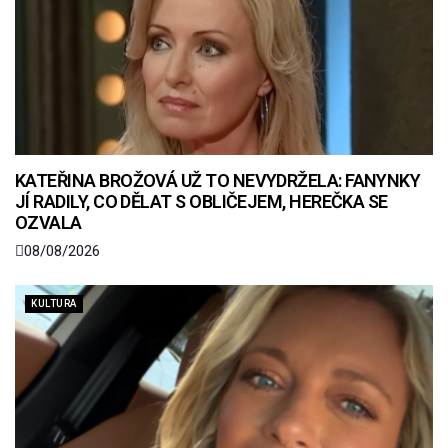
KATEŘINA BROŽOVÁ UŽ TO NEVYDRŽELA: FANYNKY
JÍ RADILY, CO DĚLAT S OBLIČEJEM, HEREČKA SE
OZVALA
08/08/2026
KULTURA