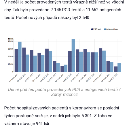
V neděli je počet provedených testů výrazně nižší než ve všední
dny. Tak bylo provedeno 7 145 PCR testů a 11 662 antigenních
testů. Počet nových případů nákazy byl 2 540.
Denní přehled počtu provedených PCR a antigenních testů /
Zdroj: mzcr.cz
Počet hospitalizovaných pacientů s koronavirem se poslední
týden postupně snižuje, v neděli jich bylo 5 301. Z toho ve
vážném stavu je 941 lidí.