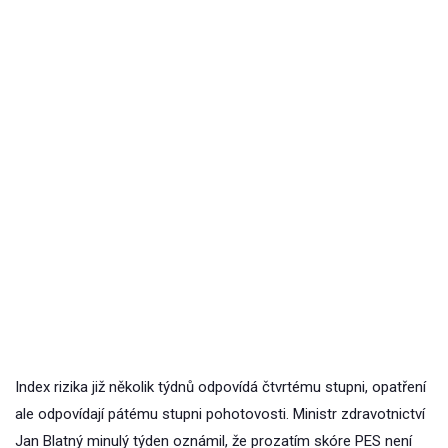
Index rizika již několik týdnů odpovídá čtvrtému stupni, opatření
ale odpovídají pátému stupni pohotovosti. Ministr zdravotnictví
Jan Blatný minulý týden oznámil, že prozatím skóre PES není