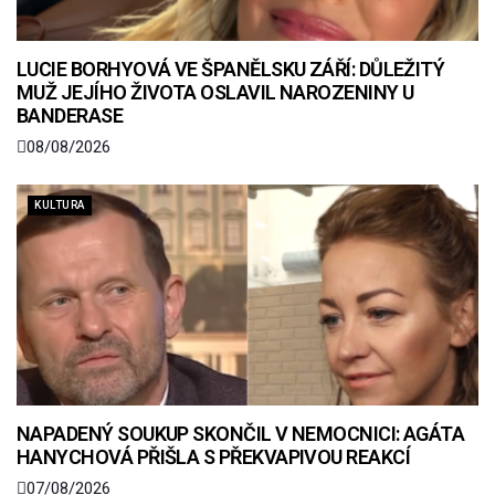
LUCIE BORHYOVÁ VE ŠPANĚLSKU ZÁŘÍ: DŮLEŽITÝ
MUŽ JEJÍHO ŽIVOTA OSLAVIL NAROZENINY U
BANDERASE
08/08/2026
KULTURA
NAPADENÝ SOUKUP SKONČIL V NEMOCNICI: AGÁTA
HANYCHOVÁ PŘIŠLA S PŘEKVAPIVOU REAKCÍ
07/08/2026