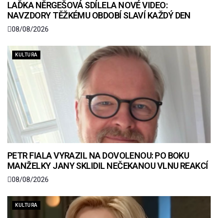
LAĎKA NĚRGEŠOVÁ SDÍLELA NOVÉ VIDEO:
NAVZDORY TĚŽKÉMU OBDOBÍ SLAVÍ KAŽDÝ DEN
08/08/2026
KULTURA
PETR FIALA VYRAZIL NA DOVOLENOU: PO BOKU
MANŽELKY JANY SKLIDIL NEČEKANOU VLNU REAKCÍ
08/08/2026
KULTURA