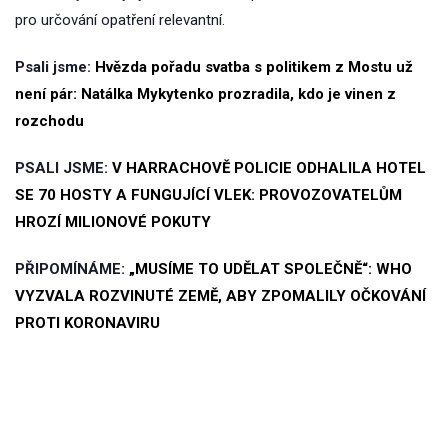
pro určování opatření relevantní.
Psali jsme:
Hvězda pořadu svatba s politikem z Mostu už
není pár: Natálka Mykytenko prozradila, kdo je vinen z
rozchodu
PSALI JSME:
V HARRACHOVĚ POLICIE ODHALILA HOTEL
SE 70 HOSTY A FUNGUJÍCÍ VLEK: PROVOZOVATELŮM
HROZÍ MILIONOVÉ POKUTY
PŘIPOMÍNÁME:
„MUSÍME TO UDĚLAT SPOLEČNĚ“: WHO
VYZVALA ROZVINUTÉ ZEMĚ, ABY ZPOMALILY OČKOVÁNÍ
PROTI KORONAVIRU