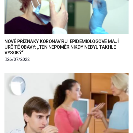
NOVÉ PŘÍZNAKY KORONAVIRU. EPIDEMIOLOGOVÉ MAJÍ
URČITÉ OBAVY: „TEN NEPOMĚR NIKDY NEBYL TAKHLE
VYSOKÝ“
26/07/2022