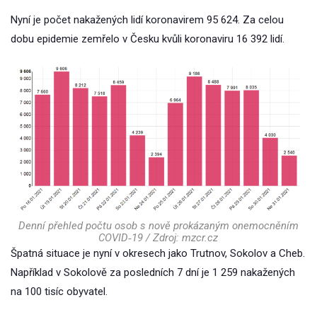
Nyní je počet nakažených lidí koronavirem 95 624. Za celou
dobu epidemie zemřelo v Česku kvůli koronaviru 16 392 lidí.
Denní přehled počtu osob s nově prokázaným onemocněním
COVID‑19 / Zdroj: mzcr.cz
Špatná situace je nyní v okresech jako Trutnov, Sokolov a Cheb.
Například v Sokolově za posledních 7 dní je 1 259 nakažených
na 100 tisíc obyvatel.