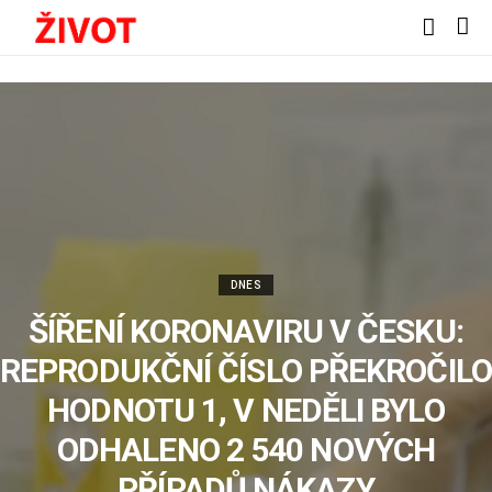
DNES
ŠÍŘENÍ KORONAVIRU V ČESKU:
REPRODUKČNÍ ČÍSLO PŘEKROČILO
HODNOTU 1, V NEDĚLI BYLO
ODHALENO 2 540 NOVÝCH
PŘÍPADŮ NÁKAZY