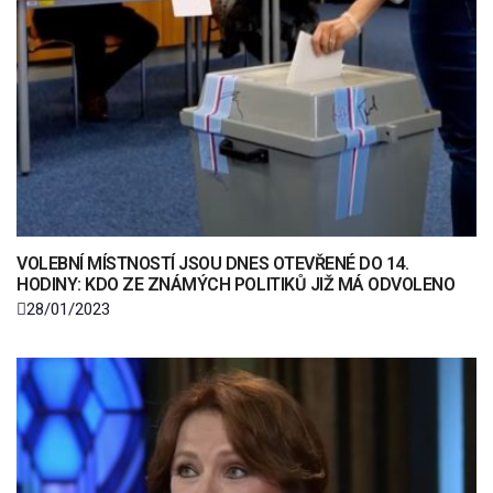
VOLEBNÍ MÍSTNOSTÍ JSOU DNES OTEVŘENÉ DO 14.
HODINY: KDO ZE ZNÁMÝCH POLITIKŮ JIŽ MÁ ODVOLENO
28/01/2023