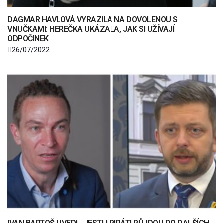
DAGMAR HAVLOVÁ VYRAZILA NA DOVOLENOU S
VNUČKAMI: HEREČKA UKÁZALA, JAK SI UŽÍVAJÍ
ODPOČINEK
26/07/2022
IVAN BARTOŠ UVEDL, JESTLI PIRÁTI PŮJDOU DO DALŠÍCH