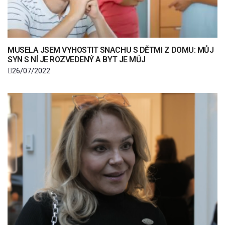
MUSELA JSEM VYHOSTIT SNACHU S DĚTMI Z DOMU: MŮJ
SYN S NÍ JE ROZVEDENÝ A BYT JE MŮJ
26/07/2022