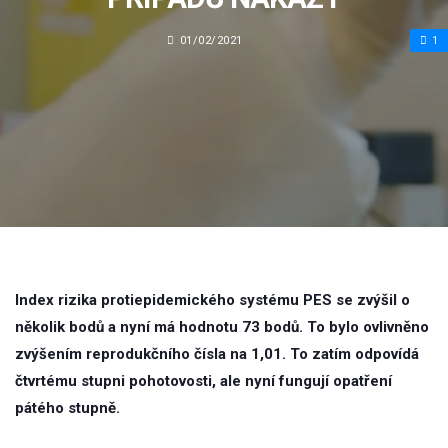
01/02/2021
1
Index rizika protiepidemického systému PES se zvýšil o
několik bodů a nyní má hodnotu 73 bodů. To bylo ovlivněno
zvýšením reprodukčního čísla na 1,01. To zatím odpovídá
čtvrtému stupni pohotovosti, ale nyní fungují opatření
pátého stupně.