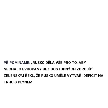
PŘIPOMÍNÁME:
„RUSKO DĚLÁ VŠE PRO TO, ABY
NECHALO EVROPANY BEZ DOSTUPNÝCH ZDROJŮ“:
ZELENSKYJ ŘEKL, ŽE RUSKO UMĚLE VYTVÁŘÍ DEFICIT NA
TRHU S PLYNEM