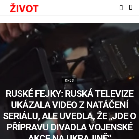
DNES
RUSKÉ FEJKY: RUSKÁ TELEVIZE
UKÁZALA VIDEO Z NATÁČENÍ
SERIÁLU, ALE UVEDLA, ŽE „JDE O
PŘÍPRAVU DIVADLA VOJENSKÉ
AKCE NA UKRAJINĚ“