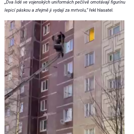
„Dva lidé ve vojenských uniformách pečlivě omotávají figurínu
lepicí páskou a zřejmě ji vydají za mrtvolu,“
řekl hlasatel.