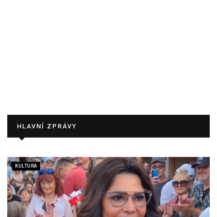
HLAVNÍ ZPRÁVY
KULTURA