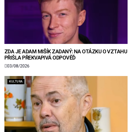
ZDA JE ADAM MIŠÍK ZADANÝ: NA OTÁZKU O VZTAHU
PŘIŠLA PŘEKVAPIVÁ ODPOVĚĎ
03/08/2026
KULTURA