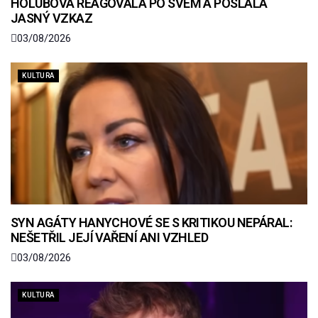
HOLUBOVÁ REAGOVALA PO SVÉM A POSLALA
JASNÝ VZKAZ
03/08/2026
KULTURA
SYN AGÁTY HANYCHOVÉ SE S KRITIKOU NEPÁRAL:
NEŠETŘIL JEJÍ VAŘENÍ ANI VZHLED
03/08/2026
KULTURA