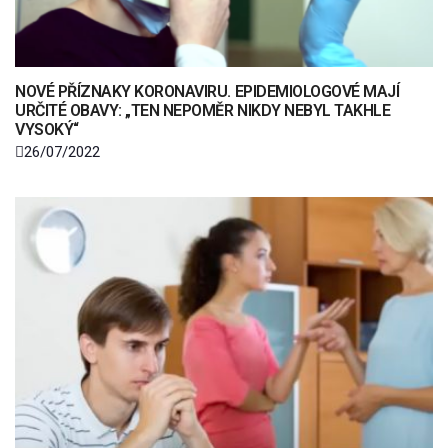
NOVÉ PŘÍZNAKY KORONAVIRU. EPIDEMIOLOGOVÉ MAJÍ
URČITÉ OBAVY: „TEN NEPOMĚR NIKDY NEBYL TAKHLE
VYSOKÝ“
26/07/2022