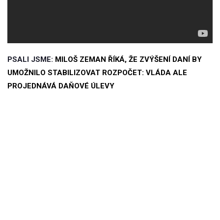
PSALI JSME:
MILOŠ ZEMAN ŘÍKÁ, ŽE ZVÝŠENÍ DANÍ BY
UMOŽNILO STABILIZOVAT ROZPOČET: VLÁDA ALE
PROJEDNÁVÁ DAŇOVÉ ÚLEVY