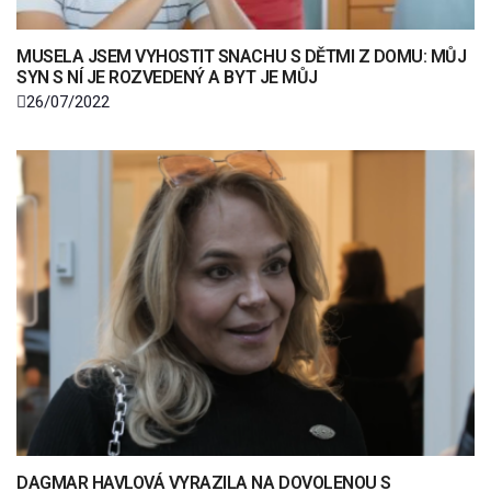
MUSELA JSEM VYHOSTIT SNACHU S DĚTMI Z DOMU: MŮJ
SYN S NÍ JE ROZVEDENÝ A BYT JE MŮJ
26/07/2022
DAGMAR HAVLOVÁ VYRAZILA NA DOVOLENOU S