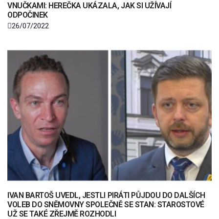
VNUČKAMI: HEREČKA UKÁZALA, JAK SI UŽÍVAJÍ
ODPOČINEK
26/07/2022
IVAN BARTOŠ UVEDL, JESTLI PIRÁTI PŮJDOU DO DALŠÍCH
VOLEB DO SNĚMOVNY SPOLEČNĚ SE STAN: STAROSTOVÉ
UŽ SE TAKÉ ZŘEJMĚ ROZHODLI