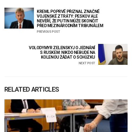
KREML POPRVÉ PŘIZNAL ZNAČNÉ
VOJENSKÉ ZTRÁTY: PESKOV ALE
NEVĚŘÍ, ŽE PUTIN MŮŽE SKONČIT
PŘED MEZINÁRODNÍM TRIBUNÁLEM
PREVIOUS POST
VOLODYMYR ZELENSKYJ O JEDNÁNÍ
S RUSKEM: NIKDO NEBUDE NA
KOLENOU ŽÁDAT O SCHŮZKU
NEXT POST
RELATED ARTICLES