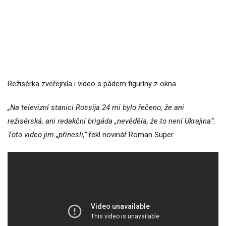
Režisérka zveřejnila i video s pádem figuríny z okna.
„Na televizní stanici Rossija 24 mi bylo řečeno, že ani
režisérská, ani redakční brigáda „nevěděla, že to není Ukrajina“.
Toto video jim „přinesli,“
řekl novinář Roman Super.