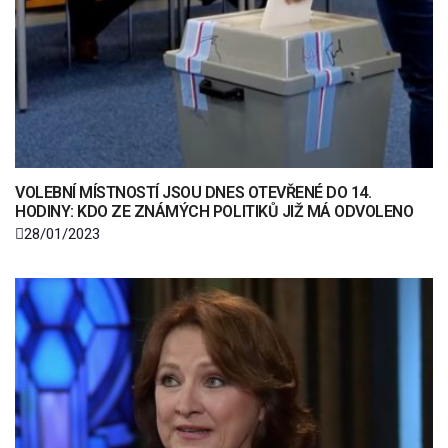
VOLEBNÍ MÍSTNOSTÍ JSOU DNES OTEVŘENÉ DO 14.
HODINY: KDO ZE ZNÁMÝCH POLITIKŮ JIŽ MÁ ODVOLENO
28/01/2023