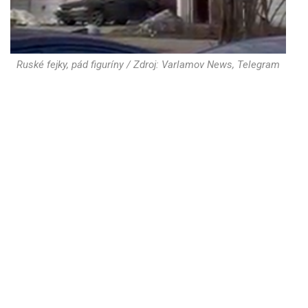
Ruské fejky, pád figuríny / Zdroj: Varlamov News, Telegram