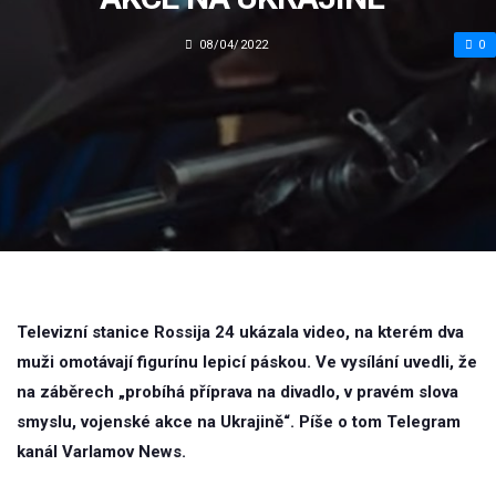
08/04/2022
0
Televizní stanice Rossija 24 ukázala video, na kterém dva
muži omotávají figurínu lepicí páskou. Ve vysílání uvedli, že
na záběrech „probíhá příprava na divadlo, v pravém slova
smyslu, vojenské akce na Ukrajině“. Píše o tom Telegram
kanál Varlamov News.