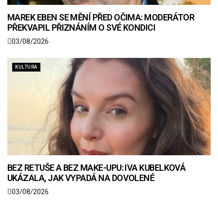
MAREK EBEN SE MĚNÍ PŘED OČIMA: MODERÁTOR
PŘEKVAPIL PŘIZNÁNÍM O SVÉ KONDICI
03/08/2026
KULTURA
BEZ RETUŠE A BEZ MAKE-UPU: IVA KUBELKOVÁ
UKÁZALA, JAK VYPADÁ NA DOVOLENÉ
03/08/2026