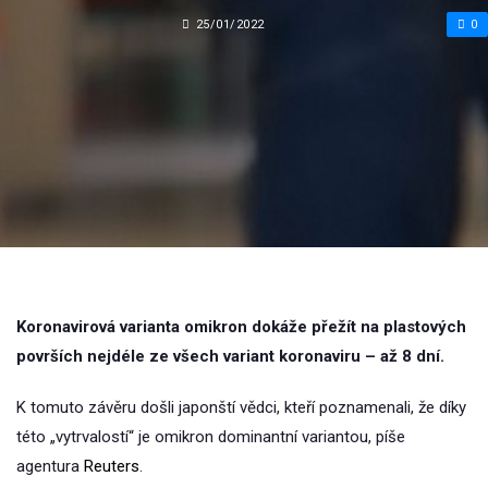
25/01/2022
0
Koronavirová varianta omikron dokáže přežít na plastových
površích nejdéle ze všech variant koronaviru – až 8 dní.
K tomuto závěru došli japonští vědci, kteří poznamenali, že díky
této „vytrvalostí“ je omikron dominantní variantou, píše
agentura
Reuters
.