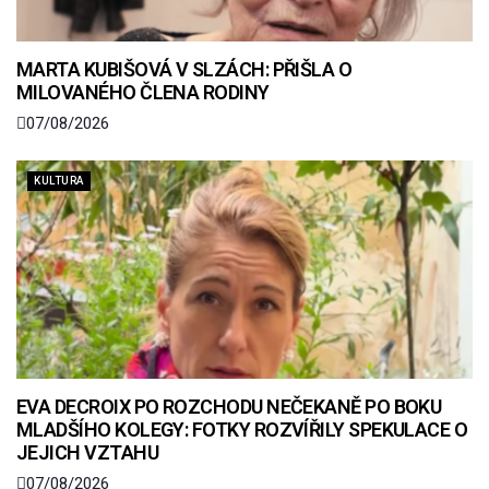
MARTA KUBIŠOVÁ V SLZÁCH: PŘIŠLA O
MILOVANÉHO ČLENA RODINY
07/08/2026
KULTURA
EVA DECROIX PO ROZCHODU NEČEKANĚ PO BOKU
MLADŠÍHO KOLEGY: FOTKY ROZVÍŘILY SPEKULACE O
JEJICH VZTAHU
07/08/2026