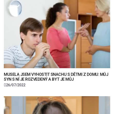
MUSELA JSEM VYHOSTIT SNACHU S DĚTMI Z DOMU: MŮJ
SYN S NÍ JE ROZVEDENÝ A BYT JE MŮJ
26/07/2022