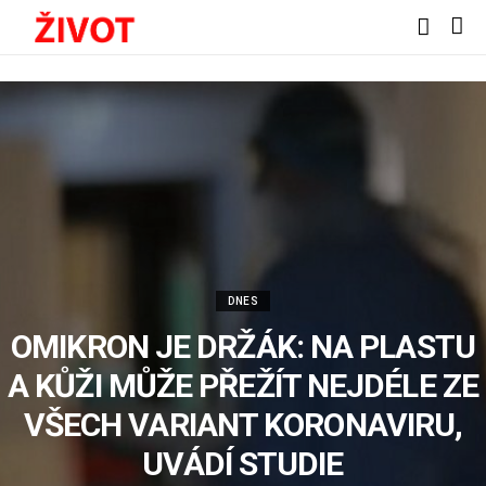
DNES
OMIKRON JE DRŽÁK: NA PLASTU
A KŮŽI MŮŽE PŘEŽÍT NEJDÉLE ZE
VŠECH VARIANT KORONAVIRU,
UVÁDÍ STUDIE