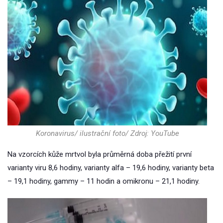
Koronavirus/ ilustrační foto/ Zdroj: YouTube
Na vzorcích kůže mrtvol byla průměrná doba přežití první
varianty viru 8,6 hodiny, varianty alfa – 19,6 hodiny, varianty beta
– 19,1 hodiny, gammy – 11 hodin a omikronu – 21,1 hodiny.