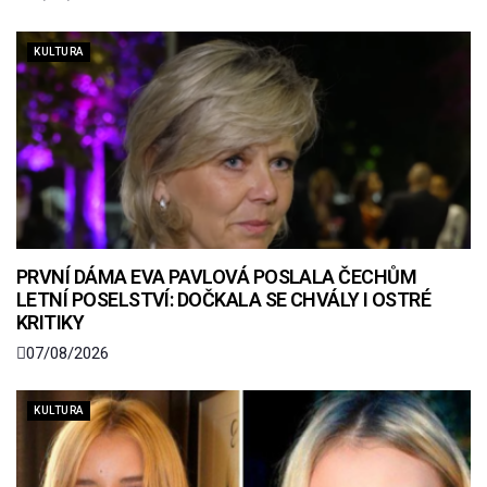
KULTURA
PRVNÍ DÁMA EVA PAVLOVÁ POSLALA ČECHŮM
LETNÍ POSELSTVÍ: DOČKALA SE CHVÁLY I OSTRÉ
KRITIKY
07/08/2026
KULTURA