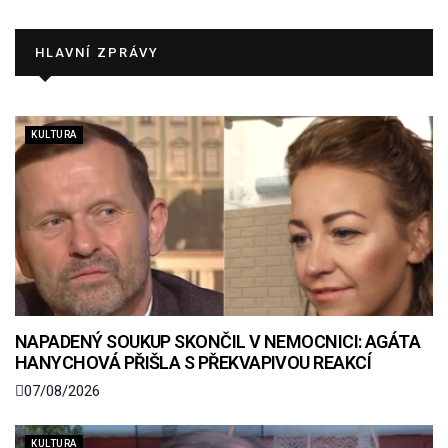
HLAVNÍ ZPRÁVY
KULTURA
NAPADENÝ SOUKUP SKONČIL V NEMOCNICI: AGÁTA
HANYCHOVÁ PŘIŠLA S PŘEKVAPIVOU REAKCÍ
07/08/2026
KULTURA