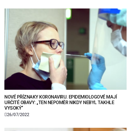
NOVÉ PŘÍZNAKY KORONAVIRU. EPIDEMIOLOGOVÉ MAJÍ
URČITÉ OBAVY: „TEN NEPOMĚR NIKDY NEBYL TAKHLE
VYSOKÝ“
26/07/2022