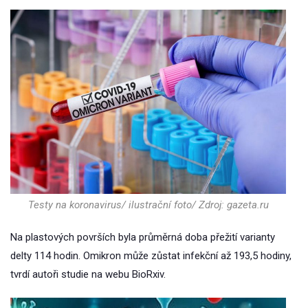
Testy na koronavirus/ ilustrační foto/ Zdroj: gazeta.ru
Na plastových površích byla průměrná doba přežití varianty
delty 114 hodin. Omikron může zůstat infekční až 193,5 hodiny,
tvrdí autoři studie na webu BioRxiv.