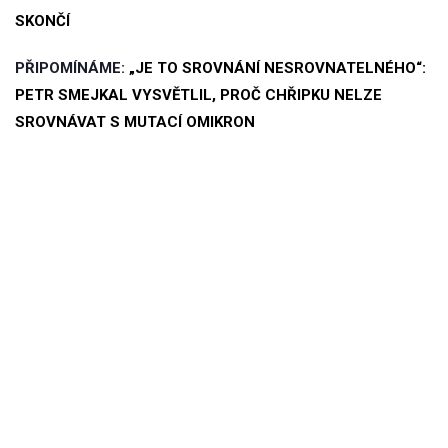
SKONČÍ
PŘIPOMÍNÁME:
„JE TO SROVNÁNÍ NESROVNATELNÉHO“:
PETR SMEJKAL VYSVĚTLIL, PROČ CHŘIPKU NELZE
SROVNÁVAT S MUTACÍ OMIKRON