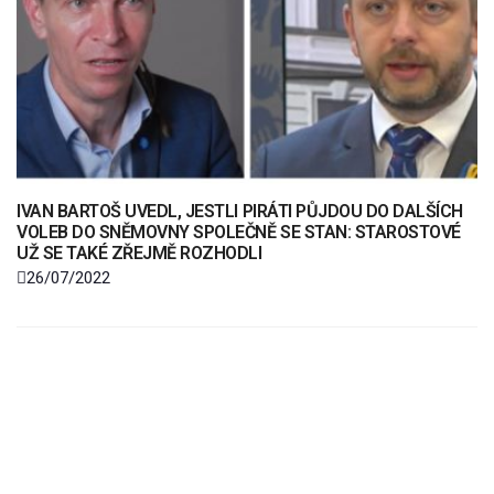
IVAN BARTOŠ UVEDL, JESTLI PIRÁTI PŮJDOU DO DALŠÍCH
VOLEB DO SNĚMOVNY SPOLEČNĚ SE STAN: STAROSTOVÉ
UŽ SE TAKÉ ZŘEJMĚ ROZHODLI
26/07/2022