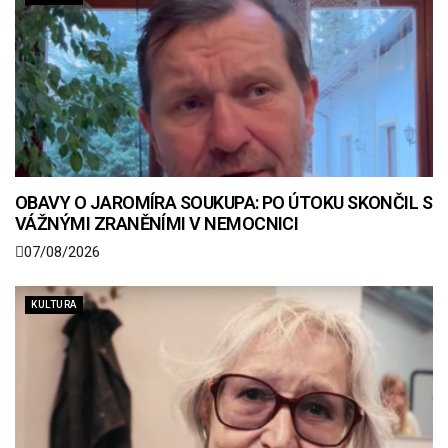
OBAVY O JAROMÍRA SOUKUPA: PO ÚTOKU SKONČIL S
VÁŽNÝMI ZRANĚNÍMI V NEMOCNICI
07/08/2026
KULTURA