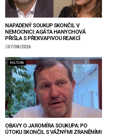
NAPADENÝ SOUKUP SKONČIL V
NEMOCNICI: AGÁTA HANYCHOVÁ
PŘIŠLA S PŘEKVAPIVOU REAKCÍ
07/08/2026
KULTURA
OBAVY O JAROMÍRA SOUKUPA: PO
ÚTOKU SKONČIL S VÁŽNÝMI ZRANĚNÍMI