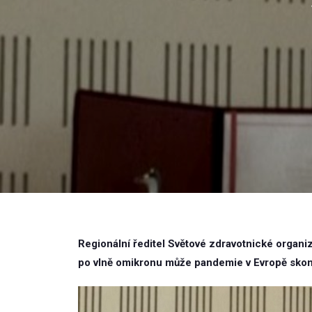
Regionální ředitel Světové zdravotnické organ
po vlně omikronu může pandemie v Evropě skon