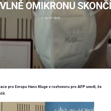
VLNĚ OMIKRONU SKONČ
24/01/2022
izace pro Evropu Hans Kluge v rozhovoru pro
AFP
uvedl, že
čit.