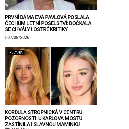
PRVNÍ DÁMA EVA PAVLOVÁ POSLALA
ČECHŮM LETNÍ POSELSTVÍ: DOČKALA
SE CHVÁLY I OSTRÉ KRITIKY
07/08/2026
KULTURA
KORDULA STROPNICKÁ V CENTRU
POZORNOSTI: U KARLOVA MOSTU
ZASTÍNILA I SLAVNOU MAMINKU