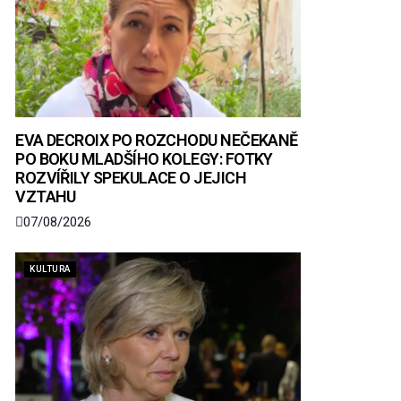
EVA DECROIX PO ROZCHODU NEČEKANĚ
PO BOKU MLADŠÍHO KOLEGY: FOTKY
ROZVÍŘILY SPEKULACE O JEJICH
VZTAHU
07/08/2026
KULTURA