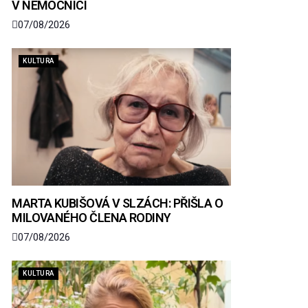
V NEMOCNICI
07/08/2026
KULTURA
MARTA KUBIŠOVÁ V SLZÁCH: PŘIŠLA O
MILOVANÉHO ČLENA RODINY
07/08/2026
KULTURA