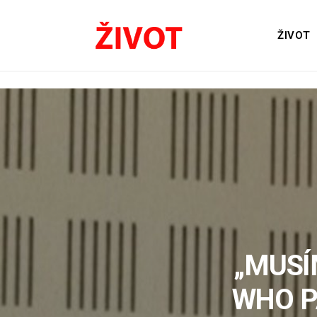
ŽIVOT
„MUSÍ
WHO P