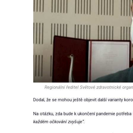
Regionální ředitel Světové zdravotnické org
Dodal, že se mohou ještě objevit další varianty koro
Na otázku, zda bude k ukončení pandemie potřeba č
každém očkování zvyšuje“
.