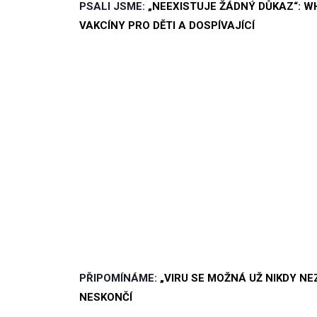
PSALI JSME:
„NEEXISTUJE ŽÁDNÝ DŮKAZ“: 
VAKCÍNY PRO DĚTI A DOSPÍVAJÍCÍ
PŘIPOMÍNÁME:
„VIRU SE MOŽNÁ UŽ NIKDY NE
NESKONČÍ