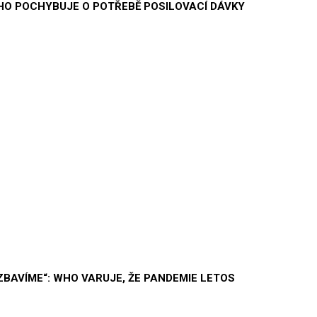
WHO POCHYBUJE O POTŘEBĚ POSILOVACÍ DÁVKY
ZBAVÍME“: WHO VARUJE, ŽE PANDEMIE LETOS