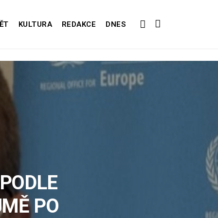
ĚT
KULTURA
REDAKCE
DNES
 PODLE
JMĚ PO