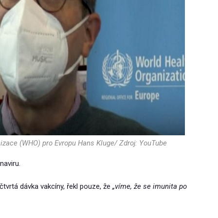
anizace (WHO) pro Evropu Hans Kluge/ Zdroj: YouTube
naviru.
tvrtá dávka vakcíny, řekl pouze, že
„víme, že se imunita po