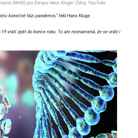
anizace (WHO) pro Evropu Hans Kluge/ Zdroj: YouTube
kési konečné fázi pandemie,“
řekl Hans Kluge.
19 vrátí zpět do konce roku. To ale neznamená, že se vrátí i