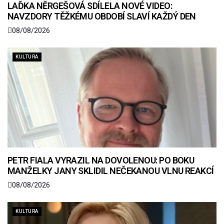
LAĎKA NĚRGEŠOVÁ SDÍLELA NOVÉ VIDEO:
NAVZDORY TĚŽKÉMU OBDOBÍ SLAVÍ KAŽDÝ DEN
08/08/2026
KULTURA
PETR FIALA VYRAZIL NA DOVOLENOU: PO BOKU
MANŽELKY JANY SKLIDIL NEČEKANOU VLNU REAKCÍ
08/08/2026
KULTURA