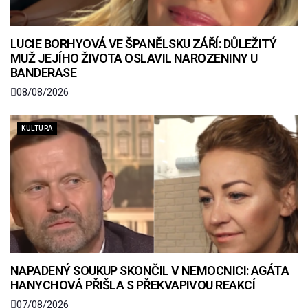
LUCIE BORHYOVÁ VE ŠPANĚLSKU ZÁŘÍ: DŮLEŽITÝ
MUŽ JEJÍHO ŽIVOTA OSLAVIL NAROZENINY U
BANDERASE
08/08/2026
KULTURA
NAPADENÝ SOUKUP SKONČIL V NEMOCNICI: AGÁTA
HANYCHOVÁ PŘIŠLA S PŘEKVAPIVOU REAKCÍ
07/08/2026