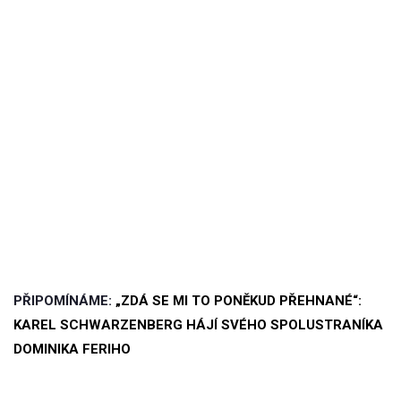
PŘIPOMÍNÁME:
„ZDÁ SE MI TO PONĚKUD PŘEHNANÉ“:
KAREL SCHWARZENBERG HÁJÍ SVÉHO SPOLUSTRANÍKA
DOMINIKA FERIHO