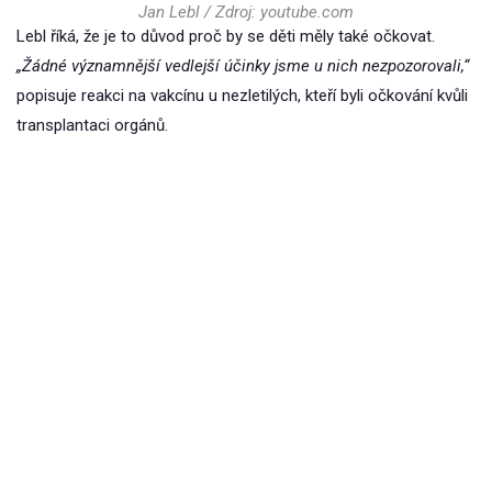
Jan Lebl / Zdroj: youtube.com
Lebl říká, že je to důvod proč by se děti měly také očkovat.
„Žádné významnější vedlejší účinky jsme u nich nezpozorovali,“
popisuje reakci na vakcínu u nezletilých, kteří byli očkování kvůli
transplantaci orgánů.