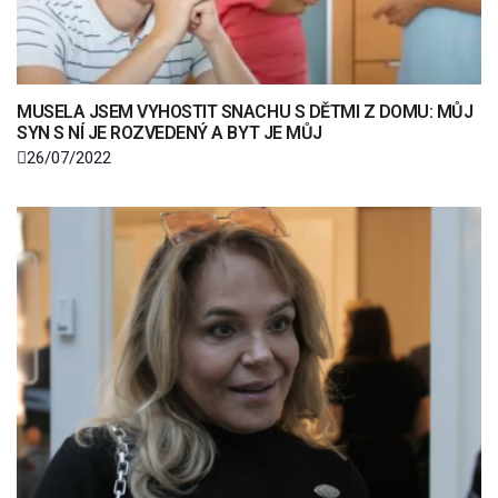
MUSELA JSEM VYHOSTIT SNACHU S DĚTMI Z DOMU: MŮJ
SYN S NÍ JE ROZVEDENÝ A BYT JE MŮJ
26/07/2022