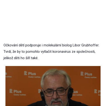
Očkování dětí podporuje i molekulární biolog Libor Grubhoffer.
Tvrdí, že by to pomohlo vytlačit koronavirus ze společnosti,
jelikož děti ho šíří také.