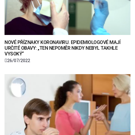
NOVÉ PŘÍZNAKY KORONAVIRU. EPIDEMIOLOGOVÉ MAJÍ
URČITÉ OBAVY: „TEN NEPOMĚR NIKDY NEBYL TAKHLE
VYSOKÝ“
26/07/2022