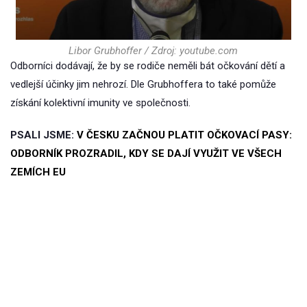
Libor Grubhoffer / Zdroj: youtube.com
Odborníci dodávají, že by se rodiče neměli bát očkování dětí a
vedlejší účinky jim nehrozí. Dle Grubhoffera to také pomůže
získání kolektivní imunity ve společnosti.
PSALI JSME:
V ČESKU ZAČNOU PLATIT OČKOVACÍ PASY:
ODBORNÍK PROZRADIL, KDY SE DAJÍ VYUŽIT VE VŠECH
ZEMÍCH EU