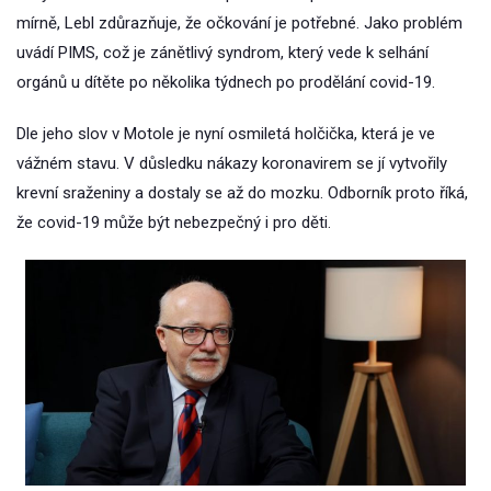
mírně, Lebl zdůrazňuje, že očkování je potřebné. Jako problém
uvádí PIMS, což je zánětlivý syndrom, který vede k selhání
orgánů u dítěte po několika týdnech po prodělání covid-19.
Dle jeho slov v Motole je nyní osmiletá holčička, která je ve
vážném stavu. V důsledku nákazy koronavirem se jí vytvořily
krevní sraženiny a dostaly se až do mozku. Odborník proto říká,
že covid-19 může být nebezpečný i pro děti.