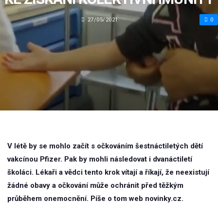
27/05/2021
0
V létě by se mohlo začít s očkováním šestnáctiletých dětí
vakcínou Pfizer. Pak by mohli následovat i dvanáctiletí
školáci. Lékaři a vědci tento krok vítají a říkají, že neexistují
žádné obavy a očkování může ochránit před těžkým
průběhem onemocnění. Píše o tom web novinky.cz.