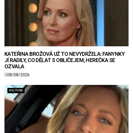
KATEŘINA BROŽOVÁ UŽ TO NEVYDRŽELA: FANYNKY
JÍ RADILY, CO DĚLAT S OBLIČEJEM, HEREČKA SE
OZVALA
08/08/2026
KULTURA