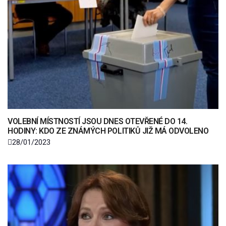
VOLEBNÍ MÍSTNOSTÍ JSOU DNES OTEVŘENÉ DO 14.
HODINY: KDO ZE ZNÁMÝCH POLITIKŮ JIŽ MÁ ODVOLENO
28/01/2023