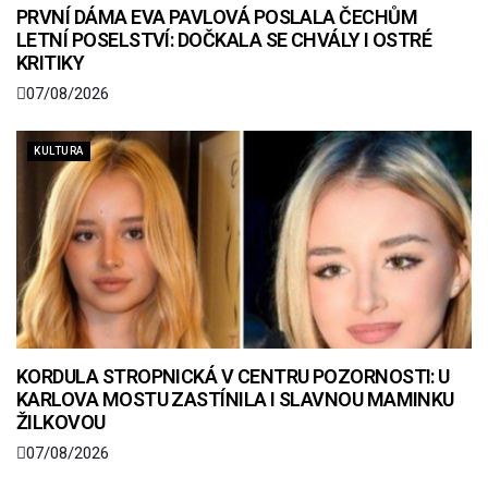
PRVNÍ DÁMA EVA PAVLOVÁ POSLALA ČECHŮM
LETNÍ POSELSTVÍ: DOČKALA SE CHVÁLY I OSTRÉ
KRITIKY
07/08/2026
KULTURA
KORDULA STROPNICKÁ V CENTRU POZORNOSTI: U
KARLOVA MOSTU ZASTÍNILA I SLAVNOU MAMINKU
ŽILKOVOU
07/08/2026