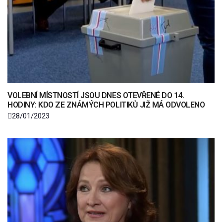
VOLEBNÍ MÍSTNOSTÍ JSOU DNES OTEVŘENÉ DO 14.
HODINY: KDO ZE ZNÁMÝCH POLITIKŮ JIŽ MÁ ODVOLENO
28/01/2023