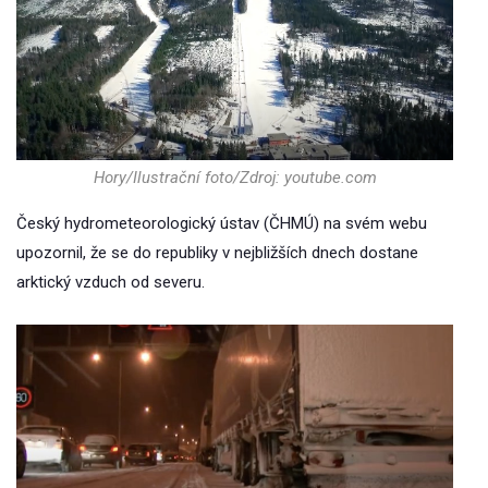
Hory/Ilustrační foto/Zdroj: youtube.com
Český hydrometeorologický ústav (ČHMÚ) na svém webu
upozornil, že se do republiky v nejbližších dnech dostane
arktický vzduch od severu.