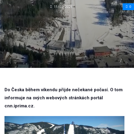
11/02/2021
0
Do Česka během víkendu přijde nečekané počasí. O tom
informuje na svých webových stránkách portál
cnn.iprima.cz.