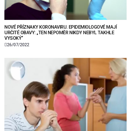
NOVÉ PŘÍZNAKY KORONAVIRU. EPIDEMIOLOGOVÉ MAJÍ
URČITÉ OBAVY: „TEN NEPOMĚR NIKDY NEBYL TAKHLE
VYSOKÝ“
26/07/2022