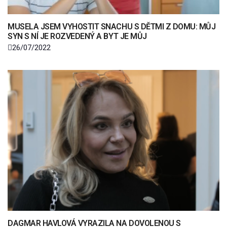
MUSELA JSEM VYHOSTIT SNACHU S DĚTMI Z DOMU: MŮJ
SYN S NÍ JE ROZVEDENÝ A BYT JE MŮJ
26/07/2022
DAGMAR HAVLOVÁ VYRAZILA NA DOVOLENOU S