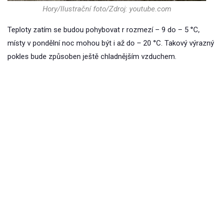
Hory/Ilustrační foto/Zdroj: youtube.com
Teploty zatím se budou pohybovat r rozmezí – 9 do – 5 °C,
místy v pondělní noc mohou být i až do – 20 °C. Takový výrazný
pokles bude způsoben ještě chladnějším vzduchem.