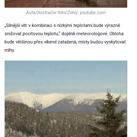
Auta/Ilustrační foto/Zdroj: youtube.com
„Silnější vítr v kombinaci s nízkými teplotami bude výrazně
snižovat pocitovou teplotu,“ doplnili meteorologové. Obloha
bude většinou přes víkend zatažená, místy budou vyskytovat
mlhy.