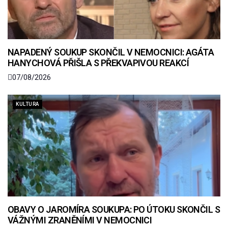
NAPADENÝ SOUKUP SKONČIL V NEMOCNICI: AGÁTA
HANYCHOVÁ PŘIŠLA S PŘEKVAPIVOU REAKCÍ
07/08/2026
KULTURA
OBAVY O JAROMÍRA SOUKUPA: PO ÚTOKU SKONČIL S
VÁŽNÝMI ZRANĚNÍMI V NEMOCNICI