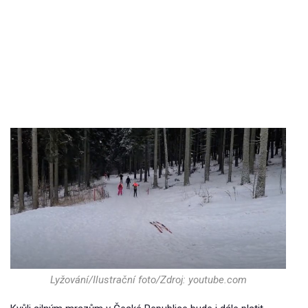
Lyžování/Ilustrační foto/Zdroj: youtube.com