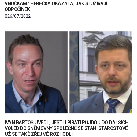
VNUČKAMI: HEREČKA UKÁZALA, JAK SI UŽÍVAJÍ
ODPOČINEK
26/07/2022
IVAN BARTOŠ UVEDL, JESTLI PIRÁTI PŮJDOU DO DALŠÍCH
VOLEB DO SNĚMOVNY SPOLEČNĚ SE STAN: STAROSTOVÉ
UŽ SE TAKÉ ZŘEJMĚ ROZHODLI