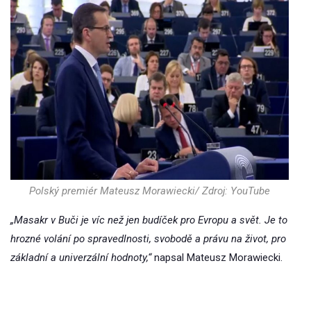
Polský premiér Mateusz Morawiecki/ Zdroj: YouTube
„Masakr v Buči je víc než jen budíček pro Evropu a svět. Je to
hrozné volání po spravedlnosti, svobodě a právu na život, pro
základní a univerzální hodnoty,“
napsal Mateusz Morawiecki.