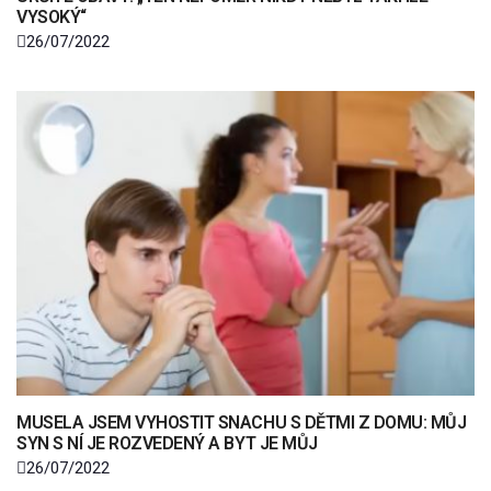
VYSOKÝ“
26/07/2022
MUSELA JSEM VYHOSTIT SNACHU S DĚTMI Z DOMU: MŮJ
SYN S NÍ JE ROZVEDENÝ A BYT JE MŮJ
26/07/2022