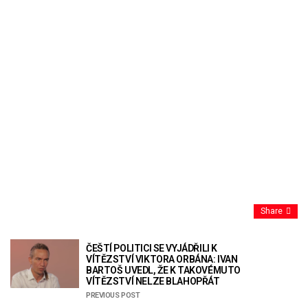
Share
ČEŠTÍ POLITICI SE VYJÁDŘILI K
VÍTĚZSTVÍ VIKTORA ORBÁNA: IVAN
BARTOŠ UVEDL, ŽE K TAKOVÉMUTO
VÍTĚZSTVÍ NELZE BLAHOPŘÁT
PREVIOUS POST