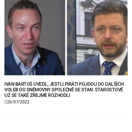
IVAN BARTOŠ UVEDL, JESTLI PIRÁTI PŮJDOU DO DALŠÍCH
VOLEB DO SNĚMOVNY SPOLEČNĚ SE STAN: STAROSTOVÉ
UŽ SE TAKÉ ZŘEJMĚ ROZHODLI
26/07/2022