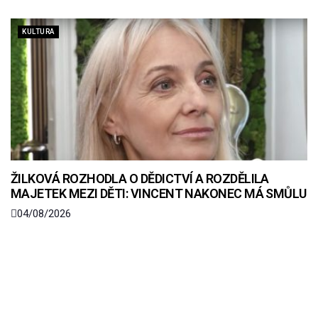
KULTURA
ŽILKOVÁ ROZHODLA O DĚDICTVÍ A ROZDĚLILA
MAJETEK MEZI DĚTI: VINCENT NAKONEC MÁ SMŮLU
04/08/2026