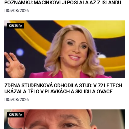
POZNÁMKU: MACINKOVI JI POSLALA AŽ Z ISLANDU
05/08/2026
KULTURA
ZDENA STUDENKOVÁ ODHODILA STUD: V 72 LETECH
UKÁZALA TĚLO V PLAVKÁCH A SKLIDILA OVACE
05/08/2026
KULTURA