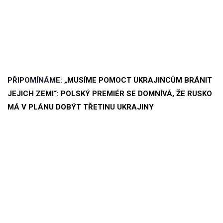
PŘIPOMÍNÁME:
„MUSÍME POMOCT UKRAJINCŮM BRÁNIT
JEJICH ZEMI“: POLSKÝ PREMIÉR SE DOMNÍVÁ, ŽE RUSKO
MÁ V PLÁNU DOBÝT TŘETINU UKRAJINY