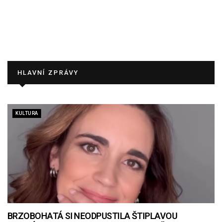
HLAVNÍ ZPRÁVY
KULTURA
BRZOBOHATÁ SI NEODPUSTILA ŠTIPLAVOU