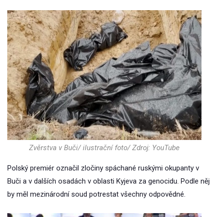
Zvěrstva v Buči/ ilustrační foto/ Zdroj: YouTube
Polský premiér označil zločiny spáchané ruskými okupanty v
Buči a v dalších osadách v oblasti Kyjeva za genocidu. Podle něj
by měl mezinárodní soud potrestat všechny odpovědné.