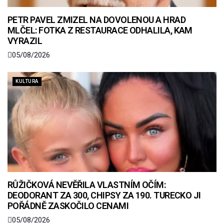
PETR PAVEL ZMIZEL NA DOVOLENOU A HRAD
MLČEL: FOTKA Z RESTAURACE ODHALILA, KAM
VYRAZIL
05/08/2026
KULTURA
RŮŽIČKOVÁ NEVĚŘILA VLASTNÍM OČÍM:
DEODORANT ZA 300, CHIPSY ZA 190. TURECKO JI
POŘÁDNĚ ZASKOČILO CENAMI
05/08/2026