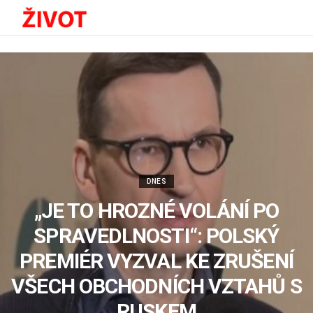
DNES
„JE TO HROZNÉ VOLÁNÍ PO
SPRAVEDLNOSTI“: POLSKÝ
PREMIÉR VYZVAL KE ZRUŠENÍ
VŠECH OBCHODNÍCH VZTAHŮ S
RUSKEM