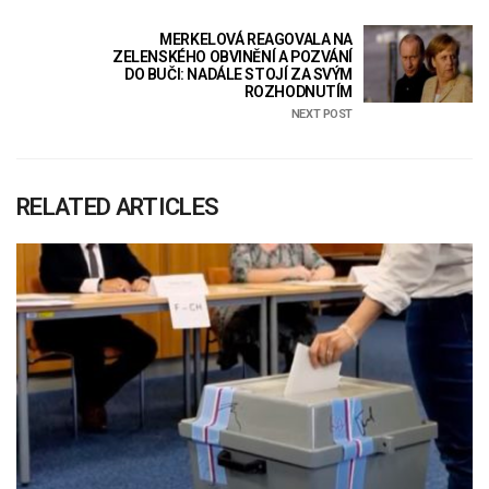
MERKELOVÁ REAGOVALA NA
ZELENSKÉHO OBVINĚNÍ A POZVÁNÍ
DO BUČI: NADÁLE STOJÍ ZA SVÝM
ROZHODNUTÍM
NEXT POST
RELATED ARTICLES