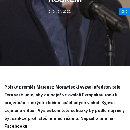
04/04/2022
0
Polský premiér Mateusz Morawiecki vyzval představitele
Evropské unie, aby co nejdříve svolali Evropskou radu k
projednání ruských zločinů spáchaných v okolí Kyjeva,
zejména v Buči. Výsledkem této schůzky by podle něj měly
být sankce proti zločinnému režimu. Napsal o tom na
Facebooku
.