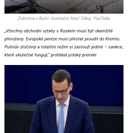
Zvěrstva v Buči/ ilustrační foto/ Zdroj: YouTube
„Všechny obchodní vztahy s Ruskem musí být okamžitě
přerušeny. Evropské peníze musí přestat proudit do Kremlu.
Putinův zločinný a totalitní režim si zaslouží jediné – sankce,
které skutečně fungují,“
prohlásil polský premiér.