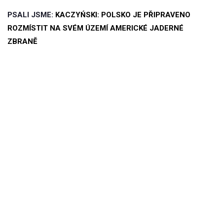
PSALI JSME:
KACZYŃSKI: POLSKO JE PŘIPRAVENO
ROZMÍSTIT NA SVÉM ÚZEMÍ AMERICKÉ JADERNÉ
ZBRANĚ