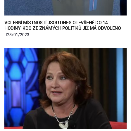
VOLEBNÍ MÍSTNOSTÍ JSOU DNES OTEVŘENÉ DO 14.
HODINY: KDO ZE ZNÁMÝCH POLITIKŮ JIŽ MÁ ODVOLENO
28/01/2023