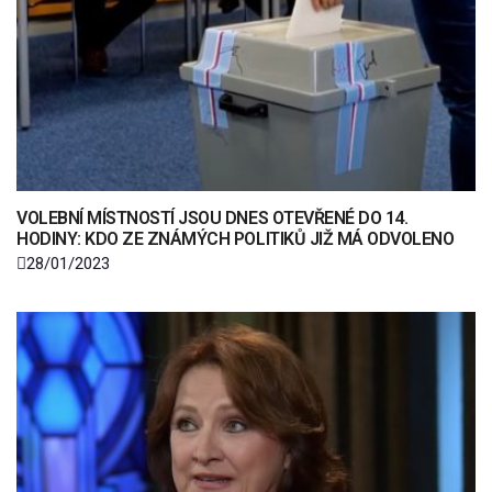
VOLEBNÍ MÍSTNOSTÍ JSOU DNES OTEVŘENÉ DO 14.
HODINY: KDO ZE ZNÁMÝCH POLITIKŮ JIŽ MÁ ODVOLENO
28/01/2023