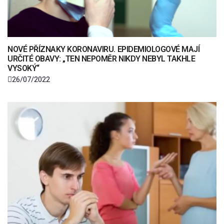
NOVÉ PŘÍZNAKY KORONAVIRU. EPIDEMIOLOGOVÉ MAJÍ
URČITÉ OBAVY: „TEN NEPOMĚR NIKDY NEBYL TAKHLE
VYSOKÝ“
26/07/2022