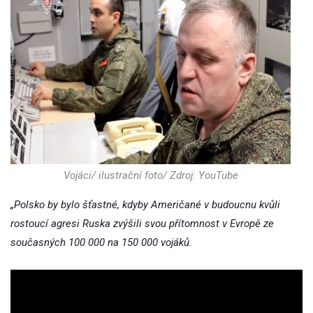
Vojáci/ ilustrační foto/ Zdroj: YouTube
„Polsko by bylo šťastné, kdyby Američané v budoucnu kvůli
rostoucí agresi Ruska zvýšili svou přítomnost v Evropě ze
současných 100 000 na 150 000 vojáků.