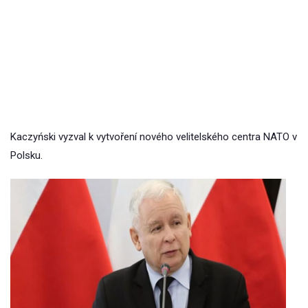
Kaczyński vyzval k vytvoření nového velitelského centra NATO v
Polsku.