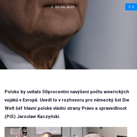
04/04/2022
0
Polsko by uvítalo 50procentní navýšení počtu amerických
vojáků v Evropě. Uvedl to v rozhovoru pro německý list Die
Welt šéf hlavní polské vládní strany Právo a spravedlnost
(PiS) Jaroslaw Kaczyński.