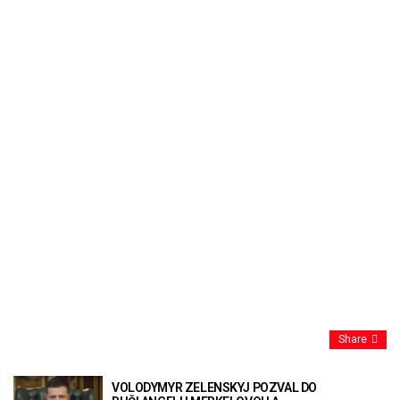
Share
VOLODYMYR ZELENSKYJ POZVAL DO