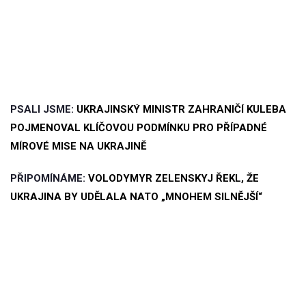
PSALI JSME:
UKRAJINSKÝ MINISTR ZAHRANIČÍ KULEBA
POJMENOVAL KLÍČOVOU PODMÍNKU PRO PŘÍPADNÉ
MÍROVÉ MISE NA UKRAJINĚ
PŘIPOMÍNÁME:
VOLODYMYR ZELENSKYJ ŘEKL, ŽE
UKRAJINA BY UDĚLALA NATO „MNOHEM SILNĚJŠÍ“