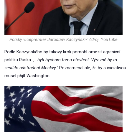
Polský vicepremiér Jaroslaw Kaczyński/ Zdroj: YouTube
Podle Kaczynského by takový krok pomohl omezit agresivní
politiku Ruska:
„…byli bychom tomu otevření. Výrazně by to
zesílilo odstrašení Moskvy.“
Poznamenal ale, že by s iniciativou
musel přijít Washington.