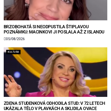
BRZOBOHATÁ SI NEODPUSTILA ŠTIPLAVOU
POZNÁMKU: MACINKOVI JI POSLALA AŽ Z ISLANDU
05/08/2026
KULTURA
ZDENA STUDENKOVÁ ODHODILA STUD: V 72 LETECH
UKÁZALA TĚLO V PLAVKÁCH A SKLIDILA OVACE