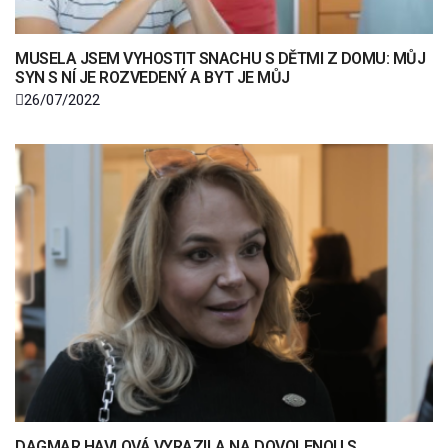
MUSELA JSEM VYHOSTIT SNACHU S DĚTMI Z DOMU: MŮJ
SYN S NÍ JE ROZVEDENÝ A BYT JE MŮJ
26/07/2022
DAGMAR HAVLOVÁ VYRAZILA NA DOVOLENOU S