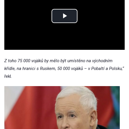
Play
Video
Z toho 75 000 vojáků by mělo být umístěno na východním
křídle, na hranici s Ruskem, 50 000 vojáků – v Pobaltí a Polsku,“
řekl.