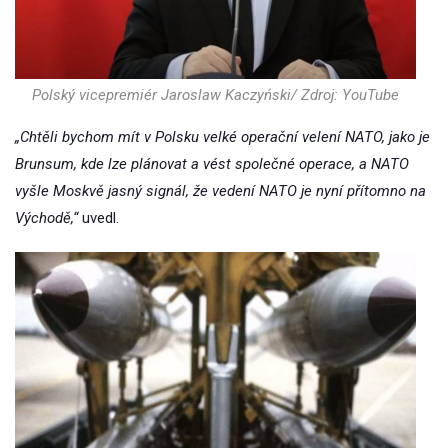
Polský vicepremiér Jaroslaw Kaczyński/ Zdroj: YouTube
„Chtěli bychom mít v Polsku velké operační velení NATO, jako je
Brunsum, kde lze plánovat a vést společné operace, a NATO
vyšle Moskvě jasný signál, že vedení NATO je nyní přítomno na
Východě,“
uvedl.