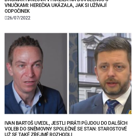
VNUČKAMI: HEREČKA UKÁZALA, JAK SI UŽÍVAJÍ
ODPOČINEK
26/07/2022
IVAN BARTOŠ UVEDL, JESTLI PIRÁTI PŮJDOU DO DALŠÍCH
VOLEB DO SNĚMOVNY SPOLEČNĚ SE STAN: STAROSTOVÉ
UŽ SE TAKÉ ZŘEJMĚ ROZHODLI