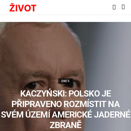
DNES
KACZYŃSKI: POLSKO JE
PŘIPRAVENO ROZMÍSTIT NA
SVÉM ÚZEMÍ AMERICKÉ JADERNÉ
ZBRANĚ