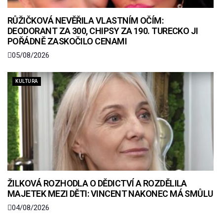
RŮŽIČKOVÁ NEVĚŘILA VLASTNÍM OČÍM:
DEODORANT ZA 300, CHIPSY ZA 190. TURECKO JI
POŘÁDNĚ ZASKOČILO CENAMI
05/08/2026
KULTURA
ŽILKOVÁ ROZHODLA O DĚDICTVÍ A ROZDĚLILA
MAJETEK MEZI DĚTI: VINCENT NAKONEC MÁ SMŮLU
04/08/2026