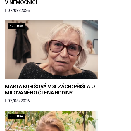
V NEMOCNICI
07/08/2026
KULTURA
MARTA KUBIŠOVÁ V SLZÁCH: PŘIŠLA O
MILOVANÉHO ČLENA RODINY
07/08/2026
KULTURA