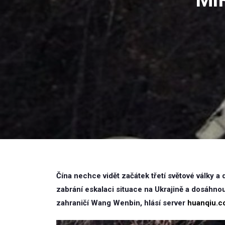
Čína nechce vidět začátek třetí světové války a
zabrání eskalaci situace na Ukrajině a dosáhnou
zahraničí Wang Wenbin, hlásí server
huanqiu.