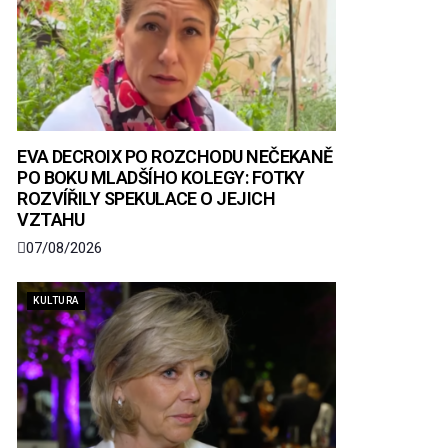
EVA DECROIX PO ROZCHODU NEČEKANĚ
PO BOKU MLADŠÍHO KOLEGY: FOTKY
ROZVÍŘILY SPEKULACE O JEJICH
VZTAHU
07/08/2026
KULTURA