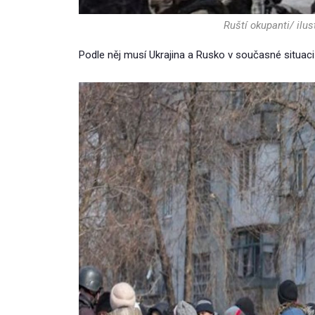
Ruští okupanti/ ilus
Podle něj musí Ukrajina a Rusko v současné situaci u