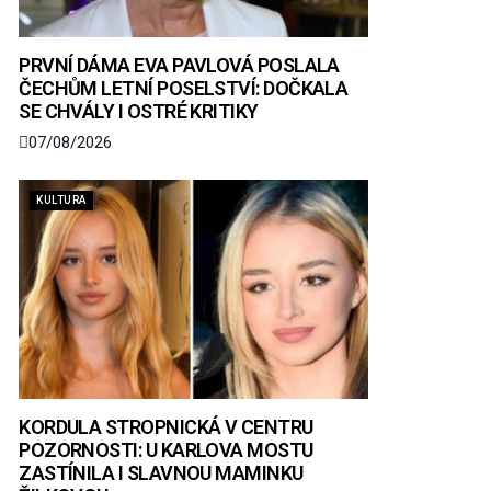
PRVNÍ DÁMA EVA PAVLOVÁ POSLALA
ČECHŮM LETNÍ POSELSTVÍ: DOČKALA
SE CHVÁLY I OSTRÉ KRITIKY
07/08/2026
KULTURA
KORDULA STROPNICKÁ V CENTRU
POZORNOSTI: U KARLOVA MOSTU
ZASTÍNILA I SLAVNOU MAMINKU