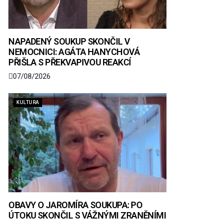
NAPADENÝ SOUKUP SKONČIL V
NEMOCNICI: AGÁTA HANYCHOVÁ
PŘIŠLA S PŘEKVAPIVOU REAKCÍ
07/08/2026
KULTURA
OBAVY O JAROMÍRA SOUKUPA: PO
ÚTOKU SKONČIL S VÁŽNÝMI ZRANĚNÍMI