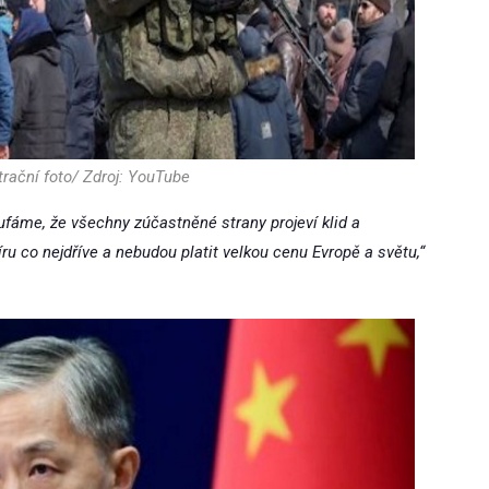
trační foto/ Zdroj: YouTube
oufáme, že všechny zúčastněné strany projeví klid a
ru co nejdříve a nebudou platit velkou cenu Evropě a světu,“