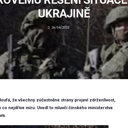
UKRAJINĚ
26/04/2022
 doufá, že všechny zúčastněné strany projeví zdrženlivost,
 co nejdříve míru. Uvedl to mluvčí čínského ministerstva
com
.