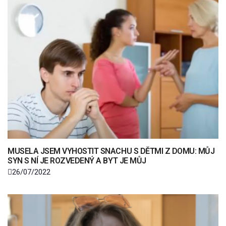
MUSELA JSEM VYHOSTIT SNACHU S DĚTMI Z DOMU: MŮJ
SYN S NÍ JE ROZVEDENÝ A BYT JE MŮJ
26/07/2022