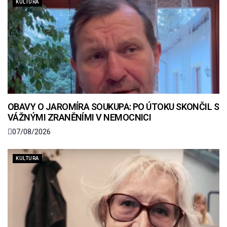
KULTURA
OBAVY O JAROMÍRA SOUKUPA: PO ÚTOKU SKONČIL S
VÁŽNÝMI ZRANĚNÍMI V NEMOCNICI
07/08/2026
KULTURA