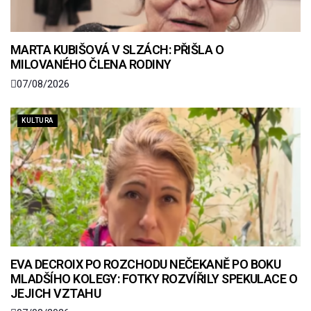
MARTA KUBIŠOVÁ V SLZÁCH: PŘIŠLA O
MILOVANÉHO ČLENA RODINY
07/08/2026
KULTURA
EVA DECROIX PO ROZCHODU NEČEKANĚ PO BOKU
MLADŠÍHO KOLEGY: FOTKY ROZVÍŘILY SPEKULACE O
JEJICH VZTAHU