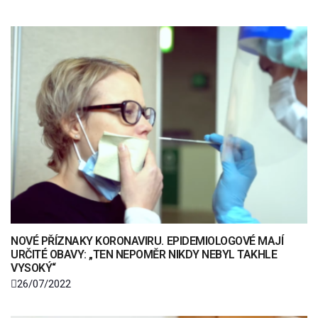
NOVÉ PŘÍZNAKY KORONAVIRU. EPIDEMIOLOGOVÉ MAJÍ
URČITÉ OBAVY: „TEN NEPOMĚR NIKDY NEBYL TAKHLE
VYSOKÝ“
26/07/2022