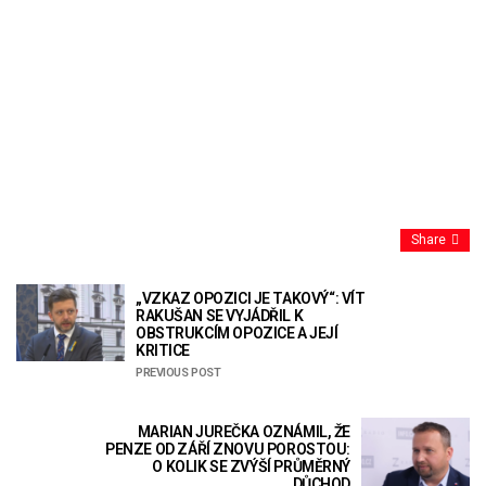
Share
„VZKAZ OPOZICI JE TAKOVÝ“: VÍT
RAKUŠAN SE VYJÁDŘIL K
OBSTRUKCÍM OPOZICE A JEJÍ
KRITICE
PREVIOUS POST
MARIAN JUREČKA OZNÁMIL, ŽE
PENZE OD ZÁŘÍ ZNOVU POROSTOU:
O KOLIK SE ZVÝŠÍ PRŮMĚRNÝ
DŮCHOD