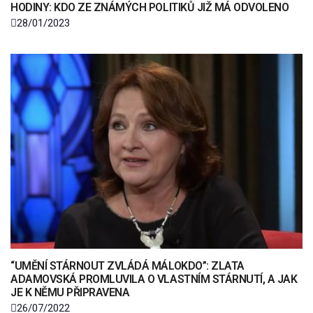
HODINY: KDO ZE ZNÁMÝCH POLITIKŮ JIŽ MÁ ODVOLENO
28/01/2023
“UMĚNÍ STÁRNOUT ZVLÁDÁ MÁLOKDO”: ZLATA
ADAMOVSKÁ PROMLUVILA O VLASTNÍM STÁRNUTÍ, A JAK
JE K NĚMU PŘIPRAVENA
26/07/2022