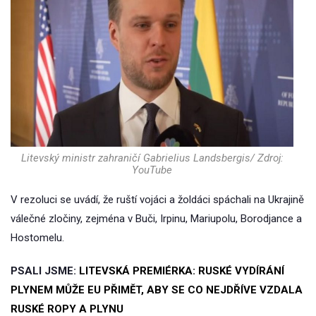
Litevský ministr zahraničí Gabrielius Landsbergis/ Zdroj:
YouTube
V rezoluci se uvádí, že ruští vojáci a žoldáci spáchali na Ukrajině
válečné zločiny, zejména v Buči, Irpinu, Mariupolu, Borodjance a
Hostomelu.
PSALI JSME:
LITEVSKÁ PREMIÉRKA: RUSKÉ VYDÍRÁNÍ
PLYNEM MŮŽE EU PŘIMĚT, ABY SE СO NEJDŘÍVE VZDALA
RUSKÉ ROPY A PLYNU