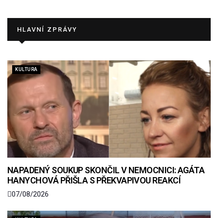
HLAVNÍ ZPRÁVY
KULTURA
NAPADENÝ SOUKUP SKONČIL V NEMOCNICI: AGÁTA
HANYCHOVÁ PŘIŠLA S PŘEKVAPIVOU REAKCÍ
07/08/2026