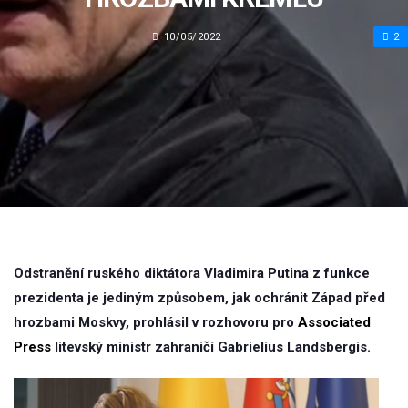
10/05/2022
2
Odstranění ruského diktátora Vladimira Putina z funkce
prezidenta je jediným způsobem, jak ochránit Západ před
hrozbami Moskvy, prohlásil v rozhovoru pro
Associated
Press
litevský ministr zahraničí Gabrielius Landsbergis.