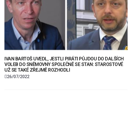
IVAN BARTOŠ UVEDL, JESTLI PIRÁTI PŮJDOU DO DALŠÍCH
VOLEB DO SNĚMOVNY SPOLEČNĚ SE STAN: STAROSTOVÉ
UŽ SE TAKÉ ZŘEJMĚ ROZHODLI
26/07/2022