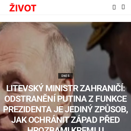
DNES
LITEVSKÝ MINISTR ZAHRANIČÍ:
ODSTRANĚNÍ PUTINA Z FUNKCE
PREZIDENTA JE JEDINÝ ZPŮSOB,
JAK OCHRÁNIT ZÁPAD PŘED
HROZBAMI KREMLU