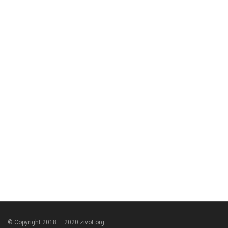
© Copyright 2018 — 2020 zivot.org