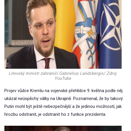
Litevský ministr zahraničí Gabrielius Landsbergis/ Zdroj:
YouTube
Projev vůdce Kremlu na vojenské přehlídce 9. května podle něj
ukázal neúspěchy války na Ukrajině. Poznamenal, že by takový
Putin mohl být ještě nebezpečnější a že jedinou možností, jak
hrozbu odstranit, je odstranit ho z funkce prezidenta.