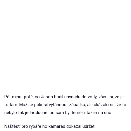
Pět minut poté, co Jason hodil návnadu do vody, všiml si, že je
to tam. Muž se pokusil vytáhnout západku, ale ukázalo se, že to
nebylo tak jednoduché: on sám byl téměř stažen na dno.
Naštěstí pro rybáře ho kamarád dokázal udržet.