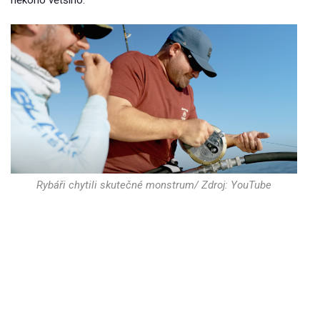
Rybáři chytili skutečné monstrum/ Zdroj: YouTube