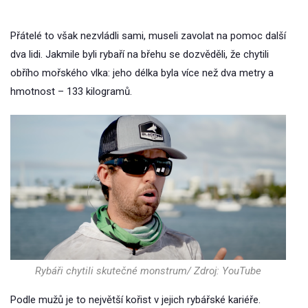
Přátelé to však nezvládli sami, museli zavolat na pomoc další
dva lidi. Jakmile byli rybaří na břehu se dozvěděli, že chytili
obřího mořského vlka: jeho délka byla více než dva metry a
hmotnost – 133 kilogramů.
Rybáři chytili skutečné monstrum/ Zdroj: YouTube
Podle mužů je to největší kořist v jejich rybářské kariéře.