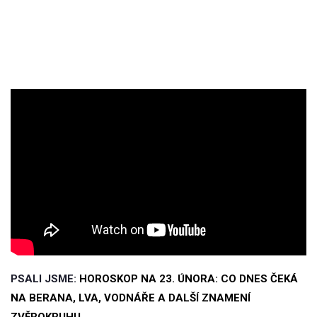
PSALI JSME:
HOROSKOP NA 23. ÚNORA: CO DNES ČEKÁ
NA BERANA, LVA, VODNÁŘE A DALŠÍ ZNAMENÍ
ZVĚROKRUHU