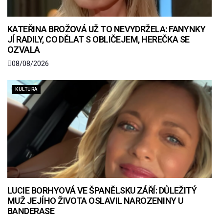
KATEŘINA BROŽOVÁ UŽ TO NEVYDRŽELA: FANYNKY
JÍ RADILY, CO DĚLAT S OBLIČEJEM, HEREČKA SE
OZVALA
08/08/2026
KULTURA
LUCIE BORHYOVÁ VE ŠPANĚLSKU ZÁŘÍ: DŮLEŽITÝ
MUŽ JEJÍHO ŽIVOTA OSLAVIL NAROZENINY U
BANDERASE