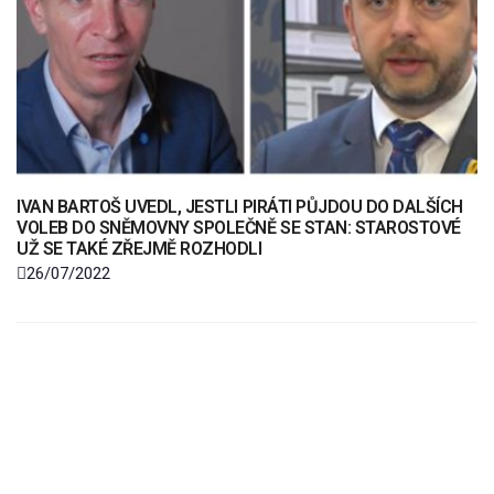
IVAN BARTOŠ UVEDL, JESTLI PIRÁTI PŮJDOU DO DALŠÍCH
VOLEB DO SNĚMOVNY SPOLEČNĚ SE STAN: STAROSTOVÉ
UŽ SE TAKÉ ZŘEJMĚ ROZHODLI
26/07/2022