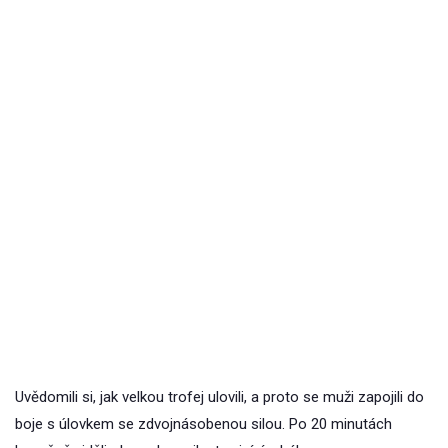
Uvědomili si, jak velkou trofej ulovili, a proto se muži zapojili do
boje s úlovkem se zdvojnásobenou silou. Po 20 minutách