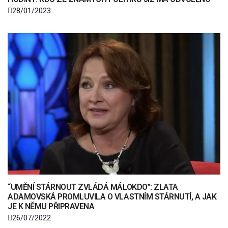
28/01/2023
“UMĚNÍ STÁRNOUT ZVLÁDÁ MÁLOKDO”: ZLATA
ADAMOVSKÁ PROMLUVILA O VLASTNÍM STÁRNUTÍ, A JAK
JE K NĚMU PŘIPRAVENA
26/07/2022