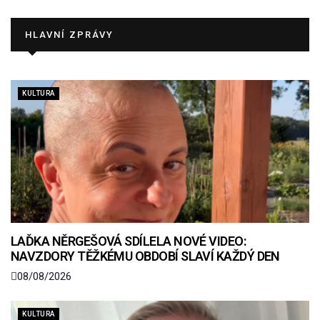
HLAVNÍ ZPRÁVY
KULTURA
LAĎKA NĚRGEŠOVÁ SDÍLELA NOVÉ VIDEO:
NAVZDORY TĚŽKÉMU OBDOBÍ SLAVÍ KAŽDÝ DEN
08/08/2026
KULTURA