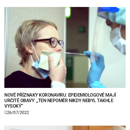
NOVÉ PŘÍZNAKY KORONAVIRU. EPIDEMIOLOGOVÉ MAJÍ
URČITÉ OBAVY: „TEN NEPOMĚR NIKDY NEBYL TAKHLE
VYSOKÝ“
26/07/2022