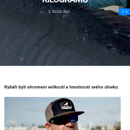
23/02/2021
0
Rybáři byli ohromeni velikostí a hmotností svého úlovku.