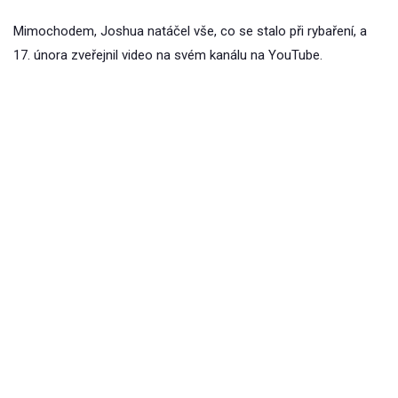
Mimochodem, Joshua natáčel vše, co se stalo při rybaření, a
17. února zveřejnil video na svém kanálu na YouTube.