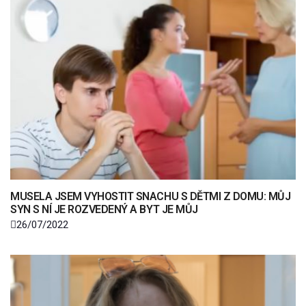
MUSELA JSEM VYHOSTIT SNACHU S DĚTMI Z DOMU: MŮJ
SYN S NÍ JE ROZVEDENÝ A BYT JE MŮJ
26/07/2022