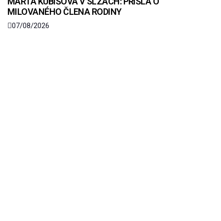
MARTA KUBIŠOVÁ V SLZÁCH: PŘIŠLA O
MILOVANÉHO ČLENA RODINY
07/08/2026