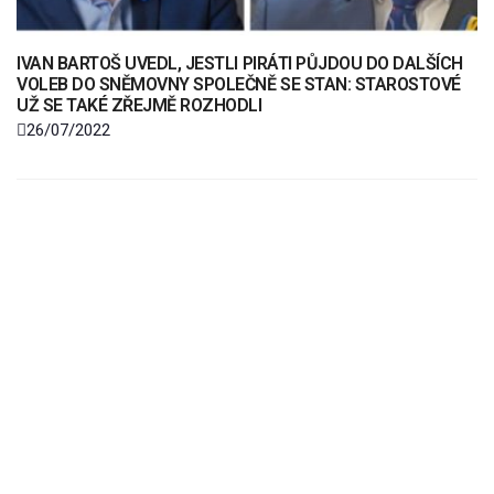
IVAN BARTOŠ UVEDL, JESTLI PIRÁTI PŮJDOU DO DALŠÍCH
VOLEB DO SNĚMOVNY SPOLEČNĚ SE STAN: STAROSTOVÉ
UŽ SE TAKÉ ZŘEJMĚ ROZHODLI
26/07/2022