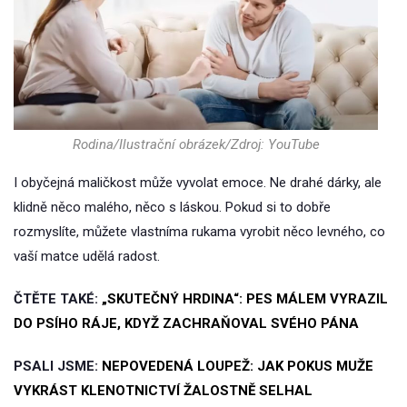
Rodina/Ilustrační obrázek/Zdroj: YouTube
I obyčejná maličkost může vyvolat emoce. Ne drahé dárky, ale
klidně něco malého, něco s láskou. Pokud si to dobře
rozmyslíte, můžete vlastníma rukama vyrobit něco levného, co
vaší matce udělá radost.
ČTĚTE TAKÉ:
„SKUTEČNÝ HRDINA“: PES MÁLEM VYRAZIL
DO PSÍHO RÁJE, KDYŽ ZACHRAŇOVAL SVÉHO PÁNA
PSALI JSME:
NEPOVEDENÁ LOUPEŽ: JAK POKUS MUŽE
VYKRÁST KLENOTNICTVÍ ŽALOSTNĚ SELHAL