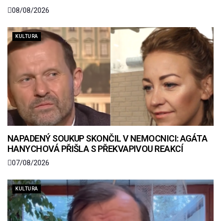
08/08/2026
KULTURA
NAPADENÝ SOUKUP SKONČIL V NEMOCNICI: AGÁTA
HANYCHOVÁ PŘIŠLA S PŘEKVAPIVOU REAKCÍ
07/08/2026
KULTURA