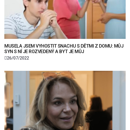
MUSELA JSEM VYHOSTIT SNACHU S DĚTMI Z DOMU: MŮJ
SYN S NÍ JE ROZVEDENÝ A BYT JE MŮJ
26/07/2022