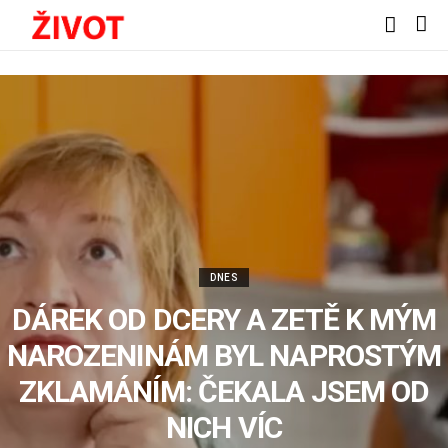
DNES
DÁREK OD DCERY A ZETĚ K MÝM
NAROZENINÁM BYL NAPROSTÝM
ZKLAMÁNÍM: ČEKALA JSEM OD
NICH VÍC