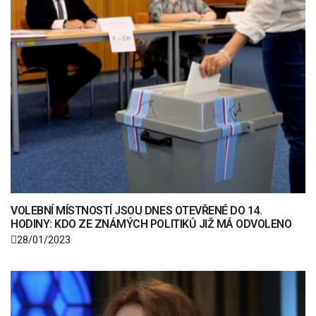
VOLEBNÍ MÍSTNOSTÍ JSOU DNES OTEVŘENÉ DO 14.
HODINY: KDO ZE ZNÁMÝCH POLITIKŮ JIŽ MÁ ODVOLENO
28/01/2023