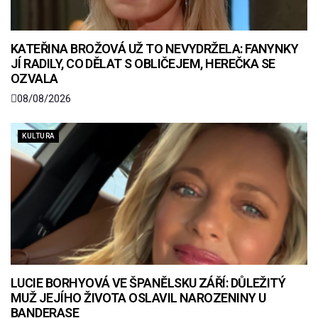
KATEŘINA BROŽOVÁ UŽ TO NEVYDRŽELA: FANYNKY
JÍ RADILY, CO DĚLAT S OBLIČEJEM, HEREČKA SE
OZVALA
08/08/2026
KULTURA
LUCIE BORHYOVÁ VE ŠPANĚLSKU ZÁŘÍ: DŮLEŽITÝ
MUŽ JEJÍHO ŽIVOTA OSLAVIL NAROZENINY U
BANDERASE