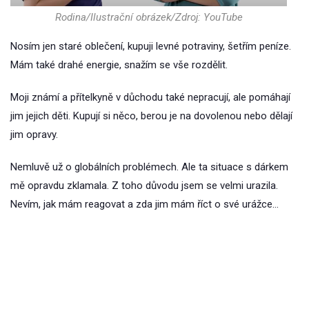
Rodina/Ilustrační obrázek/Zdroj: YouTube
Nosím jen staré oblečení, kupuji levné potraviny, šetřím peníze.
Mám také drahé energie, snažím se vše rozdělit.
Moji známí a přítelkyně v důchodu také nepracují, ale pomáhají
jim jejich děti. Kupují si něco, berou je na dovolenou nebo dělají
jim opravy.
Nemluvě už o globálních problémech. Ale ta situace s dárkem
mě opravdu zklamala. Z toho důvodu jsem se velmi urazila.
Nevím, jak mám reagovat a zda jim mám říct o své urážce…