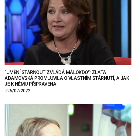
“UMĚNÍ STÁRNOUT ZVLÁDÁ MÁLOKDO”: ZLATA
ADAMOVSKÁ PROMLUVILA O VLASTNÍM STÁRNUTÍ, A JAK
JE K NĚMU PŘIPRAVENA
26/07/2022