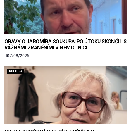
OBAVY O JAROMÍRA SOUKUPA: PO ÚTOKU SKONČIL S
VÁŽNÝMI ZRANĚNÍMI V NEMOCNICI
07/08/2026
KULTURA