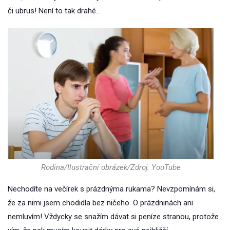
či ubrus! Není to tak drahé…
Rodina/Ilustrační obrázek/Zdroj: YouTube
Nechodíte na večírek s prázdnýma rukama? Nevzpomínám si,
že za nimi jsem chodidla bez ničeho. O prázdninách ani
nemluvím! Vždycky se snažím dávat si peníze stranou, protože