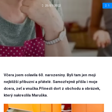
25/07/2022
1
Včera jsem oslavila 60. narozeniny. Byli tam jen moji
nejbližší příbuzní a přátelé. Samozřejmě přišla i moje
dcera, zeť a vnučka.Přinesli dort z obchodu a obrázek,
který nakreslila Maruška.