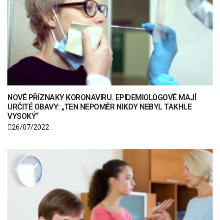
NOVÉ PŘÍZNAKY KORONAVIRU. EPIDEMIOLOGOVÉ MAJÍ
URČITÉ OBAVY: „TEN NEPOMĚR NIKDY NEBYL TAKHLE
VYSOKÝ“
26/07/2022