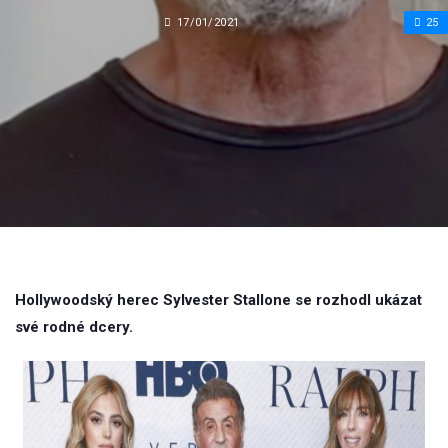
17/01/2021
25
Hollywoodský herec Sylvester Stallone se rozhodl ukázat
své rodné dcery.