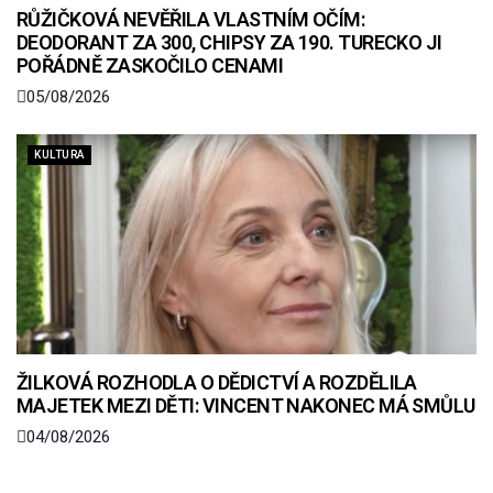
RŮŽIČKOVÁ NEVĚŘILA VLASTNÍM OČÍM:
DEODORANT ZA 300, CHIPSY ZA 190. TURECKO JI
POŘÁDNĚ ZASKOČILO CENAMI
05/08/2026
KULTURA
ŽILKOVÁ ROZHODLA O DĚDICTVÍ A ROZDĚLILA
MAJETEK MEZI DĚTI: VINCENT NAKONEC MÁ SMŮLU
04/08/2026