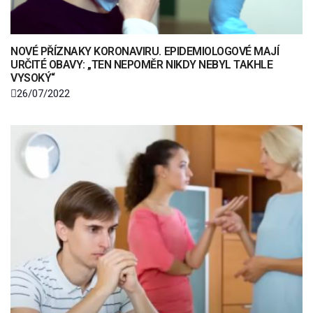
NOVÉ PŘÍZNAKY KORONAVIRU. EPIDEMIOLOGOVÉ MAJÍ
URČITÉ OBAVY: „TEN NEPOMĚR NIKDY NEBYL TAKHLE
VYSOKÝ“
26/07/2022