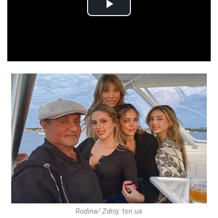
Play
Video
Rodina/ Zdroj: tsn.ua