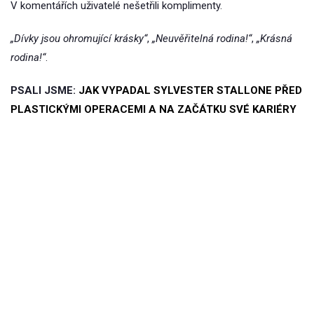
V komentářích uživatelé nešetřili komplimenty.
„Dívky jsou ohromující krásky“
,
„Neuvěřitelná rodina!“
,
„Krásná
rodina!“
.
PSALI JSME:
JAK VYPADAL SYLVESTER STALLONE PŘED
PLASTICKÝMI OPERACEMI A NA ZAČÁTKU SVÉ KARIÉRY