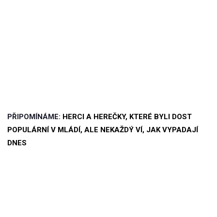
PŘIPOMÍNÁME:
HERCI A HEREČKY, KTERÉ BYLI DOST
POPULÁRNÍ V MLÁDÍ, ALE NEKAŽDÝ VÍ, JAK VYPADAJÍ
DNES