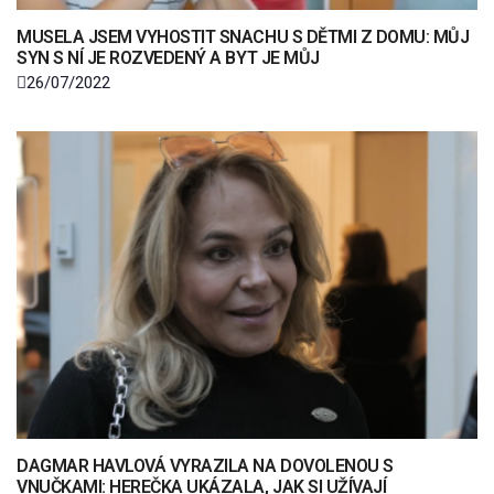
MUSELA JSEM VYHOSTIT SNACHU S DĚTMI Z DOMU: MŮJ
SYN S NÍ JE ROZVEDENÝ A BYT JE MŮJ
26/07/2022
DAGMAR HAVLOVÁ VYRAZILA NA DOVOLENOU S
VNUČKAMI: HEREČKA UKÁZALA, JAK SI UŽÍVAJÍ