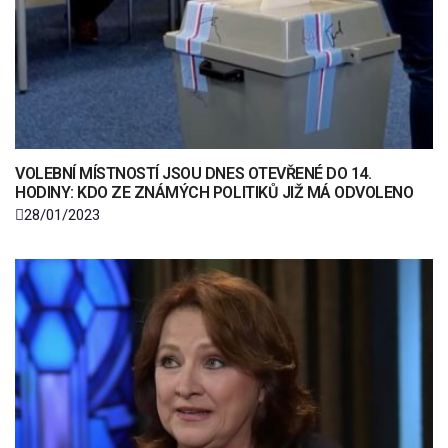
VOLEBNÍ MÍSTNOSTÍ JSOU DNES OTEVŘENÉ DO 14.
HODINY: KDO ZE ZNÁMÝCH POLITIKŮ JIŽ MÁ ODVOLENO
28/01/2023