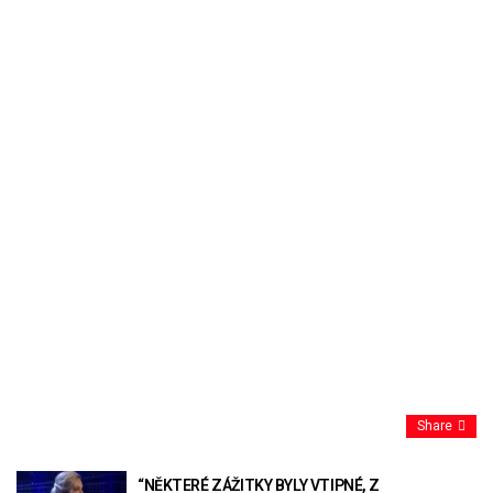
Share
“NĚKTERÉ ZÁŽITKY BYLY VTIPNÉ, Z