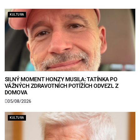
KULTURA
SILNÝ MOMENT HONZY MUSILA: TATÍNKA PO
VÁŽNÝCH ZDRAVOTNÍCH POTÍŽÍCH ODVEZL Z
DOMOVA
05/08/2026
KULTURA