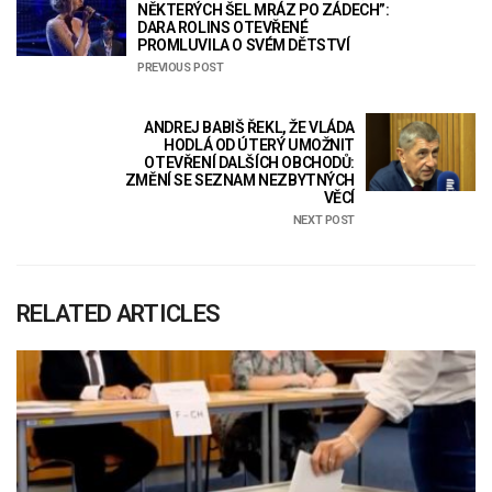
NĚKTERÝCH ŠEL MRÁZ PO ZÁDECH”:
DARA ROLINS OTEVŘENÉ
PROMLUVILA O SVÉM DĚTSTVÍ
PREVIOUS POST
ANDREJ BABIŠ ŘEKL, ŽE VLÁDA
HODLÁ OD ÚTERÝ UMOŽNIT
OTEVŘENÍ DALŠÍCH OBCHODŮ:
ZMĚNÍ SE SEZNAM NEZBYTNÝCH
VĚCÍ
NEXT POST
RELATED ARTICLES