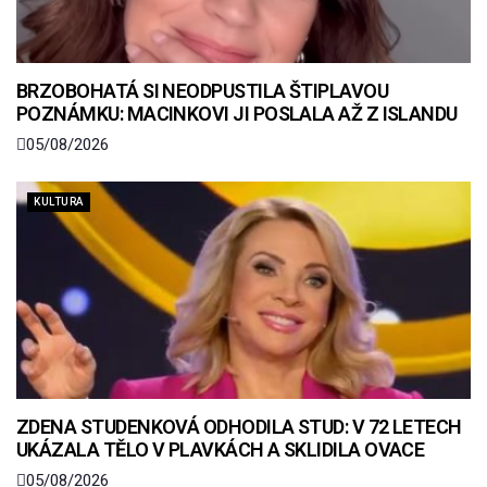
BRZOBOHATÁ SI NEODPUSTILA ŠTIPLAVOU
POZNÁMKU: MACINKOVI JI POSLALA AŽ Z ISLANDU
05/08/2026
KULTURA
ZDENA STUDENKOVÁ ODHODILA STUD: V 72 LETECH
UKÁZALA TĚLO V PLAVKÁCH A SKLIDILA OVACE
05/08/2026