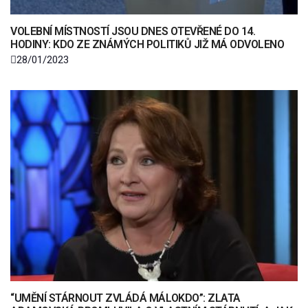
VOLEBNÍ MÍSTNOSTÍ JSOU DNES OTEVŘENÉ DO 14.
HODINY: KDO ZE ZNÁMÝCH POLITIKŮ JIŽ MÁ ODVOLENO
28/01/2023
“UMĚNÍ STÁRNOUT ZVLÁDÁ MÁLOKDO”: ZLATA