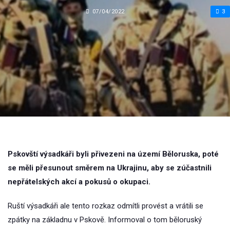
07/04/2022
3
Pskovští výsadkáři byli přivezeni na území Běloruska, poté
se měli přesunout směrem na Ukrajinu, aby se zúčastnili
nepřátelských akcí a pokusů o okupaci.
Ruští výsadkáři ale tento rozkaz odmítli provést a vrátili se
zpátky na základnu v Pskově. Informoval o tom běloruský