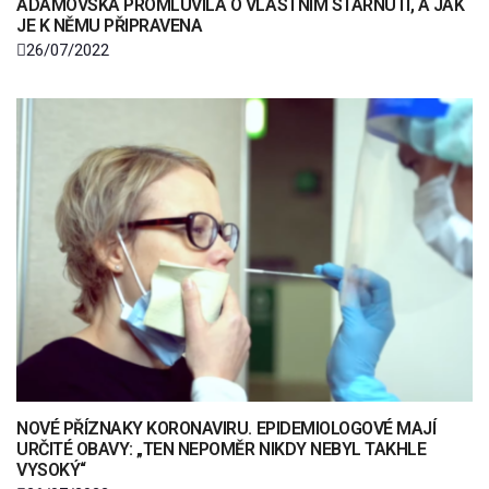
ADAMOVSKÁ PROMLUVILA O VLASTNÍM STÁRNUTÍ, A JAK
JE K NĚMU PŘIPRAVENA
26/07/2022
NOVÉ PŘÍZNAKY KORONAVIRU. EPIDEMIOLOGOVÉ MAJÍ
URČITÉ OBAVY: „TEN NEPOMĚR NIKDY NEBYL TAKHLE
VYSOKÝ“