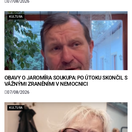
07/08/2026
KULTURA
OBAVY O JAROMÍRA SOUKUPA: PO ÚTOKU SKONČIL S
VÁŽNÝMI ZRANĚNÍMI V NEMOCNICI
07/08/2026
KULTURA