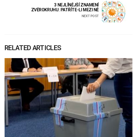
3 NEJLÍNĚJŠÍ ZNAMENÍ
ZVĚROKRUHU: PATŘÍTE-LI MEZI NĚ
NEXT POST
RELATED ARTICLES