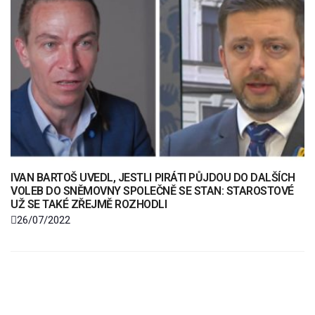
IVAN BARTOŠ UVEDL, JESTLI PIRÁTI PŮJDOU DO DALŠÍCH
VOLEB DO SNĚMOVNY SPOLEČNĚ SE STAN: STAROSTOVÉ
UŽ SE TAKÉ ZŘEJMĚ ROZHODLI
26/07/2022