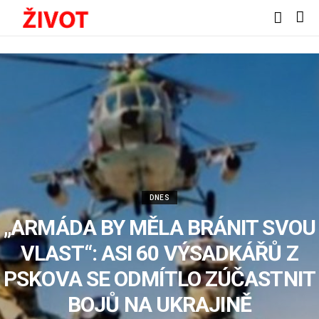
DNES
„ARMÁDA BY MĚLA BRÁNIT SVOU
VLAST“: ASI 60 VÝSADKÁŘŮ Z
PSKOVA SE ODMÍTLO ZÚČASTNIT
BOJŮ NA UKRAJINĚ