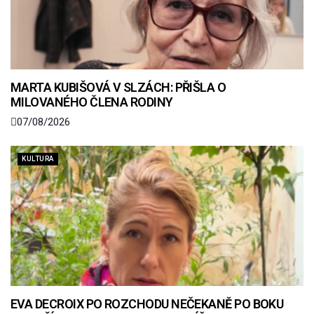
MARTA KUBIŠOVÁ V SLZÁCH: PŘIŠLA O
MILOVANÉHO ČLENA RODINY
07/08/2026
KULTURA
EVA DECROIX PO ROZCHODU NEČEKANĚ PO BOKU