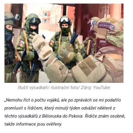
Ruští výsadkáři/ ilustrační foto/ Zdroj: YouTube
„Nemohu říct o počtu vojáků, ale po zprávách se mi podařilo
promluvit s řidičem, který minulý týden odvážel některé z
těchto výsadkářů z Běloruska do Pskova. Řidiče znám osobně,
takže informace jsou ověřeny.