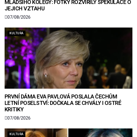
MLADŠÍHO KOLEGY: FOTKY ROZVÍŘILY SPEKULACE O
JEJICH VZTAHU
07/08/2026
KULTURA
PRVNÍ DÁMA EVA PAVLOVÁ POSLALA ČECHŮM
LETNÍ POSELSTVÍ: DOČKALA SE CHVÁLY I OSTRÉ
KRITIKY
07/08/2026
KULTURA