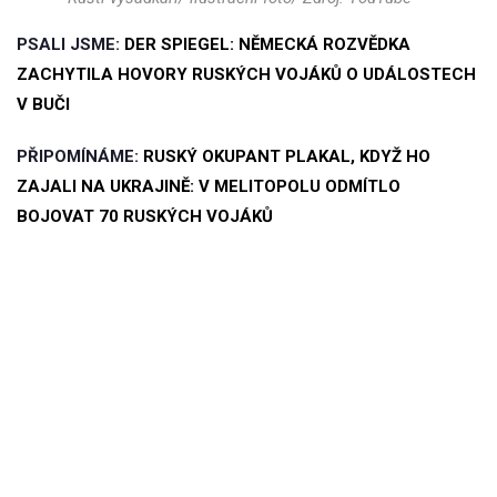
PSALI JSME:
DER SPIEGEL: NĚMECKÁ ROZVĚDKA
ZACHYTILA HOVORY RUSKÝCH VOJÁKŮ O UDÁLOSTECH
V BUČI
PŘIPOMÍNÁME:
RUSKÝ OKUPANT PLAKAL, KDYŽ HO
ZAJALI NA UKRAJINĚ: V MELITOPOLU ODMÍTLO
BOJOVAT 70 RUSKÝCH VOJÁKŮ