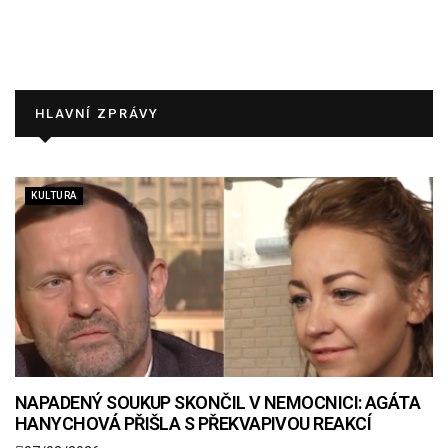
HLAVNÍ ZPRÁVY
KULTURA
NAPADENÝ SOUKUP SKONČIL V NEMOCNICI: AGÁTA
HANYCHOVÁ PŘIŠLA S PŘEKVAPIVOU REAKCÍ