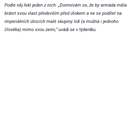
Podle něj řekl jeden z nich: „Domnívám se, že by armáda měla
bránit svou vlast především před útokem a ne se podílet na
imperiálních útocích malé skupiny lidí (a možná i jednoho
člověka) mimo svou zemi,“
uvádí se v týdeníku.