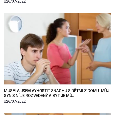
26/07/2022
MUSELA JSEM VYHOSTIT SNACHU S DĚTMI Z DOMU: MŮJ
SYN S NÍ JE ROZVEDENÝ A BYT JE MŮJ
26/07/2022