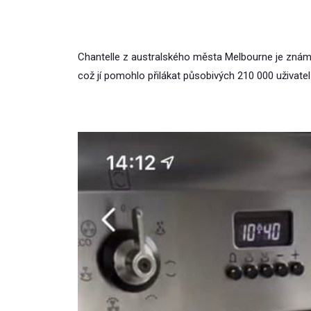
Chantelle z australského města Melbourne je známá,
což jí pomohlo přilákat působivých 210 000 uživatelů