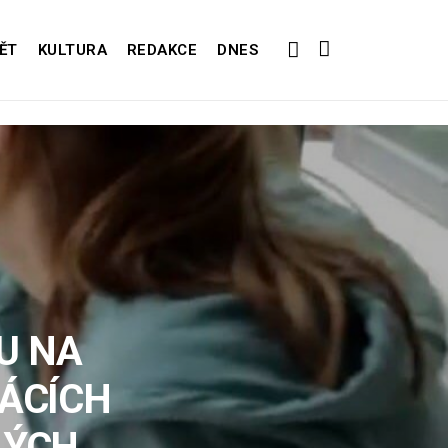
ĚT
KULTURA
REDAKCE
DNES
U NA
MÁCÍCH
LÝCH