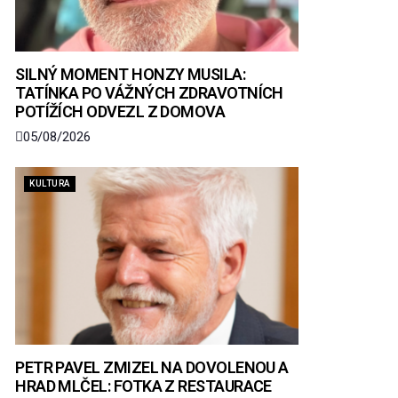
SILNÝ MOMENT HONZY MUSILA:
TATÍNKA PO VÁŽNÝCH ZDRAVOTNÍCH
POTÍŽÍCH ODVEZL Z DOMOVA
05/08/2026
KULTURA
PETR PAVEL ZMIZEL NA DOVOLENOU A
HRAD MLČEL: FOTKA Z RESTAURACE