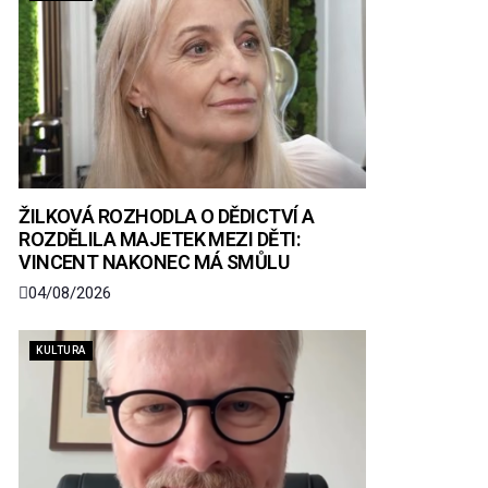
ŽILKOVÁ ROZHODLA O DĚDICTVÍ A
ROZDĚLILA MAJETEK MEZI DĚTI:
VINCENT NAKONEC MÁ SMŮLU
04/08/2026
KULTURA