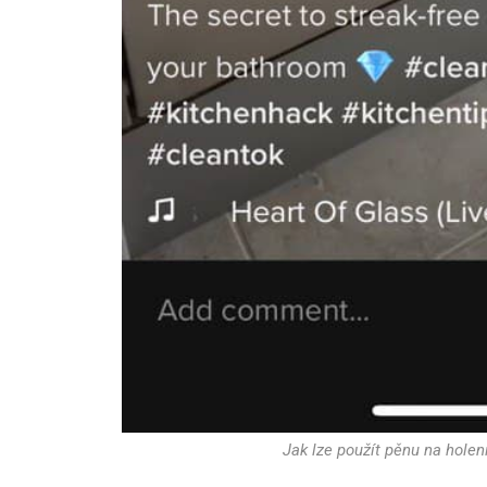
Jak lze použít pěnu na holení