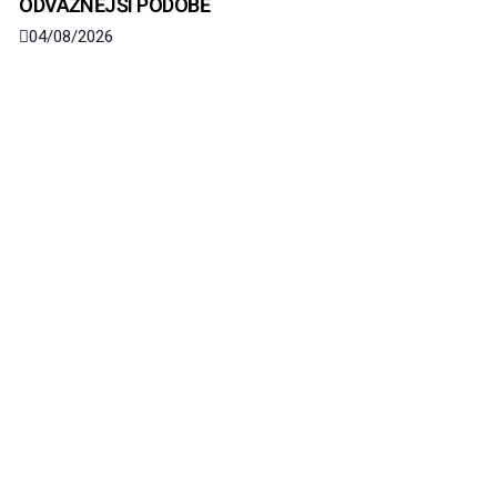
ODVÁŽNĚJŠÍ PODOBĚ
04/08/2026