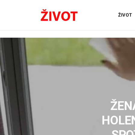
ŽIVOT
ŽEN
HOLEN
SPO