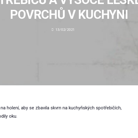
POVRCHŮ V KUCHYNI
13/02/2021
na holení, aby se zbavila skvrn na kuchyňských spotřebičích,
dily oku.