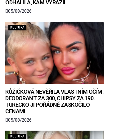
ODHALILA, KAM VYRAZIL
05/08/2026
KULTURA
RŮŽIČKOVÁ NEVĚŘILA VLASTNÍM OČÍM:
DEODORANT ZA 300, CHIPSY ZA 190.
TURECKO JI POŘÁDNĚ ZASKOČILO
CENAMI
05/08/2026
KULTURA