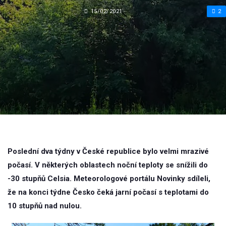
15/02/2021
2
Poslední dva týdny v České republice bylo velmi mrazivé
počasí. V některých oblastech noční teploty se snížili do
-30 stupňů Celsia. Meteorologové portálu Novinky sdíleli,
že na konci týdne Česko čeká jarní počasí s teplotami do
10 stupňů nad nulou.