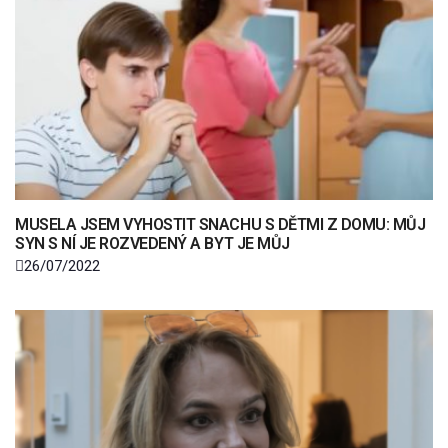
MUSELA JSEM VYHOSTIT SNACHU S DĚTMI Z DOMU: MŮJ
SYN S NÍ JE ROZVEDENÝ A BYT JE MŮJ
26/07/2022