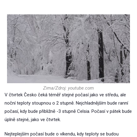
Zima/Zdroj: youtube.com
V čtvrtek Česko čeká téměř stejné počasí jako ve středu, ale
noční teploty stoupnou o 2 stupně. Nejchladnějším bude ranní
počasí, kdy bude přibližně -3 stupně Celsia. Počasí v pátek bude
úplně stejné, jako ve čtvrtek.
Nejteplejším počasí bude o víkendu, kdy teploty se budou