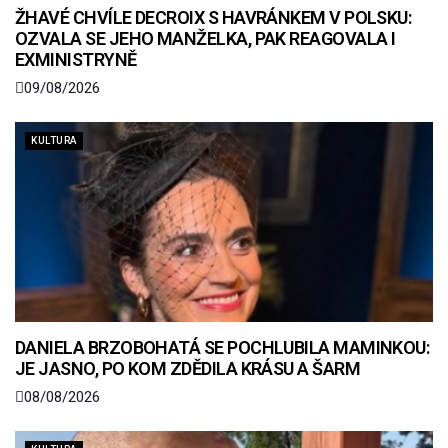
ŽHAVÉ CHVÍLE DECROIX S HAVRÁNKEM V POLSKU:
OZVALA SE JEHO MANŽELKA, PAK REAGOVALA I
EXMINISTRYNĚ
09/08/2026
KULTURA
DANIELA BRZOBOHATÁ SE POCHLUBILA MAMINKOU:
JE JASNO, PO KOM ZDĚDILA KRÁSU A ŠARM
08/08/2026