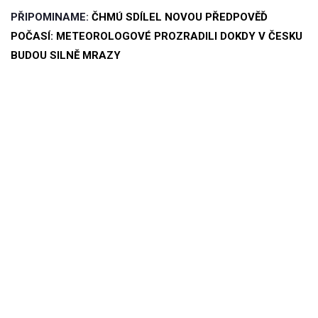
PŘIPOMINAME:
ČHMÚ SDÍLEL NOVOU PŘEDPOVĚĎ
POČASÍ: METEOROLOGOVÉ PROZRADILI DOKDY V ČESKU
BUDOU SILNĚ MRAZY