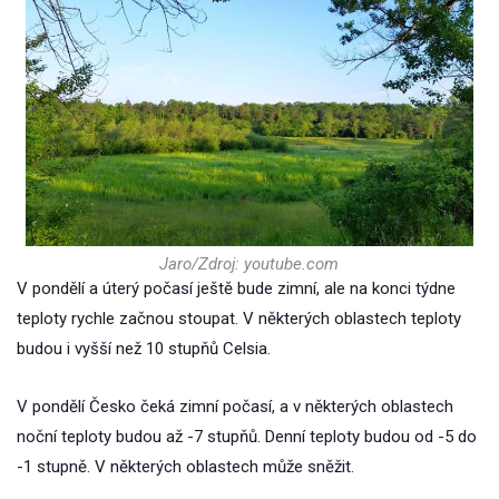
Jaro/Zdroj: youtube.com
V pondělí a úterý počasí ještě bude zimní, ale na konci týdne
teploty rychle začnou stoupat. V některých oblastech teploty
budou i vyšší než 10 stupňů Celsia.
V pondělí Česko čeká zimní počasí, a v některých oblastech
noční teploty budou až -7 stupňů. Denní teploty budou od -5 do
-1 stupně. V některých oblastech může sněžit.