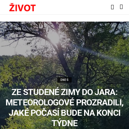
DNES
ZE STUDENÉ ZIMY DO JARA:
METEOROLOGOVÉ PROZRADILI,
JAKÉ POČASÍ BUDE NA KONCI
TÝDNE