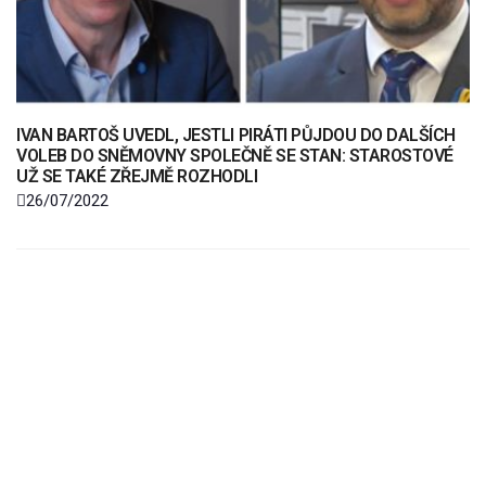
IVAN BARTOŠ UVEDL, JESTLI PIRÁTI PŮJDOU DO DALŠÍCH
VOLEB DO SNĚMOVNY SPOLEČNĚ SE STAN: STAROSTOVÉ
UŽ SE TAKÉ ZŘEJMĚ ROZHODLI
26/07/2022