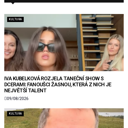
KULTURA
IVA KUBELKOVÁ ROZJELA TANEČNÍ SHOW S
DCERAMI: FANOUŠCI ŽASNOU, KTERÁ Z NICH JE
NEJVĚTŠÍ TALENT
09/08/2026
KULTURA