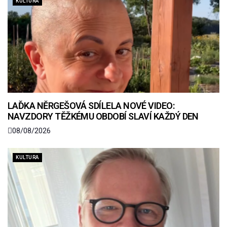
KULTURA
LAĎKA NĚRGEŠOVÁ SDÍLELA NOVÉ VIDEO:
NAVZDORY TĚŽKÉMU OBDOBÍ SLAVÍ KAŽDÝ DEN
08/08/2026
KULTURA