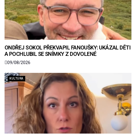
ONDŘEJ SOKOL PŘEKVAPIL FANOUŠKY: UKÁZAL DĚTI
A POCHLUBIL SE SNÍMKY Z DOVOLENÉ
09/08/2026
KULTURA