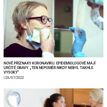
NOVÉ PŘÍZNAKY KORONAVIRU. EPIDEMIOLOGOVÉ MAJÍ
URČITÉ OBAVY: „TEN NEPOMĚR NIKDY NEBYL TAKHLE
VYSOKÝ“
26/07/2022