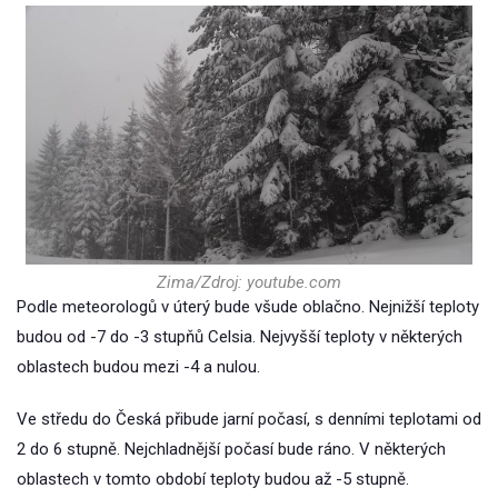
Zima/Zdroj: youtube.com
Podle meteorologů v úterý bude všude oblačno. Nejnižší teploty
budou od -7 do -3 stupňů Celsia. Nejvyšší teploty v některých
oblastech budou mezi -4 a nulou.
Ve středu do Česká přibude jarní počasí, s denními teplotami od
2 do 6 stupně. Nejchladnější počasí bude ráno. V některých
oblastech v tomto období teploty budou až -5 stupně.