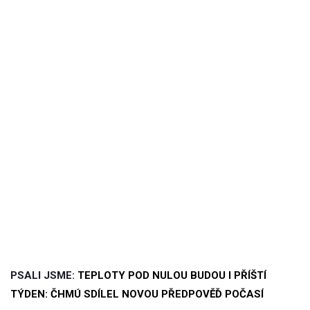
PSALI JSME:
TEPLOTY POD NULOU BUDOU I PŘÍŠTÍ
TÝDEN: ČHMÚ SDÍLEL NOVOU PŘEDPOVĚĎ POČASÍ