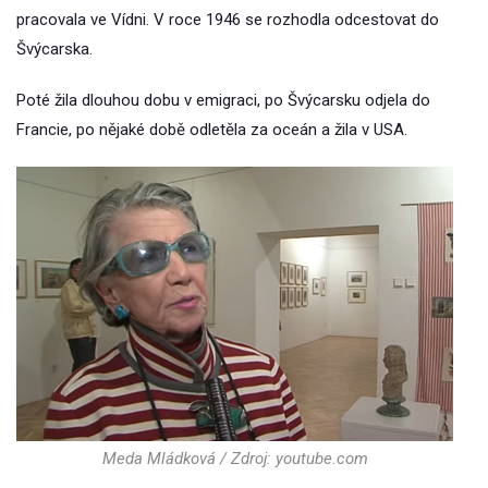
pracovala ve Vídni. V roce 1946 se rozhodla odcestovat do
Švýcarska.
Poté žila dlouhou dobu v emigraci, po Švýcarsku odjela do
Francie, po nějaké době odletěla za oceán a žila v USA.
Meda Mládková / Zdroj: youtube.com