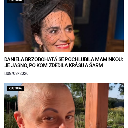
KULTURA
DANIELA BRZOBOHATÁ SE POCHLUBILA MAMINKOU:
JE JASNO, PO KOM ZDĚDILA KRÁSU A ŠARM
08/08/2026
KULTURA