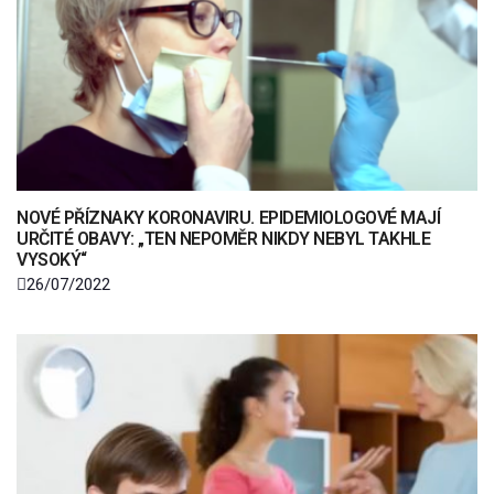
NOVÉ PŘÍZNAKY KORONAVIRU. EPIDEMIOLOGOVÉ MAJÍ
URČITÉ OBAVY: „TEN NEPOMĚR NIKDY NEBYL TAKHLE
VYSOKÝ“
26/07/2022