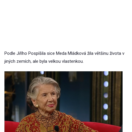
Podle Jiřího Pospíšila sice Meda Mládková žila většinu života v
jiných zemích, ale byla velkou vlastenkou.