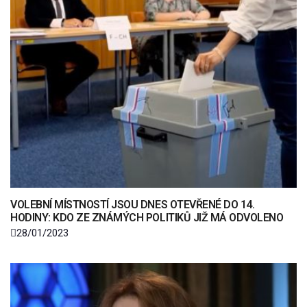
VOLEBNÍ MÍSTNOSTÍ JSOU DNES OTEVŘENÉ DO 14.
HODINY: KDO ZE ZNÁMÝCH POLITIKŮ JIŽ MÁ ODVOLENO
28/01/2023