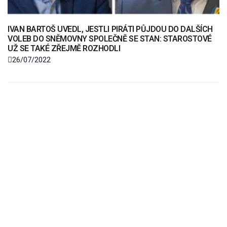
IVAN BARTOŠ UVEDL, JESTLI PIRÁTI PŮJDOU DO DALŠÍCH
VOLEB DO SNĚMOVNY SPOLEČNĚ SE STAN: STAROSTOVÉ
UŽ SE TAKÉ ZŘEJMĚ ROZHODLI
26/07/2022