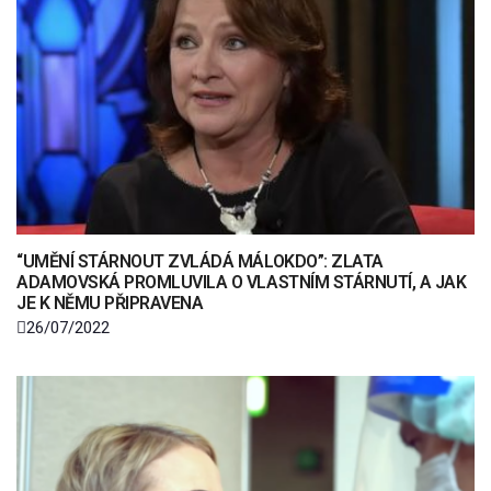
“UMĚNÍ STÁRNOUT ZVLÁDÁ MÁLOKDO”: ZLATA
ADAMOVSKÁ PROMLUVILA O VLASTNÍM STÁRNUTÍ, A JAK
JE K NĚMU PŘIPRAVENA
26/07/2022