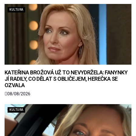
KULTURA
KATEŘINA BROŽOVÁ UŽ TO NEVYDRŽELA: FANYNKY
JÍ RADILY, CO DĚLAT S OBLIČEJEM, HEREČKA SE
OZVALA
08/08/2026
KULTURA