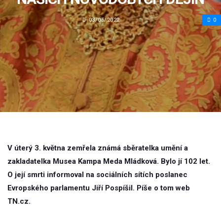
03/05/2022
0
V úterý 3. května zemřela známá sběratelka umění a
zakladatelka Musea Kampa Meda Mládková. Bylo jí 102 let.
O její smrti informoval na sociálních sítích poslanec
Evropského parlamentu Jiří Pospíšil. Píše o tom web
TN.cz.