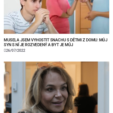
MUSELA JSEM VYHOSTIT SNACHU S DĚTMI Z DOMU: MŮJ
SYN S NÍ JE ROZVEDENÝ A BYT JE MŮJ
26/07/2022