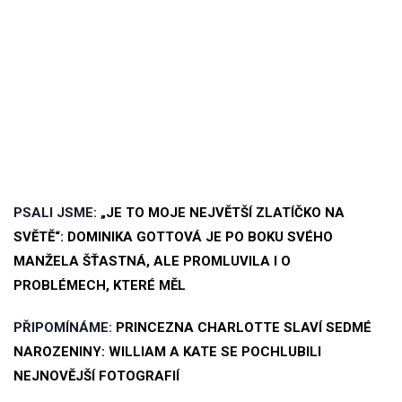
PSALI JSME:
„JE TO MOJE NEJVĚTŠÍ ZLATÍČKO NA
SVĚTĚ“: DOMINIKA GOTTOVÁ JE PO BOKU SVÉHO
MANŽELA ŠŤASTNÁ, ALE PROMLUVILA I O
PROBLÉMECH, KTERÉ MĚL
PŘIPOMÍNÁME:
PRINCEZNA CHARLOTTE SLAVÍ SEDMÉ
NAROZENINY: WILLIAM A KATE SE POCHLUBILI
NEJNOVĚJŠÍ FOTOGRAFIÍ