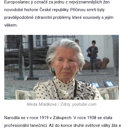
Europoslanec ji označil za jednu z nejvýznamnějších žen
novodobé historie České republiky. Příčinou smrti byly
pravděpodobně zdravotní problémy, které souvisely s jejím
věkem.
Meda Mládková / Zdroj: youtube.com
Narodila se v roce 1919 v Zákupech. V roce 1938 se stala
profesionální tanečnicí. Až do konce druhé světové války žila a