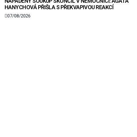
NAPADENÝ SOUKUP SKONČIL V NEMOCNICI: AGÁTA
HANYCHOVÁ PŘIŠLA S PŘEKVAPIVOU REAKCÍ
07/08/2026