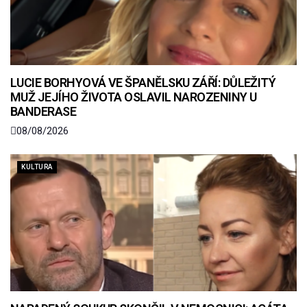
LUCIE BORHYOVÁ VE ŠPANĚLSKU ZÁŘÍ: DŮLEŽITÝ
MUŽ JEJÍHO ŽIVOTA OSLAVIL NAROZENINY U
BANDERASE
08/08/2026
KULTURA