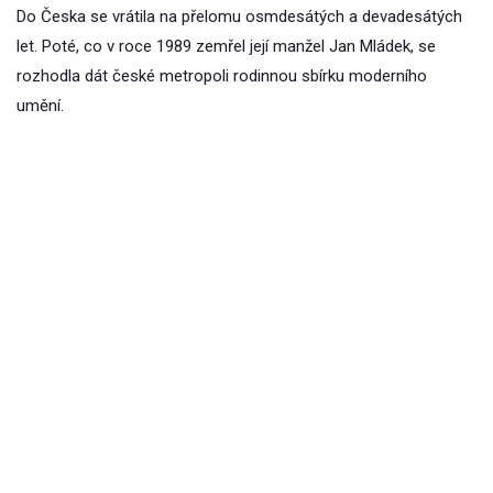
Do Česka se vrátila na přelomu osmdesátých a devadesátých
let. Poté, co v roce 1989 zemřel její manžel Jan Mládek, se
rozhodla dát české metropoli rodinnou sbírku moderního
umění.