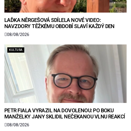
LAĎKA NĚRGEŠOVÁ SDÍLELA NOVÉ VIDEO:
NAVZDORY TĚŽKÉMU OBDOBÍ SLAVÍ KAŽDÝ DEN
08/08/2026
KULTURA
PETR FIALA VYRAZIL NA DOVOLENOU: PO BOKU
MANŽELKY JANY SKLIDIL NEČEKANOU VLNU REAKCÍ
08/08/2026