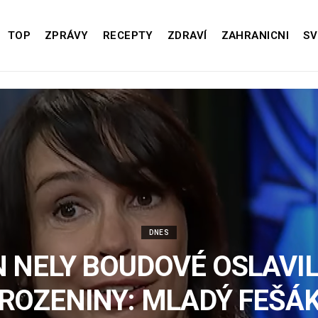
TOP
ZPRÁVY
RECEPTY
ZDRAVÍ
ZAHRANICNI
SV
DNES
 NELY BOUDOVÉ OSLAVIL
ROZENINY: MLADÝ FEŠÁK