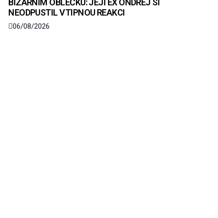
BIZARNÍM OBLEČKU: JEJÍ EX ONDŘEJ SI
NEODPUSTIL VTIPNOU REAKCI
06/08/2026