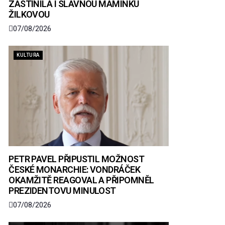
ZASTÍNILA I SLAVNOU MAMINKU
ŽILKOVOU
07/08/2026
KULTURA
PETR PAVEL PŘIPUSTIL MOŽNOST
ČESKÉ MONARCHIE: VONDRÁČEK
OKAMŽITĚ REAGOVAL A PŘIPOMNĚL
PREZIDENTOVU MINULOST
07/08/2026