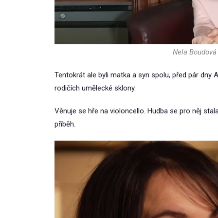
Nela Boudová 
Tentokrát ale byli matka a syn spolu, před pár dny 
rodičích umělecké sklony.
Věnuje se hře na violoncello. Hudba se pro něj sta
příběh.