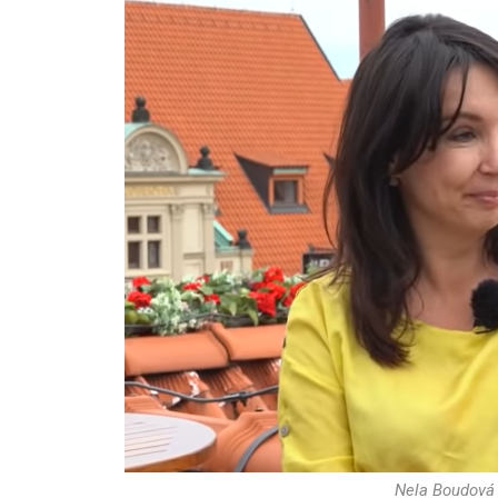
Nela Boudová 