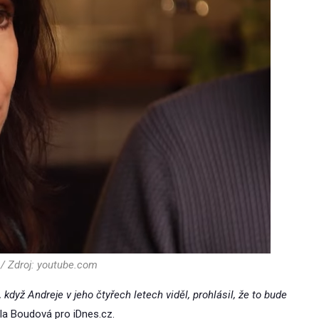
/ Zdroj: youtube.com
když Andreje v jeho čtyřech letech viděl, prohlásil, že to bude
la Boudová pro iDnes.cz.