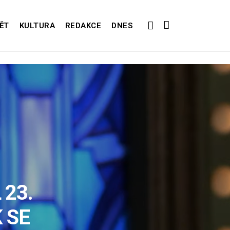
ĚT
KULTURA
REDAKCE
DNES
 23.
 SE