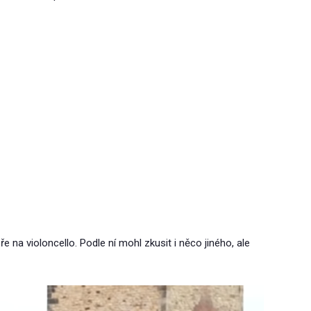
e na violoncello. Podle ní mohl zkusit i něco jiného, ale