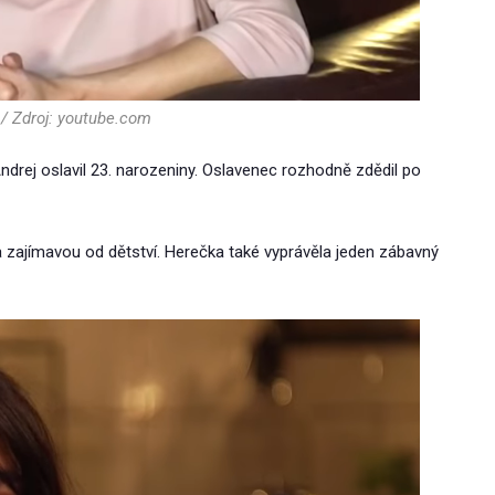
/ Zdroj: youtube.com
Andrej oslavil 23. narozeniny. Oslavenec rozhodně zdědil po
la zajímavou od dětství. Herečka také vyprávěla jeden zábavný