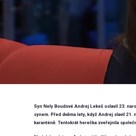
Syn Nely Boudové Andrej Lekeš oslavil 23. naro
synem. Před dvěma lety, když Andrej slavil 21. 
karanténě. Tentokrát herečka zveřejnila společ