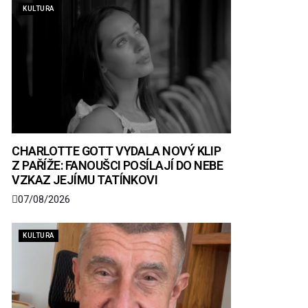
KULTURA
CHARLOTTE GOTT VYDALA NOVÝ KLIP
Z PAŘÍŽE: FANOUŠCI POSÍLAJÍ DO NEBE
VZKAZ JEJÍMU TATÍNKOVI
07/08/2026
KULTURA