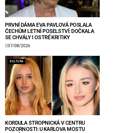
PRVNÍ DÁMA EVA PAVLOVÁ POSLALA
ČECHŮM LETNÍ POSELSTVÍ: DOČKALA
SE CHVÁLY I OSTRÉ KRITIKY
07/08/2026
KULTURA
KORDULA STROPNICKÁ V CENTRU
POZORNOSTI: U KARLOVA MOSTU