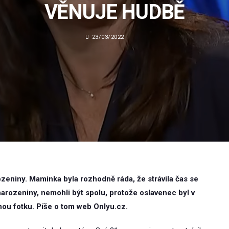
VĚNUJE HUDBĚ
23/03/2022
zeniny. Maminka byla rozhodně ráda, že strávila čas se
narozeniny, nemohli být spolu, protože oslavenec byl v
nou fotku. Píše o tom web Onlyu.cz.