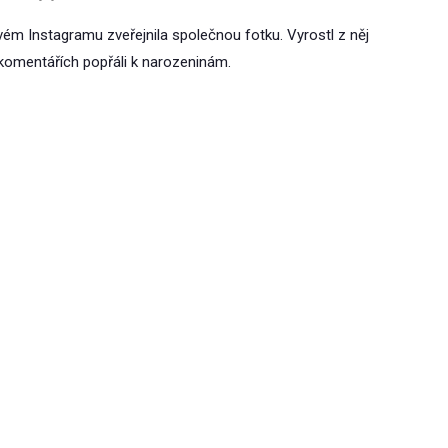
m Instagramu zveřejnila společnou fotku. Vyrostl z něj
 komentářích popřáli k narozeninám.