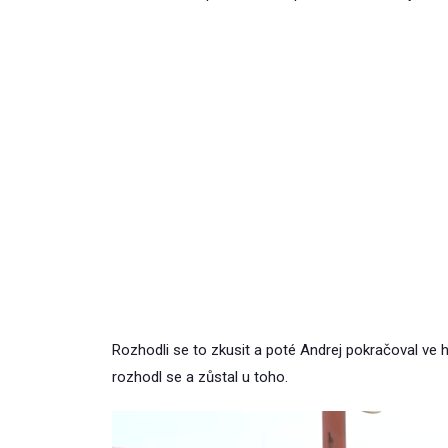
Rozhodli se to zkusit a poté Andrej pokračoval ve hř
rozhodl se a zůstal u toho.