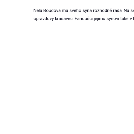
Nela Boudová má svého syna rozhodně ráda. Na své
opravdový krasavec. Fanoušci jejímu synovi také v