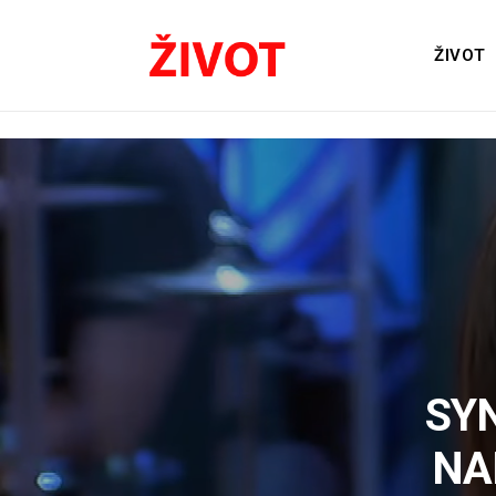
ŽIVOT
SYN
NA