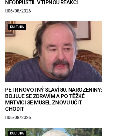
NEODPUSTIL VTIPNOU REAKCI
06/08/2026
KULTURA
PETR NOVOTNÝ SLAVÍ 80. NAROZENINY:
BOJUJE SE ZDRAVÍM A PO TĚŽKÉ
MRTVICI SE MUSEL ZNOVU UČIT
CHODIT
06/08/2026
KULTURA