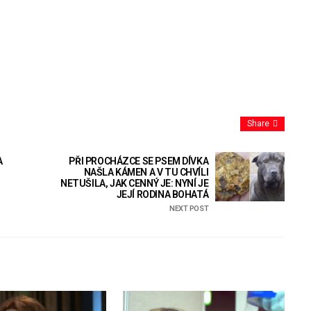
Share
A
PŘI PROCHÁZCE SE PSEM DÍVKA
NAŠLA KÁMEN A V TU CHVÍLI
NETUŠILA, JAK CENNÝ JE: NYNÍ JE
JEJÍ RODINA BOHATÁ
NEXT POST