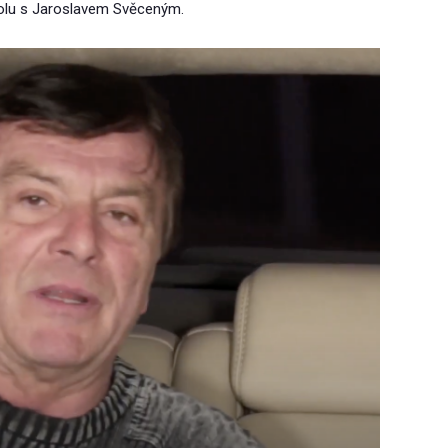
olu s Jaroslavem Svěceným.