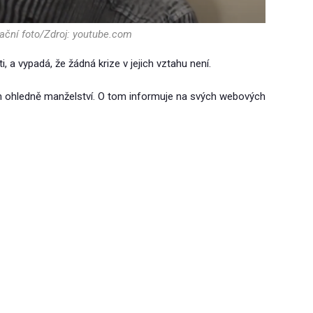
rační foto/Zdroj: youtube.com
, a vypadá, že žádná krize v jejich vztahu není.
ům ohledně manželství. O tom informuje na svých webových