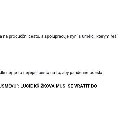
na produkční cestu, a spolupracuje nyní s umělci, kterým řeší
le něj, je to nejlepší cesta na to, aby pandemie odešla.
ÚSMĚVU“: LUCIE KŘÍŽKOVÁ MUSÍ SE VRÁTIT DO