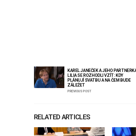
KAREL JANEČEK A JEHO PARTNERK
LILIA SE ROZHODLI VZÍT: KDY
PLÁNUJÍ SVATBU A NA ČEM BUDE
ZÁLEŽET
PREVIOUS POST
RELATED ARTICLES