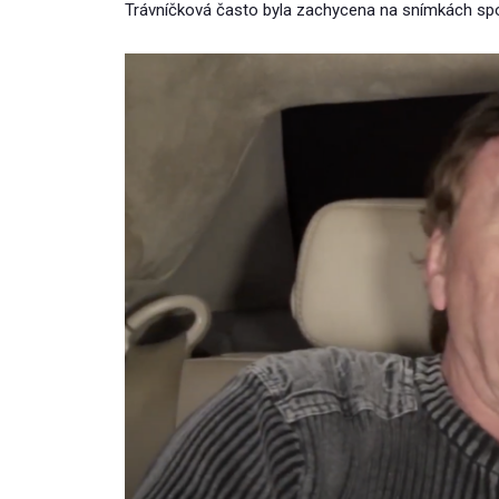
Trávníčková často byla zachycena na snímkách sp