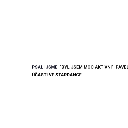
PSALI JSME:
“BYL JSEM MOC AKTIVNÍ”: PAVE
ÚČASTI VE STARDANCE