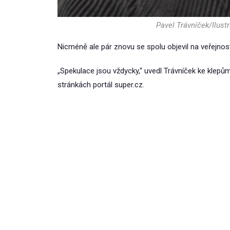
Pavel Trávníček/Ilust
Nicméně ale pár znovu se spolu objevil na veřejnosti
„Spekulace jsou vždycky,“ uvedl Trávníček ke klep
stránkách portál super.cz.