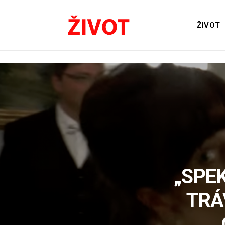
ŽIVOT
„SPE
TRÁ