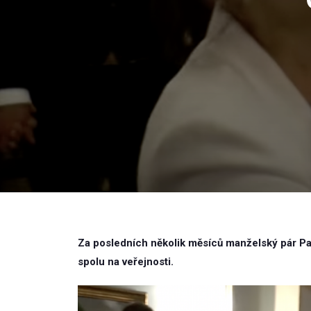
Za posledních několik měsíců manželský pár Pa
spolu na veřejnosti.