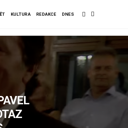
ĚT
KULTURA
REDAKCE
DNES
PAVEL
OTAZ
S