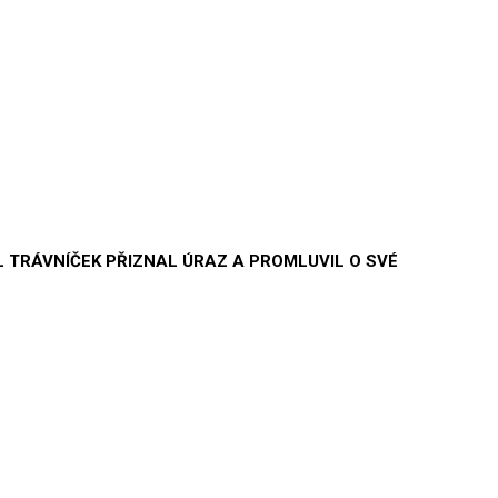
L TRÁVNÍČEK PŘIZNAL ÚRAZ A PROMLUVIL O SVÉ