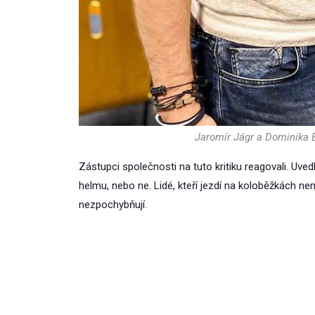
Jaromír Jágr a Dominika 
Zástupci společnosti na tuto kritiku reagovali. Uve
helmu, nebo ne. Lidé, kteří jezdí na koloběžkách ne
nezpochybňují.