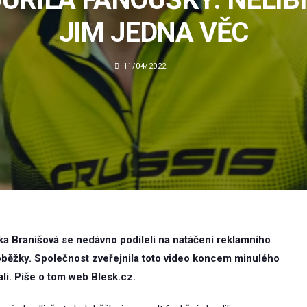
JIM JEDNA VĚC
11/04/2022
ka Branišová se nedávno podíleli na natáčení reklamního
loběžky. Společnost zveřejnila toto video koncem minulého
ali. Píše o tom web Blesk.cz.