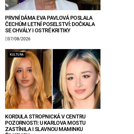
PRVNÍ DÁMA EVA PAVLOVÁ POSLALA
ČECHŮM LETNÍ POSELSTVÍ: DOČKALA
SE CHVÁLY I OSTRÉ KRITIKY
07/08/2026
KULTURA
KORDULA STROPNICKÁ V CENTRU
POZORNOSTI: U KARLOVA MOSTU
ZASTÍNILA I SLAVNOU MAMINKU