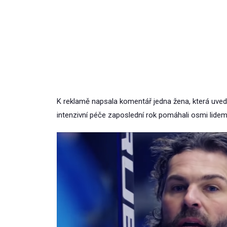
K reklamě napsala komentář jedna žena, která uvedla
intenzivní péče zaposlední rok pomáhali osmi lidem, 