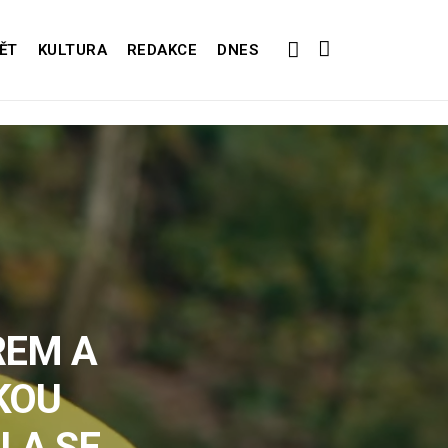
ĚT
KULTURA
REDAKCE
DNES
REM A
KOU
LA SE