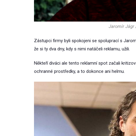
Jaromír Jágr 
Zástupci firmy byli spokojeni se spoluprací s Jar
že si ty dva dny, kdy s nimi natáčeli reklamu, užili.
Někteří diváci ale tento reklamní spot začali kriti
ochranné prostředky, a to dokonce ani helmu.