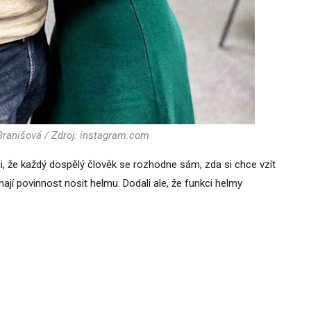
Branišová / Zdroj: instagram.com
dli, že každý dospělý člověk se rozhodne sám, zda si chce vzít
mají povinnost nosit helmu. Dodali ale, že funkci helmy