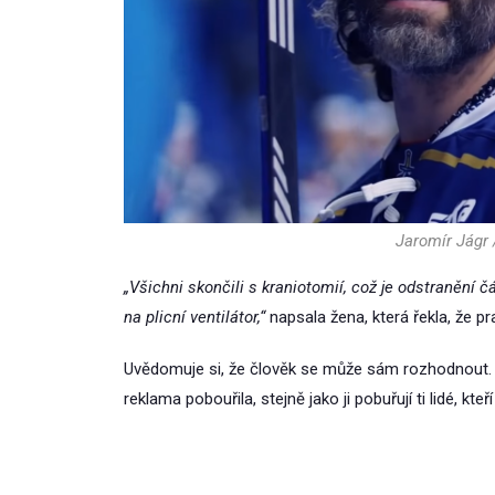
Jaromír Jágr 
„Všichni skončili s kraniotomií, což je odstranění 
na plicní ventilátor,“
napsala žena, která řekla, že pr
Uvědomuje si, že člověk se může sám rozhodnout. Ch
reklama pobouřila, stejně jako ji pobuřují ti lidé, kt