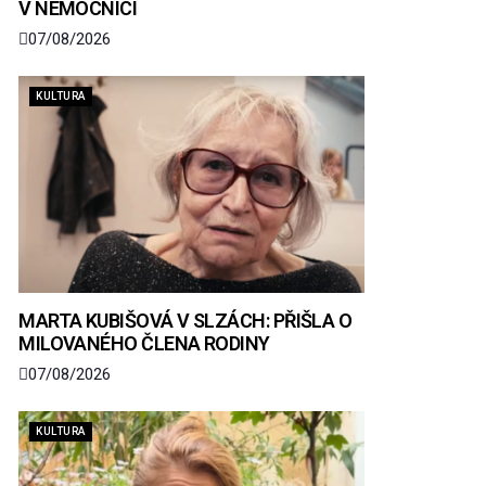
V NEMOCNICI
07/08/2026
KULTURA
MARTA KUBIŠOVÁ V SLZÁCH: PŘIŠLA O
MILOVANÉHO ČLENA RODINY
07/08/2026
KULTURA