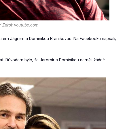
/ Zdroj: youtube.com
omírem Jágrem a Dominikou Branišovou. Na Facebooku napsali,
zovat. Důvodem bylo, že Jaromír s Dominikou neměli žádné