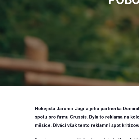
Hokejista Jaromír Jágr a jeho partnerka Domini
spotu pro firmu Crussis. Byla to reklama na ko
měsíce. Diváci však tento reklamní spot kritizov