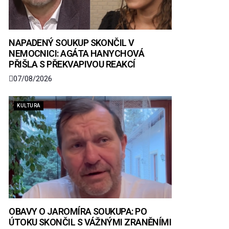
NAPADENÝ SOUKUP SKONČIL V
NEMOCNICI: AGÁTA HANYCHOVÁ
PŘIŠLA S PŘEKVAPIVOU REAKCÍ
07/08/2026
KULTURA
OBAVY O JAROMÍRA SOUKUPA: PO
ÚTOKU SKONČIL S VÁŽNÝMI ZRANĚNÍMI