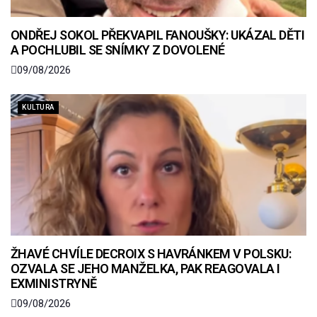
ONDŘEJ SOKOL PŘEKVAPIL FANOUŠKY: UKÁZAL DĚTI
A POCHLUBIL SE SNÍMKY Z DOVOLENÉ
09/08/2026
KULTURA
ŽHAVÉ CHVÍLE DECROIX S HAVRÁNKEM V POLSKU:
OZVALA SE JEHO MANŽELKA, PAK REAGOVALA I
EXMINISTRYNĚ
09/08/2026