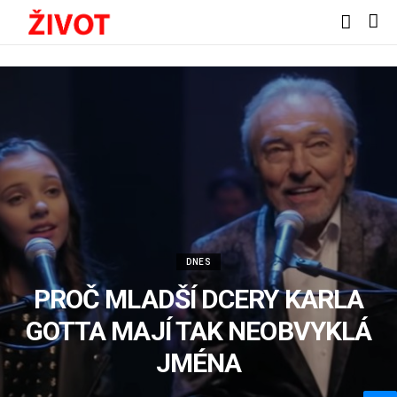
DNES
PROČ MLADŠÍ DCERY KARLA
GOTTA MAJÍ TAK NEOBVYKLÁ
JMÉNA