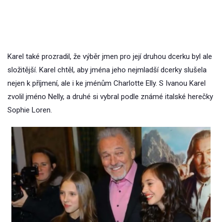
Karel také prozradil, že výběr jmen pro její druhou dcerku byl ale
složitější. Karel chtěl, aby jména jeho nejmladší dcerky slušela
nejen k příjmení, ale i ke jménům Charlotte Elly. S Ivanou Karel
zvolil jméno Nelly, a druhé si vybral podle známé italské herečky
Sophie Loren.