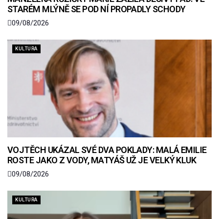
STARÉM MLÝNĚ SE POD NÍ PROPADLY SCHODY
09/08/2026
KULTURA
VOJTĚCH UKÁZAL SVÉ DVA POKLADY: MALÁ EMILIE
ROSTE JAKO Z VODY, MATYÁŠ UŽ JE VELKÝ KLUK
09/08/2026
KULTURA