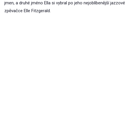
jmen, a druhé jméno Ella si vybral po jeho nejoblíbenější jazzové
zpěvačce Elle Fitzgerald.