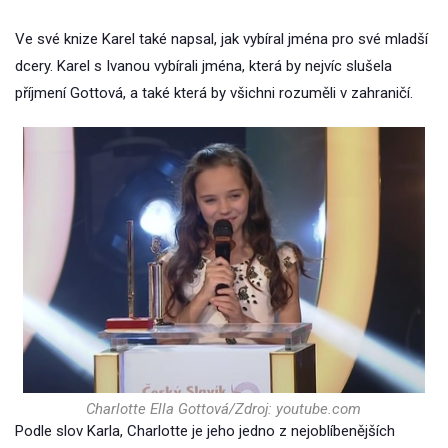
Ve své knize Karel také napsal, jak vybíral jména pro své mladší
dcery. Karel s Ivanou vybírali jména, která by nejvíc slušela
příjmení Gottová, a také která by všichni rozuměli v zahraničí.
Charlotte Ella Gottová/Zdroj: youtube.com
Podle slov Karla, Charlotte je jeho jedno z nejoblíbenějších