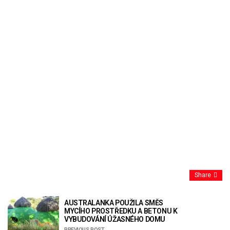
Share
AUSTRALANKA POUŽILA SMĚS
MYCÍHO PROSTŘEDKU A BETONU K
VYBUDOVÁNÍ ÚŽASNÉHO DOMU
PREVIOUS POST