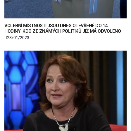
VOLEBNÍ MÍSTNOSTÍ JSOU DNES OTEVŘENÉ DO 14.
HODINY: KDO ZE ZNÁMÝCH POLITIKŮ JIŽ MÁ ODVOLENO
28/01/2023