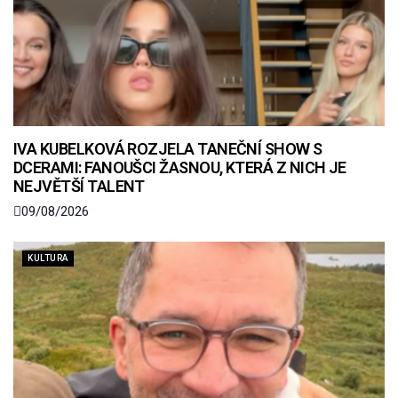
IVA KUBELKOVÁ ROZJELA TANEČNÍ SHOW S
DCERAMI: FANOUŠCI ŽASNOU, KTERÁ Z NICH JE
NEJVĚTŠÍ TALENT
09/08/2026
KULTURA