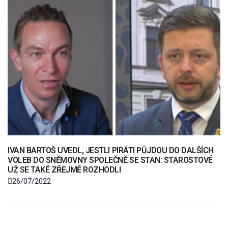
IVAN BARTOŠ UVEDL, JESTLI PIRÁTI PŮJDOU DO DALŠÍCH
VOLEB DO SNĚMOVNY SPOLEČNĚ SE STAN: STAROSTOVÉ
UŽ SE TAKÉ ZŘEJMĚ ROZHODLI
26/07/2022