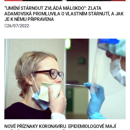
“UMĚNÍ STÁRNOUT ZVLÁDÁ MÁLOKDO”: ZLATA
ADAMOVSKÁ PROMLUVILA O VLASTNÍM STÁRNUTÍ, A JAK
JE K NĚMU PŘIPRAVENA
26/07/2022
NOVÉ PŘÍZNAKY KORONAVIRU. EPIDEMIOLOGOVÉ MAJÍ