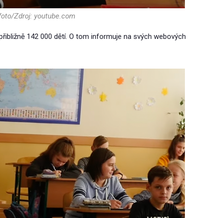
 foto/Zdroj: youtube.com
 přibližně 142 000 dětí. O tom informuje na svých webových