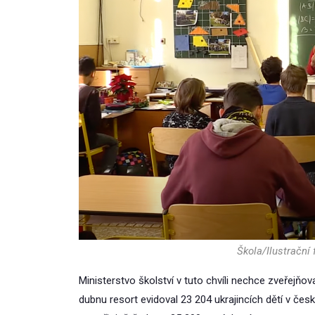
Škola/Ilustrační
Ministerstvo školství v tuto chvíli nechce zveřejňo
dubnu resort evidoval 23 204 ukrajincích dětí v če