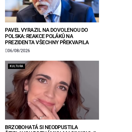
PAVEL VYRAZIL NA DOVOLENOU DO
POLSKA: REAKCE POLÁKŮ NA
PREZIDENTA VŠECHNY PŘEKVAPILA
06/08/2026
KULTURA
BRZOBOHATÁ SI NEODPUSTILA