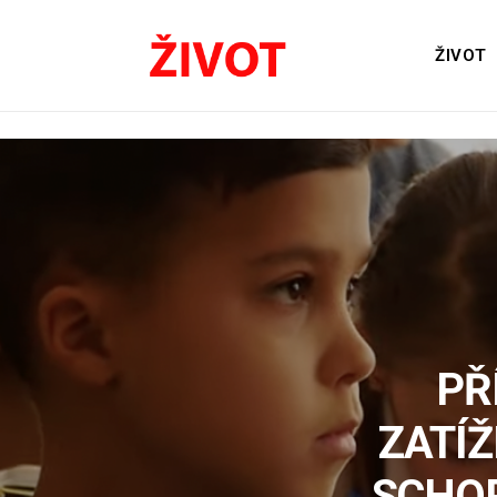
ŽIVOT
PŘ
ZATÍŽ
SCHOP