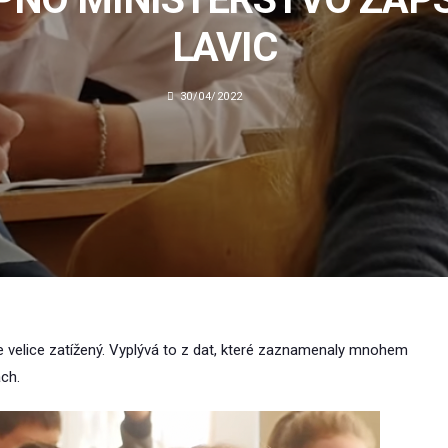
LAVIC
30/04/2022
e velice zatížený. Vyplývá to z dat, které zaznamenaly mnohem
ch.