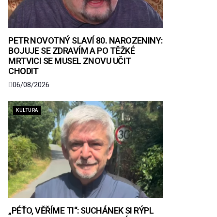
PETR NOVOTNÝ SLAVÍ 80. NAROZENINY:
BOJUJE SE ZDRAVÍM A PO TĚŽKÉ
MRTVICI SE MUSEL ZNOVU UČIT
CHODIT
06/08/2026
KULTURA
„PÉŤO, VĚŘÍME TI“: SUCHÁNEK SI RÝPL