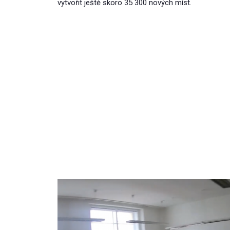
vytvořit ještě skoro 35 300 nových míst.