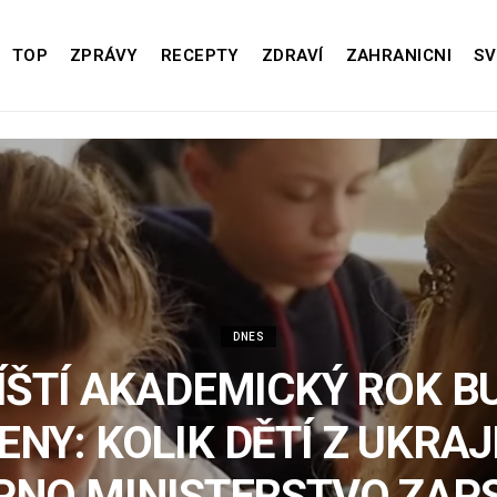
TOP
ZPRÁVY
RECEPTY
ZDRAVÍ
ZAHRANICNI
SV
DNES
ÍŠTÍ AKADEMICKÝ ROK B
ENY: KOLIK DĚTÍ Z UKRAJ
NO MINISTERSTVO ZAP