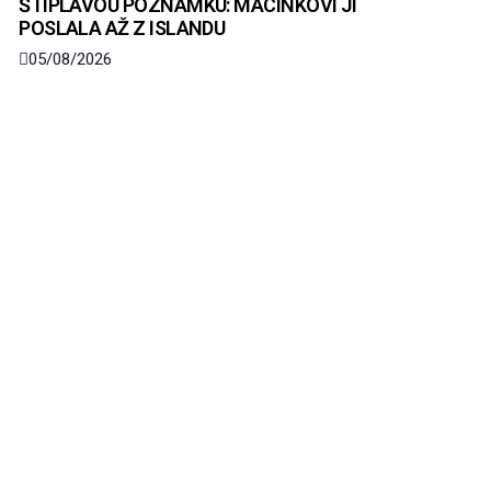
ŠTIPLAVOU POZNÁMKU: MACINKOVI JI
POSLALA AŽ Z ISLANDU
05/08/2026