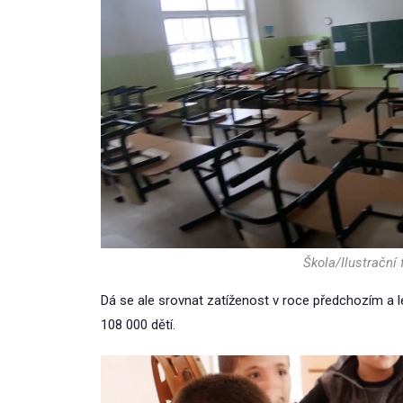
Škola/Ilustrační
Dá se ale srovnat zatíženost v roce předchozím a l
108 000 dětí.