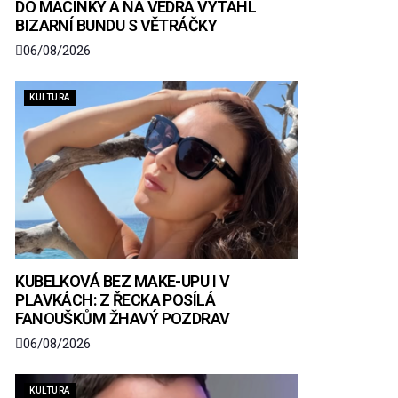
DO MACINKY A NA VEDRA VYTÁHL
BIZARNÍ BUNDU S VĚTRÁČKY
06/08/2026
KULTURA
KUBELKOVÁ BEZ MAKE-UPU I V
PLAVKÁCH: Z ŘECKA POSÍLÁ
FANOUŠKŮM ŽHAVÝ POZDRAV
06/08/2026
KULTURA