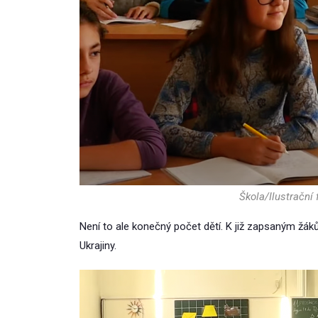
Škola/Ilustrační
Není to ale konečný počet dětí. K již zapsaným žáků
Ukrajiny.