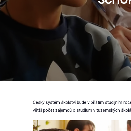
Český systém školství bude v příštím studijním roc
větší počet zájemců o studium v tuzemských školá