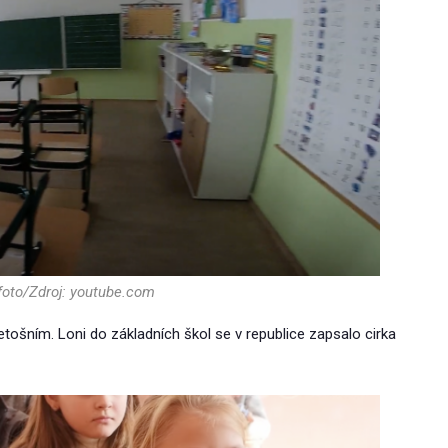
 foto/Zdroj: youtube.com
etošním. Loni do základních škol se v republice zapsalo cirka