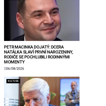
PETR MACINKA DOJATÝ: DCERA
NATÁLKA SLAVÍ PRVNÍ NAROZENINY,
RODIČE SE POCHLUBILI RODINNÝMI
MOMENTY
06/08/2026
KULTURA