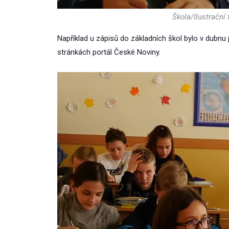
Škola/Ilustrační
Například u zápisů do základních škol bylo v dubnu
stránkách portál České Noviny.