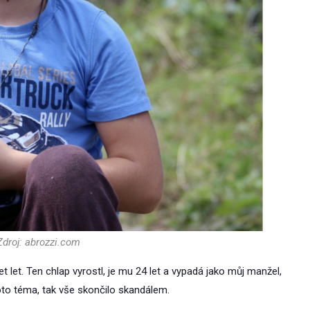
Zdroj: abrozzi.com
t let. Ten chlap vyrostl, je mu 24 let a vypadá jako můj manžel,
oto téma, tak vše skončilo skandálem.