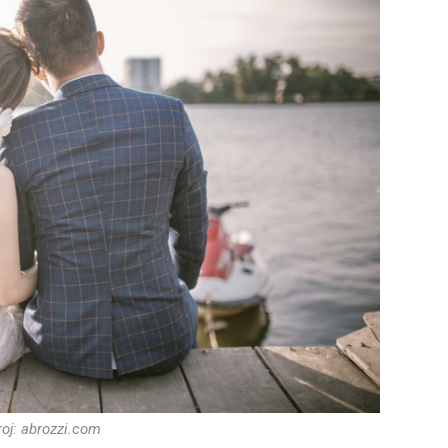
roj: abrozzi.com