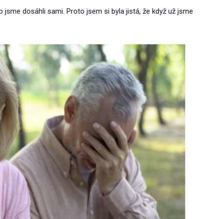
o jsme dosáhli sami. Proto jsem si byla jistá, že když už jsme