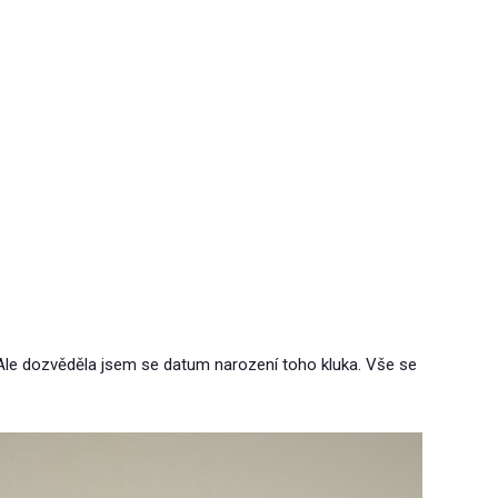
le dozvěděla jsem se datum narození toho kluka. Vše se