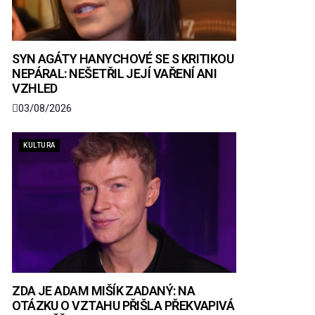
SYN AGÁTY HANYCHOVÉ SE S KRITIKOU
NEPÁRAL: NEŠETŘIL JEJÍ VAŘENÍ ANI
VZHLED
03/08/2026
KULTURA
ZDA JE ADAM MIŠÍK ZADANÝ: NA
OTÁZKU O VZTAHU PŘIŠLA PŘEKVAPIVÁ