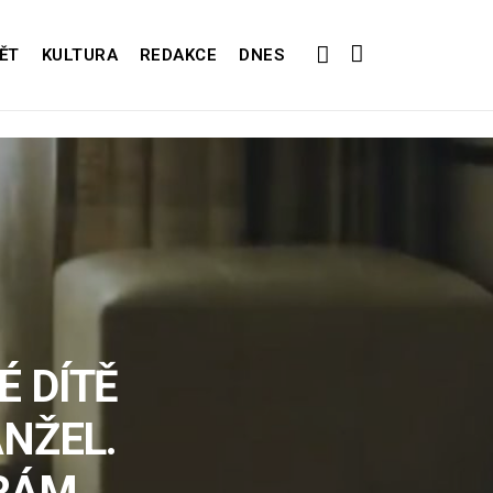
ĚT
KULTURA
REDAKCE
DNES
É DÍTĚ
NŽEL.
ÍRÁM