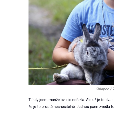
Chlapec / 
Tehdy jsem manželovi nic neřekla. Ale už je to dvace
že je to prostě nesnesitelné. Jednou jsem zvedla t