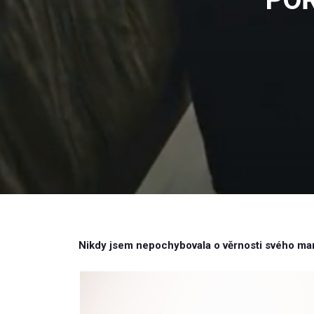
Nikdy jsem nepochybovala o věrnosti svého man