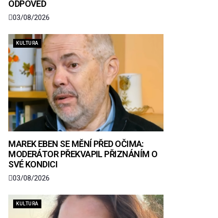
ODPOVĚĎ
03/08/2026
KULTURA
MAREK EBEN SE MĚNÍ PŘED OČIMA:
MODERÁTOR PŘEKVAPIL PŘIZNÁNÍM O
SVÉ KONDICI
03/08/2026
KULTURA