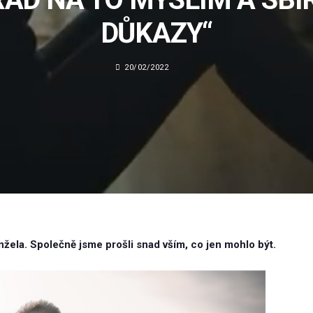
DŮKAZY“
20/02/2022
žela. Společně jsme prošli snad vším, co jen mohlo být.