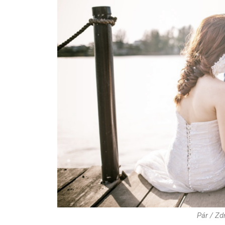
Pár / Zd