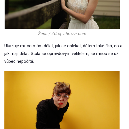
Žena / Zdroj: abrozzi.com
Ukazuje mi, co mám dělat, jak se oblékat, dětem také říká, co a
jak mají dělat. Stala se opravdovým velitelem, se mnou se už
vůbec nepočítá.