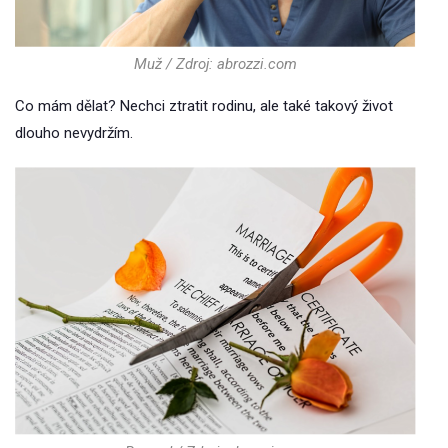
Muž / Zdroj: abrozzi.com
Co mám dělat? Nechci ztratit rodinu, ale také takový život
dlouho nevydržím.