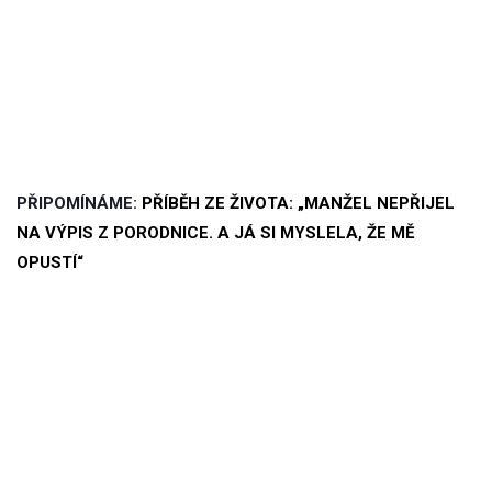
PŘIPOMÍNÁME:
PŘÍBĚH ZE ŽIVOTA: „MANŽEL NEPŘIJEL
NA VÝPIS Z PORODNICE. A JÁ SI MYSLELA, ŽE MĚ
OPUSTÍ“