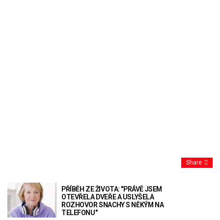
Share
PŘÍBĚH ZE ŽIVOTA: "PRÁVĚ JSEM
OTEVŘELA DVEŘE A USLYŠELA
ROZHOVOR SNACHY S NĚKÝM NA
TELEFONU"