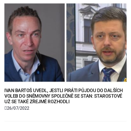
IVAN BARTOŠ UVEDL, JESTLI PIRÁTI PŮJDOU DO DALŠÍCH
VOLEB DO SNĚMOVNY SPOLEČNĚ SE STAN: STAROSTOVÉ
UŽ SE TAKÉ ZŘEJMĚ ROZHODLI
26/07/2022