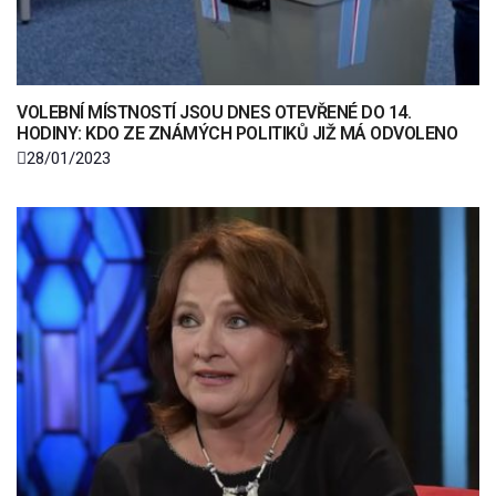
VOLEBNÍ MÍSTNOSTÍ JSOU DNES OTEVŘENÉ DO 14.
HODINY: KDO ZE ZNÁMÝCH POLITIKŮ JIŽ MÁ ODVOLENO
28/01/2023