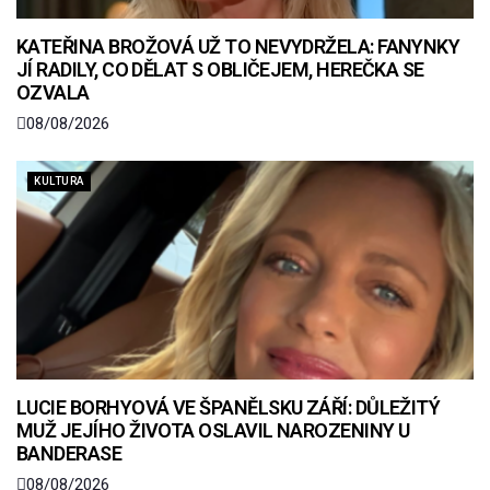
KATEŘINA BROŽOVÁ UŽ TO NEVYDRŽELA: FANYNKY
JÍ RADILY, CO DĚLAT S OBLIČEJEM, HEREČKA SE
OZVALA
08/08/2026
KULTURA
LUCIE BORHYOVÁ VE ŠPANĚLSKU ZÁŘÍ: DŮLEŽITÝ
MUŽ JEJÍHO ŽIVOTA OSLAVIL NAROZENINY U
BANDERASE
08/08/2026