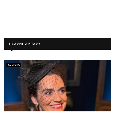
HLAVNÍ ZPRÁVY
KULTURA