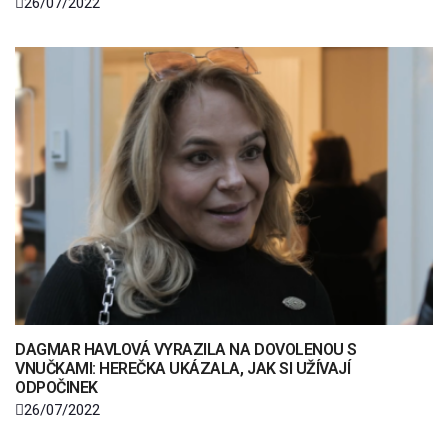
26/07/2022
DAGMAR HAVLOVÁ VYRAZILA NA DOVOLENOU S
VNUČKAMI: HEREČKA UKÁZALA, JAK SI UŽÍVAJÍ
ODPOČINEK
26/07/2022