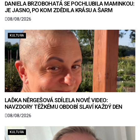
DANIELA BRZOBOHATÁ SE POCHLUBILA MAMINKOU:
JE JASNO, PO KOM ZDĚDILA KRÁSU A ŠARM
08/08/2026
KULTURA
LAĎKA NĚRGEŠOVÁ SDÍLELA NOVÉ VIDEO:
NAVZDORY TĚŽKÉMU OBDOBÍ SLAVÍ KAŽDÝ DEN
08/08/2026
KULTURA