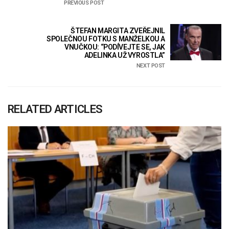
PREVIOUS POST
ŠTEFAN MARGITA ZVEŘEJNIL
SPOLEČNOU FOTKU S MANŽELKOU A
VNUČKOU: “PODÍVEJTE SE, JAK
ADELINKA UŽ VYROSTLA”
NEXT POST
RELATED ARTICLES