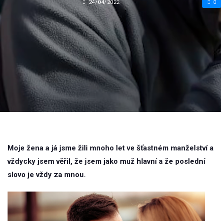
24/04/2022
0
Moje žena a já jsme žili mnoho let ve šťastném manželství a
vždycky jsem věřil, že jsem jako muž hlavní a že poslední
slovo je vždy za mnou.