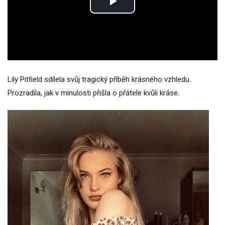
Play
Video
Lily Pitfield sdílela svůj tragický příběh krásného vzhledu.
Prozradila, jak v minulosti přišla o přátele kvůli kráse.