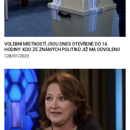
VOLEBNÍ MÍSTNOSTÍ JSOU DNES OTEVŘENÉ DO 14.
HODINY: KDO ZE ZNÁMÝCH POLITIKŮ JIŽ MÁ ODVOLENO
28/01/2023