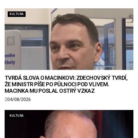
KULTURA
TVRDÁ SLOVA O MACINKOVI: ZDECHOVSKÝ TVRDÍ,
ŽE MINISTR PÍŠE PO PŮLNOCI POD VLIVEM.
MACINKA MU POSLAL OSTRÝ VZKAZ
04/08/2026
KULTURA