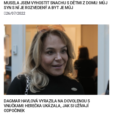
MUSELA JSEM VYHOSTIT SNACHU S DĚTMI Z DOMU: MŮJ
SYN S NÍ JE ROZVEDENÝ A BYT JE MŮJ
26/07/2022
DAGMAR HAVLOVÁ VYRAZILA NA DOVOLENOU S
VNUČKAMI: HEREČKA UKÁZALA, JAK SI UŽÍVAJÍ
ODPOČINEK