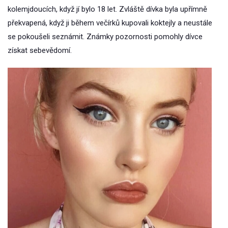
kolemjdoucích, když jí bylo 18 let. Zvláště dívka byla upřímně
překvapená, když ji během večírků kupovali koktejly a neustále
se pokoušeli seznámit. Známky pozornosti pomohly dívce
získat sebevědomí.