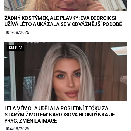
ŽÁDNÝ KOSTÝMEK, ALE PLAVKY: EVA DECROIX SI
UŽÍVÁ LÉTO A UKÁZALA SE V ODVÁŽNĚJŠÍ PODOBĚ
04/08/2026
KULTURA
LELA VÉMOLA UDĚLALA POSLEDNÍ TEČKU ZA
STARÝM ŽIVOTEM: KARLOSOVA BLONDÝNKA JE
PRYČ, ZMĚNILA IMAGE
04/08/2026