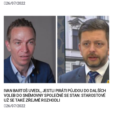
26/07/2022
IVAN BARTOŠ UVEDL, JESTLI PIRÁTI PŮJDOU DO DALŠÍCH
VOLEB DO SNĚMOVNY SPOLEČNĚ SE STAN: STAROSTOVÉ
UŽ SE TAKÉ ZŘEJMĚ ROZHODLI
26/07/2022