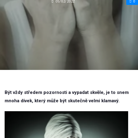
05/02/2022
0
Být vždy středem pozornosti a vypadat skvěle, je to snem
mnoha dívek, který může být skutečně velmi klamavý.