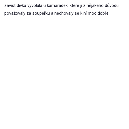
závist dívka vyvolala u kamarádek, které ji z nějakého důvodu
považovaly za soupeřku a nechovaly se k ní moc dobře.