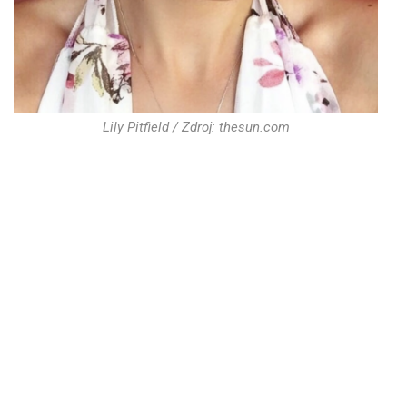
Lily Pitfield / Zdroj: thesun.com