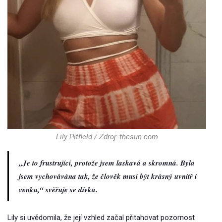
Lily Pitfield / Zdroj: thesun.com
„Je to frustrující, protože jsem laskavá a skromná. Byla
jsem vychovávána tak, že člověk musí být krásný uvnitř i
venku,“ svěřuje se dívka.
Lily si uvědomila, že její vzhled začal přitahovat pozornost