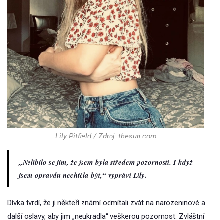
Lily Pitfield / Zdroj: thesun.com
„Nelíbilo se jim, že jsem byla středem pozornosti. I když
jsem opravdu nechtěla být,“ vypráví Lily.
Dívka tvrdí, že jí někteří známí odmítali zvát na narozeninové a
další oslavy, aby jim „neukradla“ veškerou pozornost. Zvláštní