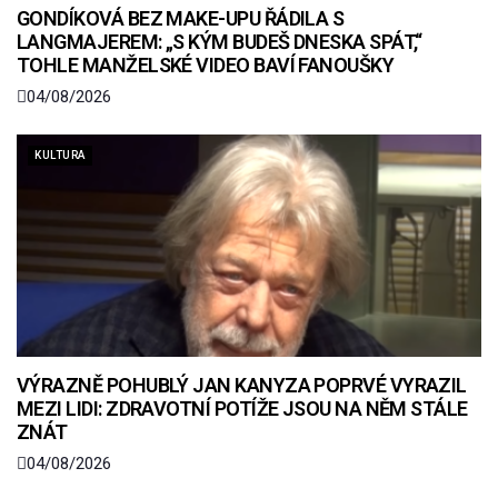
GONDÍKOVÁ BEZ MAKE-UPU ŘÁDILA S
LANGMAJEREM: „S KÝM BUDEŠ DNESKA SPÁT,“
TOHLE MANŽELSKÉ VIDEO BAVÍ FANOUŠKY
04/08/2026
KULTURA
VÝRAZNĚ POHUBLÝ JAN KANYZA POPRVÉ VYRAZIL
MEZI LIDI: ZDRAVOTNÍ POTÍŽE JSOU NA NĚM STÁLE
ZNÁT
04/08/2026