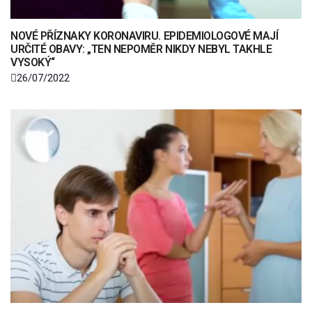
NOVÉ PŘÍZNAKY KORONAVIRU. EPIDEMIOLOGOVÉ MAJÍ
URČITÉ OBAVY: „TEN NEPOMĚR NIKDY NEBYL TAKHLE
VYSOKÝ“
26/07/2022