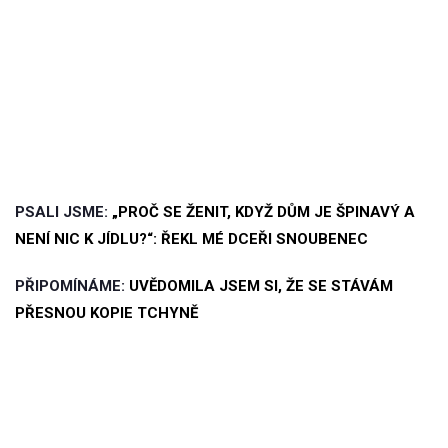
PSALI JSME:
„PROČ SE ŽENIT, KDYŽ DŮM JE ŠPINAVÝ A
NENÍ NIC K JÍDLU?“: ŘEKL MÉ DCEŘI SNOUBENEC
PŘIPOMÍNÁME:
UVĚDOMILA JSEM SI, ŽE SE STÁVÁM
PŘESNOU KOPIE TCHYNĚ