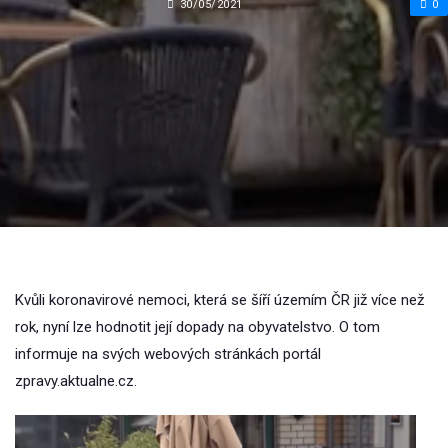
30/05/2021
0
Kvůli koronavirové nemoci, která se šíří územím ČR již více než
rok, nyní lze hodnotit její dopady na obyvatelstvo. O tom
informuje na svých webových stránkách portál
zpravy.aktualne.cz.