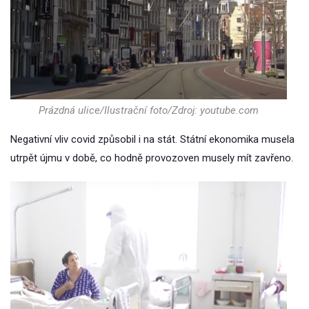
Prázdná ulice/Ilustrační foto/Zdroj: youtube.com
Negativní vliv covid způsobil i na stát. Státní ekonomika musela
utrpět újmu v době, co hodně provozoven musely mít zavřeno.