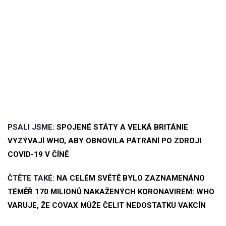
PSALI JSME:
SPOJENÉ STÁTY A VELKÁ BRITÁNIE
VYZÝVAJÍ WHO, ABY OBNOVILA PÁTRÁNÍ PO ZDROJI
COVID-19 V ČÍNĚ
ČTĚTE TAKÉ:
NA CELÉM SVĚTĚ BYLO ZAZNAMENÁNO
TÉMĚŘ 170 MILIONŮ NAKAŽENÝCH KORONAVIREM: WHO
VARUJE, ŽE COVAX MŮŽE ČELIT NEDOSTATKU VAKCÍN