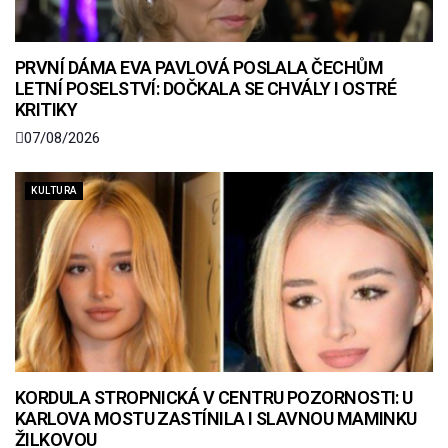
PRVNÍ DÁMA EVA PAVLOVÁ POSLALA ČECHŮM
LETNÍ POSELSTVÍ: DOČKALA SE CHVÁLY I OSTRÉ
KRITIKY
07/08/2026
KULTURA
KORDULA STROPNICKÁ V CENTRU POZORNOSTI: U
KARLOVA MOSTU ZASTÍNILA I SLAVNOU MAMINKU
ŽILKOVOU