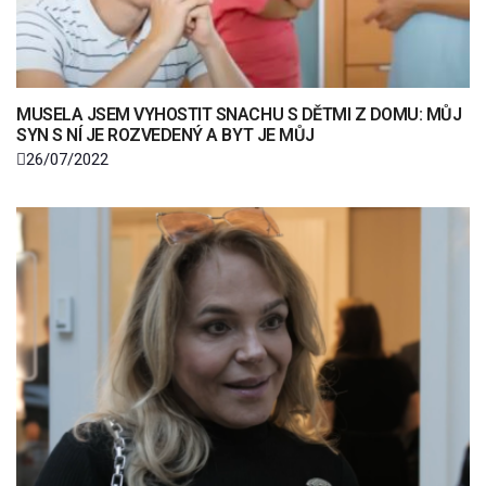
MUSELA JSEM VYHOSTIT SNACHU S DĚTMI Z DOMU: MŮJ
SYN S NÍ JE ROZVEDENÝ A BYT JE MŮJ
26/07/2022