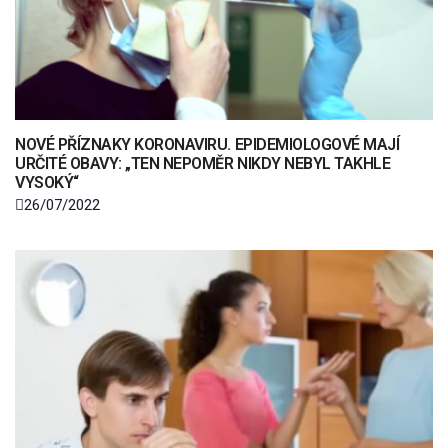
NOVÉ PŘÍZNAKY KORONAVIRU. EPIDEMIOLOGOVÉ MAJÍ
URČITÉ OBAVY: „TEN NEPOMĚR NIKDY NEBYL TAKHLE
VYSOKÝ“
26/07/2022