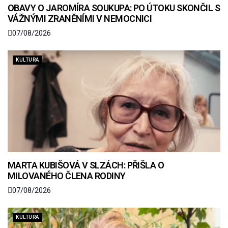
OBAVY O JAROMÍRA SOUKUPA: PO ÚTOKU SKONČIL S
VÁŽNÝMI ZRANĚNÍMI V NEMOCNICI
07/08/2026
KULTURA
MARTA KUBIŠOVÁ V SLZÁCH: PŘIŠLA O
MILOVANÉHO ČLENA RODINY
07/08/2026
KULTURA