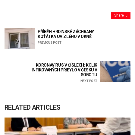
Share
PŘÍBĚH HRDINSKÉ ZÁCHRANY
KOŤÁTKA UVÍZLÉHO V OKNĚ
PREVIOUS POST
KORONAVIRUS V ČÍSLECH: KOLIK
INFIKOVANÝCH PŘIBYLO V ČESKU V
SOBOTU
NEXT POST
RELATED ARTICLES