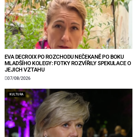
EVA DECROIX PO ROZCHODU NEČEKANĚ PO BOKU
MLADŠÍHO KOLEGY: FOTKY ROZVÍŘILY SPEKULACE O
JEJICH VZTAHU
07/08/2026
KULTURA