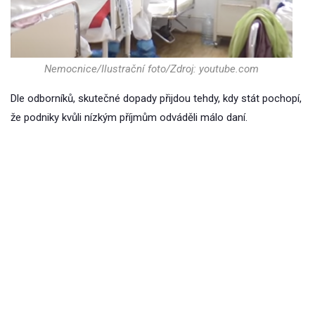
Nemocnice/Ilustrační foto/Zdroj: youtube.com
Dle odborníků, skutečné dopady přijdou tehdy, kdy stát pochopí,
že podniky kvůli nízkým příjmům odváděli málo daní.