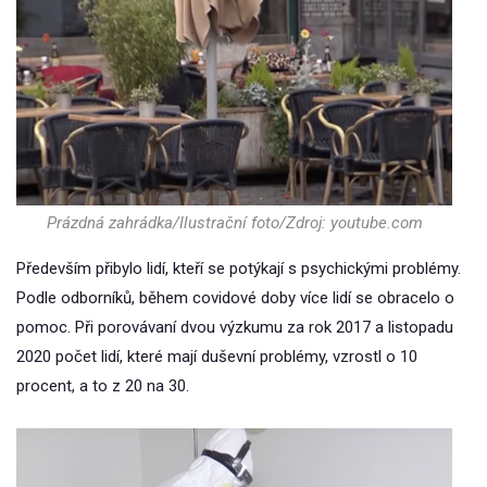
Prázdná zahrádka/Ilustrační foto/Zdroj: youtube.com
Především přibylo lidí, kteří se potýkají s psychickými problémy.
Podle odborníků, během covidové doby více lidí se obracelo o
pomoc. Při porovávaní dvou výzkumu za rok 2017 a listopadu
2020 počet lidí, které mají duševní problémy, vzrostl o 10
procent, a to z 20 na 30.