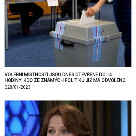
VOLEBNÍ MÍSTNOSTÍ JSOU DNES OTEVŘENÉ DO 14.
HODINY: KDO ZE ZNÁMÝCH POLITIKŮ JIŽ MÁ ODVOLENO
28/01/2023