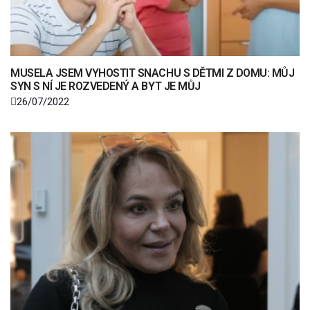
MUSELA JSEM VYHOSTIT SNACHU S DĚTMI Z DOMU: MŮJ
SYN S NÍ JE ROZVEDENÝ A BYT JE MŮJ
26/07/2022