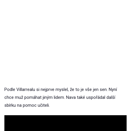
Podle Villarrealu si nejprve myslel, že to je vše jen sen. Nyní
chce muž pomáhat jiným lidem. Nava také uspořádal další
sbírku na pomoc učiteli.