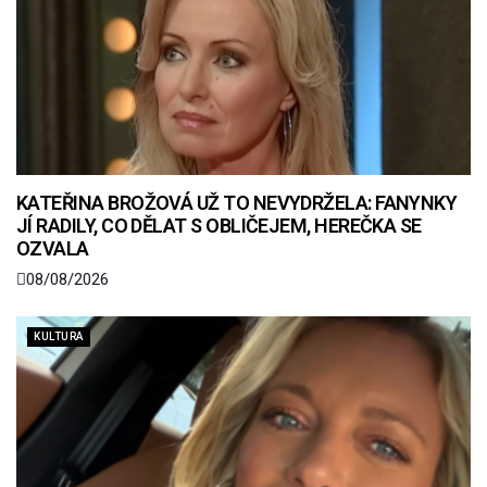
KATEŘINA BROŽOVÁ UŽ TO NEVYDRŽELA: FANYNKY
JÍ RADILY, CO DĚLAT S OBLIČEJEM, HEREČKA SE
OZVALA
08/08/2026
KULTURA