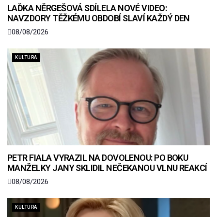
LAĎKA NĚRGEŠOVÁ SDÍLELA NOVÉ VIDEO:
NAVZDORY TĚŽKÉMU OBDOBÍ SLAVÍ KAŽDÝ DEN
08/08/2026
KULTURA
PETR FIALA VYRAZIL NA DOVOLENOU: PO BOKU
MANŽELKY JANY SKLIDIL NEČEKANOU VLNU REAKCÍ
08/08/2026
KULTURA