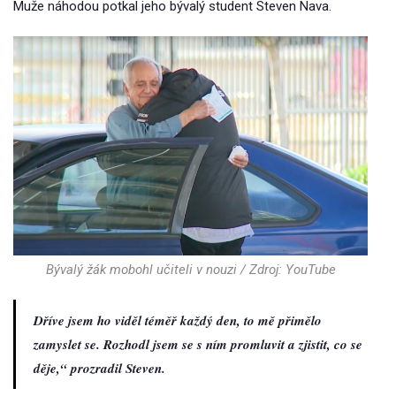
Muže náhodou potkal jeho bývalý student Steven Nava.
Bývalý žák mobohl učiteli v nouzi / Zdroj: YouTube
Dříve jsem ho viděl téměř každý den, to mě přimělo
zamyslet se. Rozhodl jsem se s ním promluvit a zjistit, co se
děje,“ prozradil Steven.