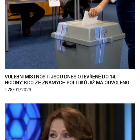
VOLEBNÍ MÍSTNOSTÍ JSOU DNES OTEVŘENÉ DO 14.
HODINY: KDO ZE ZNÁMÝCH POLITIKŮ JIŽ MÁ ODVOLENO
28/01/2023