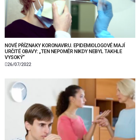
NOVÉ PŘÍZNAKY KORONAVIRU. EPIDEMIOLOGOVÉ MAJÍ
URČITÉ OBAVY: „TEN NEPOMĚR NIKDY NEBYL TAKHLE
VYSOKÝ“
26/07/2022