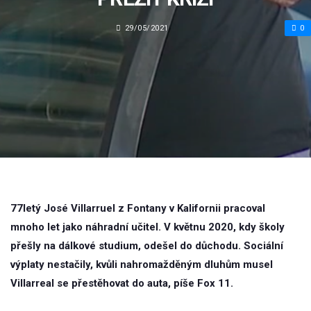
29/05/2021
0
77letý José Villarruel z Fontany v Kalifornii pracoval
mnoho let jako náhradní učitel. V květnu 2020, kdy školy
přešly na dálkové studium, odešel do důchodu. Sociální
výplaty nestačily, kvůli nahromažděným dluhům musel
Villarreal se přestěhovat do auta, píše Fox 11.