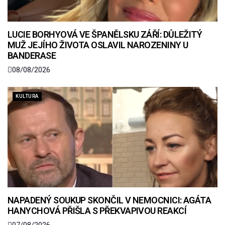
LUCIE BORHYOVÁ VE ŠPANĚLSKU ZÁŘÍ: DŮLEŽITÝ
MUŽ JEJÍHO ŽIVOTA OSLAVIL NAROZENINY U
BANDERASE
08/08/2026
KULTURA
NAPADENÝ SOUKUP SKONČIL V NEMOCNICI: AGÁTA
HANYCHOVÁ PŘIŠLA S PŘEKVAPIVOU REAKCÍ
07/08/2026