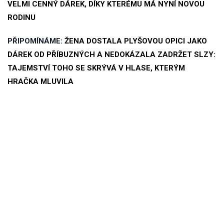
VELMI CENNÝ DÁREK, DÍKY KTERÉMU MÁ NYNÍ NOVOU
RODINU
PŘIPOMÍNÁME:
ŽENA DOSTALA PLYŠOVOU OPICI JAKO
DÁREK OD PŘÍBUZNÝCH A NEDOKÁZALA ZADRŽET SLZY:
TAJEMSTVÍ TOHO SE SKRÝVÁ V HLASE, KTERÝM
HRAČKA MLUVILA