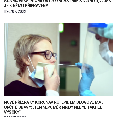
ADAMOVSKÁ PROMLUVILA O VLASTNÍM STÁRNUTÍ, A JAK
JE K NĚMU PŘIPRAVENA
26/07/2022
NOVÉ PŘÍZNAKY KORONAVIRU. EPIDEMIOLOGOVÉ MAJÍ
URČITÉ OBAVY: „TEN NEPOMĚR NIKDY NEBYL TAKHLE
VYSOKÝ“