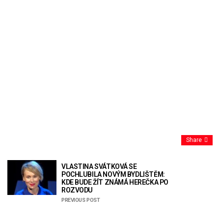
Share
VLASTINA SVÁTKOVÁ SE
POCHLUBILA NOVÝM BYDLIŠTĚM:
KDE BUDE ŽÍT ZNÁMÁ HEREČKA PO
ROZVODU
PREVIOUS POST