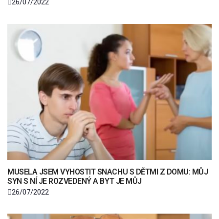
26/07/2022
MUSELA JSEM VYHOSTIT SNACHU S DĚTMI Z DOMU: MŮJ
SYN S NÍ JE ROZVEDENÝ A BYT JE MŮJ
26/07/2022