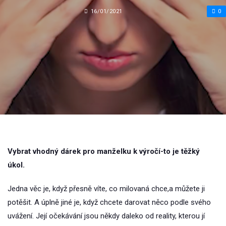
16/01/2021
0
Vybrat vhodný dárek pro manželku k výročí-to je těžký
úkol.
Jedna věc je, když přesně víte, co milovaná chce,a můžete ji
potěšit. A úplně jiné je, když chcete darovat něco podle svého
uvážení. Její očekávání jsou někdy daleko od reality, kterou jí