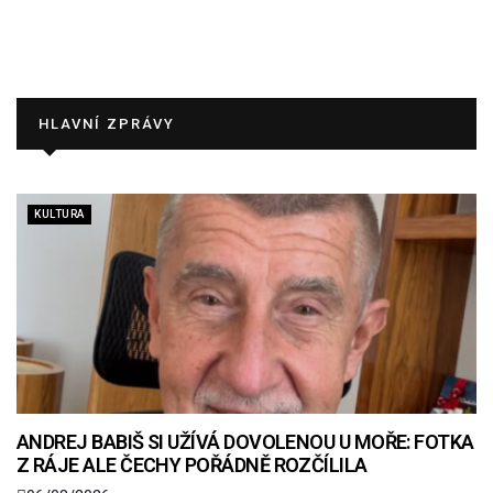
HLAVNÍ ZPRÁVY
KULTURA
ANDREJ BABIŠ SI UŽÍVÁ DOVOLENOU U MOŘE: FOTKA
Z RÁJE ALE ČECHY POŘÁDNĚ ROZČÍLILA