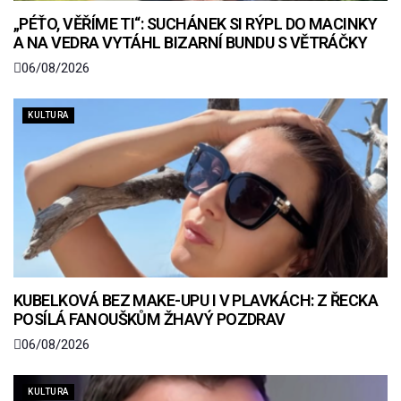
„PÉŤO, VĚŘÍME TI“: SUCHÁNEK SI RÝPL DO MACINKY
A NA VEDRA VYTÁHL BIZARNÍ BUNDU S VĚTRÁČKY
06/08/2026
KULTURA
KUBELKOVÁ BEZ MAKE-UPU I V PLAVKÁCH: Z ŘECKA
POSÍLÁ FANOUŠKŮM ŽHAVÝ POZDRAV
06/08/2026
KULTURA