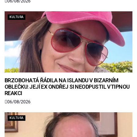
06/08/2026
KULTURA
BRZOBOHATÁ ŘÁDILA NA ISLANDU V BIZARNÍM
OBLEČKU: JEJÍ EX ONDŘEJ SI NEODPUSTIL VTIPNOU
REAKCI
06/08/2026
KULTURA