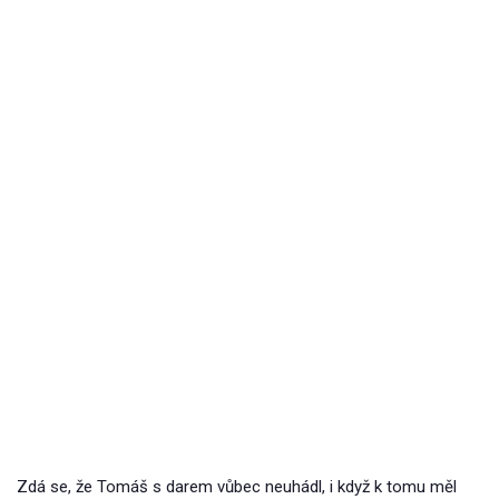
Zdá se, že Tomáš s darem vůbec neuhádl, i když k tomu měl