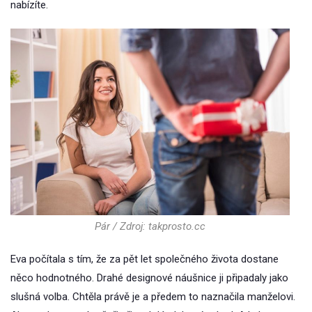
nabízíte.
Pár / Zdroj: takprosto.cc
Eva počítala s tím, že za pět let společného života dostane
něco hodnotného. Drahé designové náušnice ji připadaly jako
slušná volba. Chtěla právě je a předem to naznačila manželovi.