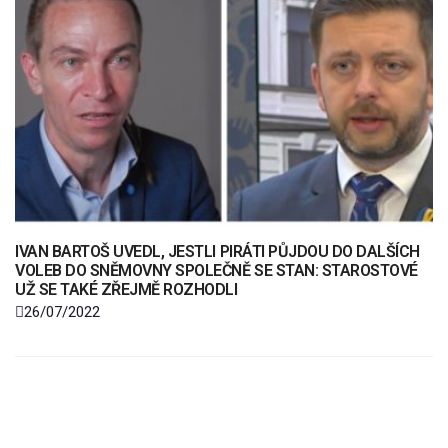
IVAN BARTOŠ UVEDL, JESTLI PIRÁTI PŮJDOU DO DALŠÍCH
VOLEB DO SNĚMOVNY SPOLEČNĚ SE STAN: STAROSTOVÉ
UŽ SE TAKÉ ZŘEJMĚ ROZHODLI
26/07/2022