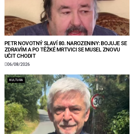
PETR NOVOTNÝ SLAVÍ 80. NAROZENINY: BOJUJE SE
ZDRAVÍM A PO TĚŽKÉ MRTVICI SE MUSEL ZNOVU
UČIT CHODIT
06/08/2026
KULTURA