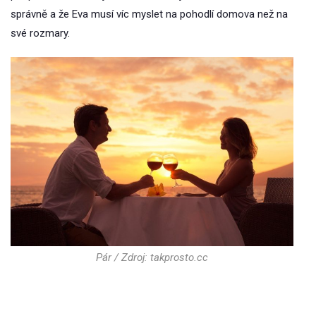
správně a že Eva musí víc myslet na pohodlí domova než na
své rozmary.
Pár / Zdroj: takprosto.cc