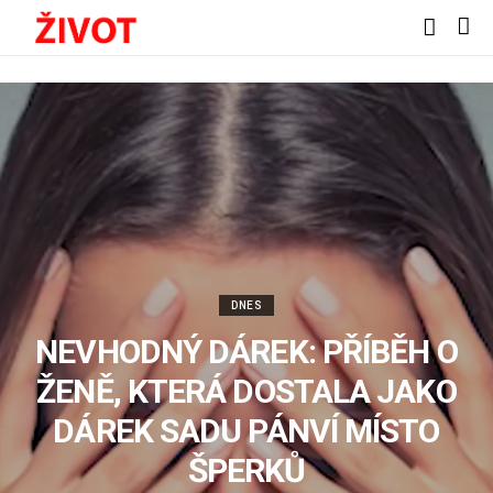
DNES
NEVHODNÝ DÁREK: PŘÍBĚH O
ŽENĚ, KTERÁ DOSTALA JAKO
DÁREK SADU PÁNVÍ MÍSTO
ŠPERKŮ