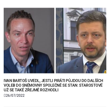
IVAN BARTOŠ UVEDL, JESTLI PIRÁTI PŮJDOU DO DALŠÍCH
VOLEB DO SNĚMOVNY SPOLEČNĚ SE STAN: STAROSTOVÉ
UŽ SE TAKÉ ZŘEJMĚ ROZHODLI
26/07/2022