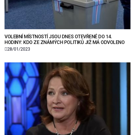
VOLEBNÍ MÍSTNOSTÍ JSOU DNES OTEVŘENÉ DO 14.
HODINY: KDO ZE ZNÁMÝCH POLITIKŮ JIŽ MÁ ODVOLENO
28/01/2023