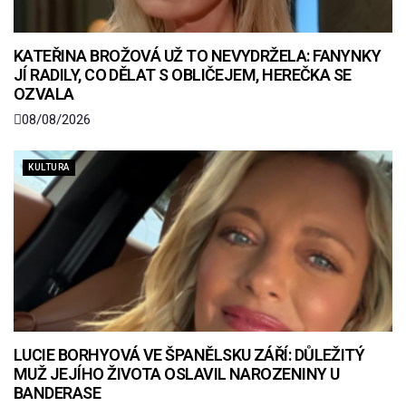
KATEŘINA BROŽOVÁ UŽ TO NEVYDRŽELA: FANYNKY
JÍ RADILY, CO DĚLAT S OBLIČEJEM, HEREČKA SE
OZVALA
08/08/2026
KULTURA
LUCIE BORHYOVÁ VE ŠPANĚLSKU ZÁŘÍ: DŮLEŽITÝ
MUŽ JEJÍHO ŽIVOTA OSLAVIL NAROZENINY U
BANDERASE