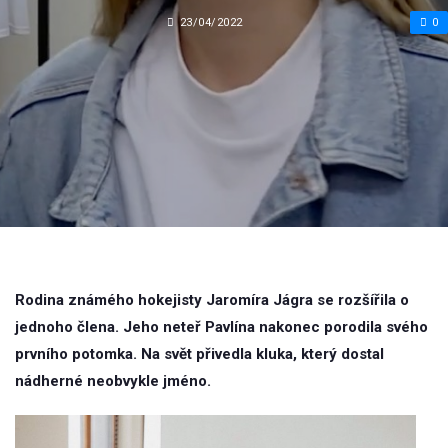
23/04/2022
0
Rodina známého hokejisty Jaromíra Jágra se rozšířila o
jednoho člena. Jeho neteř Pavlína nakonec porodila svého
prvního potomka. Na svět přivedla kluka, který dostal
nádherné neobvykle jméno.