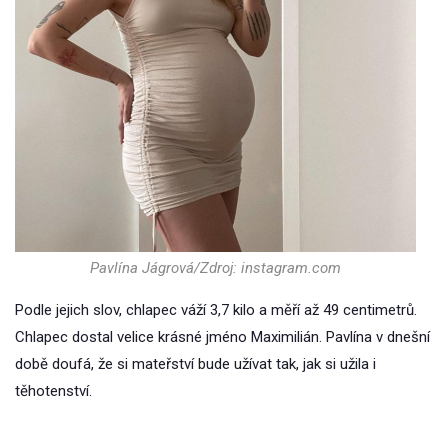
Pavlína Jágrová/Zdroj: instagram.com
Podle jejich slov, chlapec váží 3,7 kilo a měří až 49 centimetrů.
Chlapec dostal velice krásné jméno Maximilián. Pavlína v dnešní
době doufá, že si mateřství bude užívat tak, jak si užila i
těhotenství.