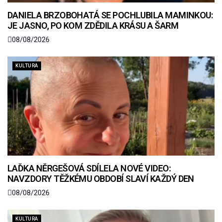
DANIELA BRZOBOHATÁ SE POCHLUBILA MAMINKOU:
JE JASNO, PO KOM ZDĚDILA KRÁSU A ŠARM
08/08/2026
KULTURA
LAĎKA NĚRGEŠOVÁ SDÍLELA NOVÉ VIDEO:
NAVZDORY TĚŽKÉMU OBDOBÍ SLAVÍ KAŽDÝ DEN
08/08/2026
KULTURA