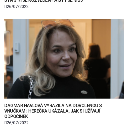
SYN S NÍ JE ROZVEDENÝ A BYT JE MŮJ
26/07/2022
DAGMAR HAVLOVÁ VYRAZILA NA DOVOLENOU S
VNUČKAMI: HEREČKA UKÁZALA, JAK SI UŽÍVAJÍ
ODPOČINEK
26/07/2022