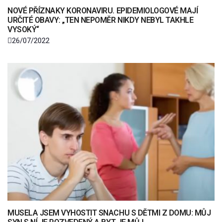
NOVÉ PŘÍZNAKY KORONAVIRU. EPIDEMIOLOGOVÉ MAJÍ
URČITÉ OBAVY: „TEN NEPOMĚR NIKDY NEBYL TAKHLE
VYSOKÝ“
26/07/2022
MUSELA JSEM VYHOSTIT SNACHU S DĚTMI Z DOMU: MŮJ