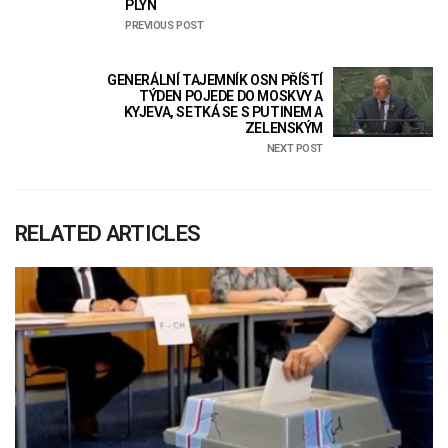
PLYN
PREVIOUS POST
GENERÁLNÍ TAJEMNÍK OSN PŘÍŠTÍ
TÝDEN POJEDE DO MOSKVY A
KYJEVA, SETKÁ SE S PUTINEM A
ZELENSKÝM
NEXT POST
RELATED ARTICLES