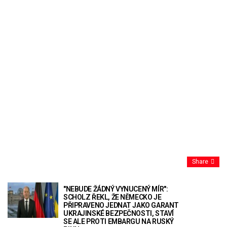
Share
"NEBUDE ŽÁDNÝ VYNUCENÝ MÍR":
SCHOLZ ŘEKL, ŽE NĚMECKO JE
PŘIPRAVENO JEDNAT JAKO GARANT
UKRAJINSKÉ BEZPEČNOSTI, STAVÍ
SE ALE PROTI EMBARGU NA RUSKÝ