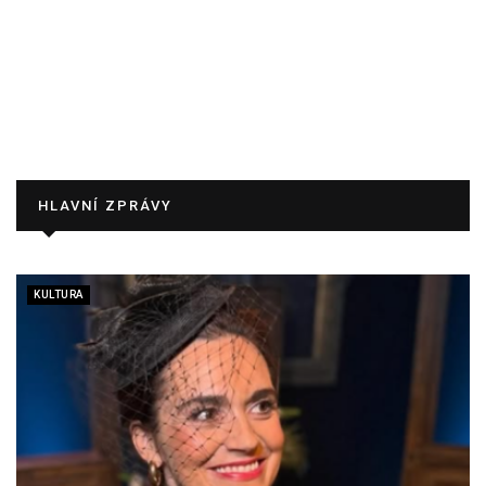
HLAVNÍ ZPRÁVY
KULTURA