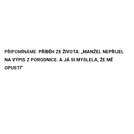
PŘIPOMÍNÁME:
PŘÍBĚH ZE ŽIVOTA: „MANŽEL NEPŘIJEL
NA VÝPIS Z PORODNICE. A JÁ SI MYSLELA, ŽE MĚ
OPUSTÍ“