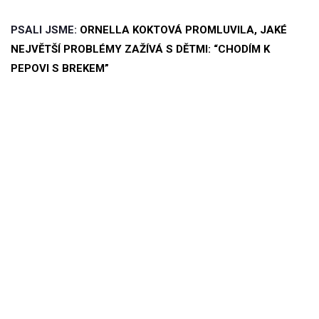
PSALI JSME:
ORNELLA KOKTOVÁ PROMLUVILA, JAKÉ
NEJVĚTŠÍ PROBLÉMY ZAŽÍVÁ S DĚTMI: “CHODÍM K
PEPOVI S BREKEM”