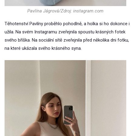
Pavlína Jágrová/Zdroj: instagram.com
Těhotenství Pavlíny proběhlo pohodlně, a holka si ho dokonce i
užila. Na svém Instagramu zveřejnila spoustu krásných fotek
svého bříška. Na sociální sítě zveřejnila před několika dni fotku,
na které ukázala svého krásného syna.