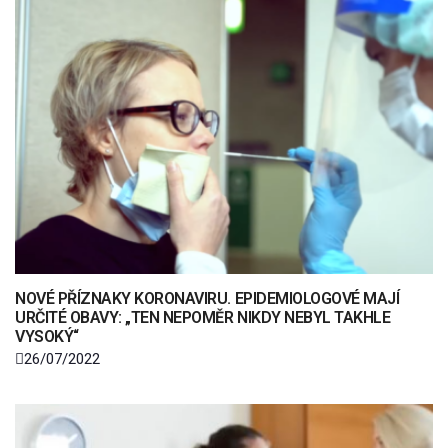
NOVÉ PŘÍZNAKY KORONAVIRU. EPIDEMIOLOGOVÉ MAJÍ
URČITÉ OBAVY: „TEN NEPOMĚR NIKDY NEBYL TAKHLE
VYSOKÝ“
26/07/2022