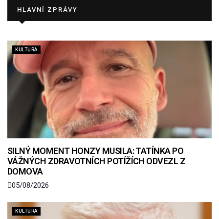
HLAVNÍ ZPRÁVY
KULTURA
SILNÝ MOMENT HONZY MUSILA: TATÍNKA PO
VÁŽNÝCH ZDRAVOTNÍCH POTÍŽÍCH ODVEZL Z
DOMOVA
05/08/2026
KULTURA