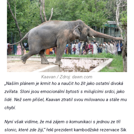
Kaavan / Zdroj: dawn.com
„Naším plánem je krmit ho a naučit ho žít jako ostatní divoká
zvířata. Sloni jsou emocionální bytosti s milujícími srdci, jako
lidé. Než sem přišel, Kaavan ztratil svou milovanou a stále mu
chybí.
Nyní však vidíme, že má zájem o komunikaci s jednou ze tří
slonic, které zde žijí,“
řekl prezident kambodžské rezervace Sik