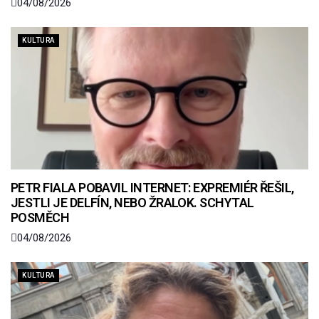
04/08/2026
KULTURA
PETR FIALA POBAVIL INTERNET: EXPREMIÉR ŘEŠIL,
JESTLI JE DELFÍN, NEBO ŽRALOK. SCHYTAL
POSMĚCH
04/08/2026
KULTURA