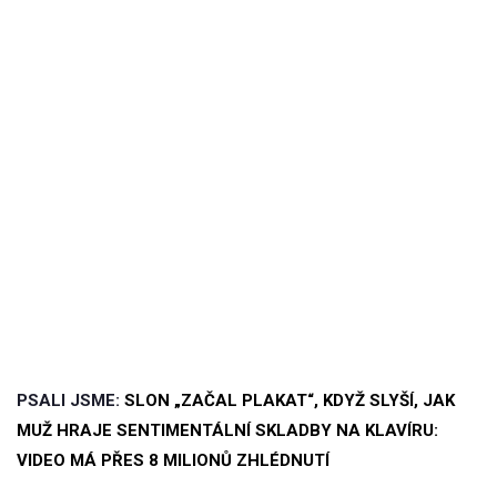
PSALI JSME:
SLON „ZAČAL PLAKAT“, KDYŽ SLYŠÍ, JAK
MUŽ HRAJE SENTIMENTÁLNÍ SKLADBY NA KLAVÍRU:
VIDEO MÁ PŘES 8 MILIONŮ ZHLÉDNUTÍ