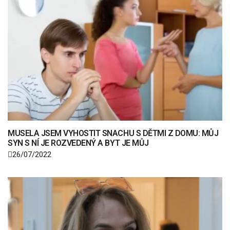
MUSELA JSEM VYHOSTIT SNACHU S DĚTMI Z DOMU: MŮJ
SYN S NÍ JE ROZVEDENÝ A BYT JE MŮJ
26/07/2022