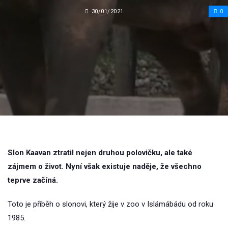
30/01/2021
0
Slon Kaavan ztratil nejen druhou polovičku, ale také
zájmem o život. Nyní však existuje naděje, že všechno
teprve začíná.
Toto je příběh o slonovi, který žije v zoo v Islámábádu od roku
1985.