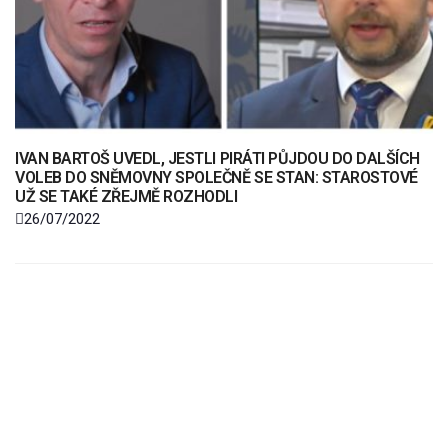
IVAN BARTOŠ UVEDL, JESTLI PIRÁTI PŮJDOU DO DALŠÍCH
VOLEB DO SNĚMOVNY SPOLEČNĚ SE STAN: STAROSTOVÉ
UŽ SE TAKÉ ZŘEJMĚ ROZHODLI
26/07/2022