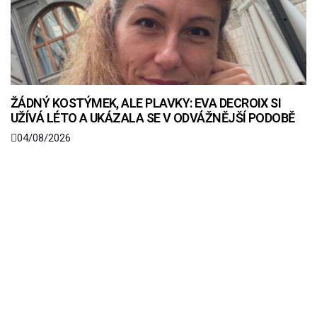
ŽÁDNÝ KOSTÝMEK, ALE PLAVKY: EVA DECROIX SI
UŽÍVÁ LÉTO A UKÁZALA SE V ODVÁŽNĚJŠÍ PODOBĚ
04/08/2026