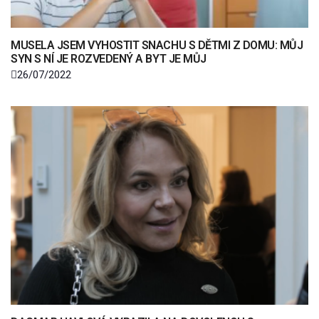
MUSELA JSEM VYHOSTIT SNACHU S DĚTMI Z DOMU: MŮJ
SYN S NÍ JE ROZVEDENÝ A BYT JE MŮJ
26/07/2022