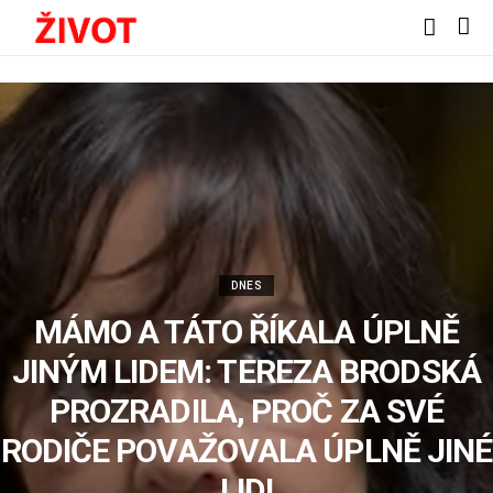
DNES
MÁMO A TÁTO ŘÍKALA ÚPLNĚ
JINÝM LIDEM: TEREZA BRODSKÁ
PROZRADILA, PROČ ZA SVÉ
RODIČE POVAŽOVALA ÚPLNĚ JINÉ
LIDI