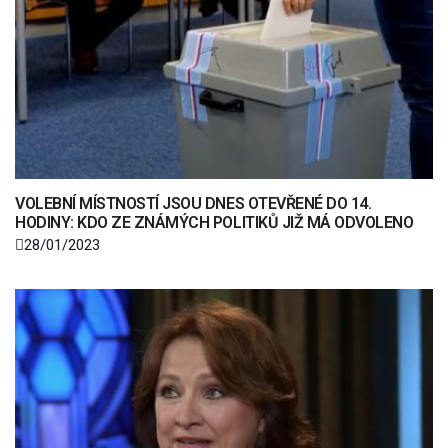
VOLEBNÍ MÍSTNOSTÍ JSOU DNES OTEVŘENÉ DO 14.
HODINY: KDO ZE ZNÁMÝCH POLITIKŮ JIŽ MÁ ODVOLENO
28/01/2023