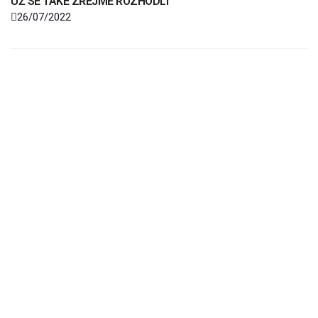
UŽ SE TAKÉ ZŘEJMĚ ROZHODLI
26/07/2022