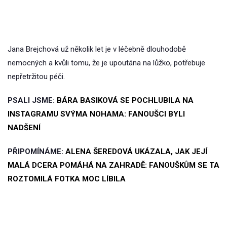
Jana Brejchová už několik let je v léčebně dlouhodobě
nemocných a kvůli tomu, že je upoutána na lůžko, potřebuje
nepřetržitou péči.
PSALI JSME:
BÁRA BASIKOVÁ SE POCHLUBILA NA
INSTAGRAMU SVÝMA NOHAMA: FANOUŠCI BYLI
NADŠENÍ
PŘIPOMÍNÁME:
ALENA ŠEREDOVÁ UKÁZALA, JAK JEJÍ
MALÁ DCERA POMÁHÁ NA ZAHRADĚ: FANOUŠKŮM SE TA
ROZTOMILÁ FOTKA MOC LÍBILA