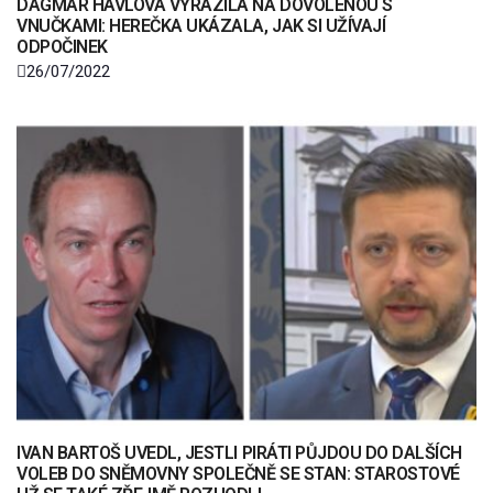
DAGMAR HAVLOVÁ VYRAZILA NA DOVOLENOU S
VNUČKAMI: HEREČKA UKÁZALA, JAK SI UŽÍVAJÍ
ODPOČINEK
26/07/2022
IVAN BARTOŠ UVEDL, JESTLI PIRÁTI PŮJDOU DO DALŠÍCH
VOLEB DO SNĚMOVNY SPOLEČNĚ SE STAN: STAROSTOVÉ