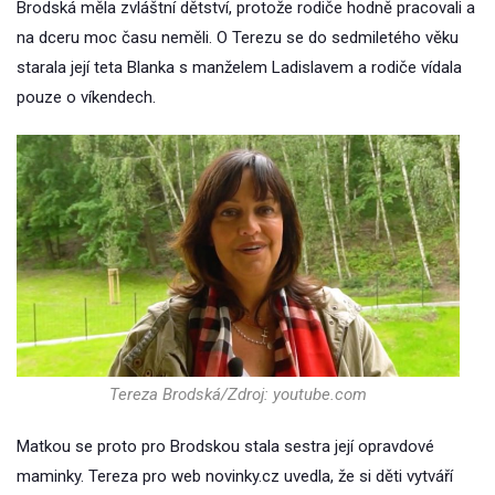
Brodská měla zvláštní dětství, protože rodiče hodně pracovali a
na dceru moc času neměli. O Terezu se do sedmiletého věku
starala její teta Blanka s manželem Ladislavem a rodiče vídala
pouze o víkendech.
Tereza Brodská/Zdroj: youtube.com
Matkou se proto pro Brodskou stala sestra její opravdové
maminky. Tereza pro web novinky.cz uvedla, že si děti vytváří