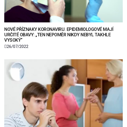
NOVÉ PŘÍZNAKY KORONAVIRU. EPIDEMIOLOGOVÉ MAJÍ
URČITÉ OBAVY: „TEN NEPOMĚR NIKDY NEBYL TAKHLE
VYSOKÝ“
26/07/2022