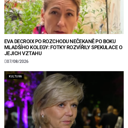
EVA DECROIX PO ROZCHODU NEČEKANĚ PO BOKU
MLADŠÍHO KOLEGY: FOTKY ROZVÍŘILY SPEKULACE O
JEJICH VZTAHU
07/08/2026
KULTURA