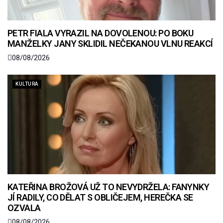
PETR FIALA VYRAZIL NA DOVOLENOU: PO BOKU
MANŽELKY JANY SKLIDIL NEČEKANOU VLNU REAKCÍ
08/08/2026
KULTURA
KATEŘINA BROŽOVÁ UŽ TO NEVYDRŽELA: FANYNKY
JÍ RADILY, CO DĚLAT S OBLIČEJEM, HEREČKA SE
OZVALA
08/08/2026