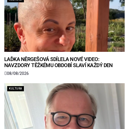
LAĎKA NĚRGEŠOVÁ SDÍLELA NOVÉ VIDEO:
NAVZDORY TĚŽKÉMU OBDOBÍ SLAVÍ KAŽDÝ DEN
08/08/2026
KULTURA