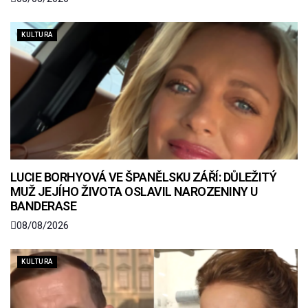
KULTURA
LUCIE BORHYOVÁ VE ŠPANĚLSKU ZÁŘÍ: DŮLEŽITÝ
MUŽ JEJÍHO ŽIVOTA OSLAVIL NAROZENINY U
BANDERASE
08/08/2026
KULTURA