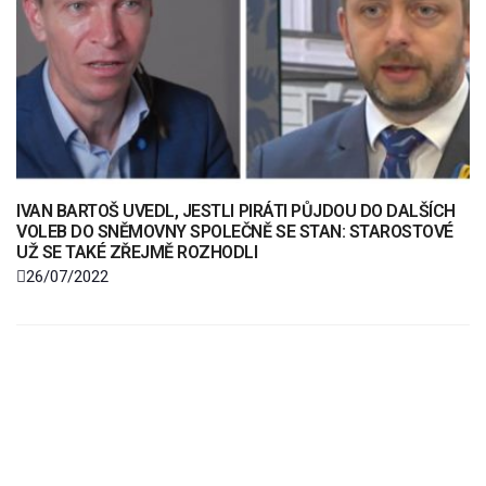
IVAN BARTOŠ UVEDL, JESTLI PIRÁTI PŮJDOU DO DALŠÍCH
VOLEB DO SNĚMOVNY SPOLEČNĚ SE STAN: STAROSTOVÉ
UŽ SE TAKÉ ZŘEJMĚ ROZHODLI
26/07/2022