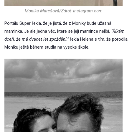
Monika Marešová/Zdroj: instagram.com
Portálu Super řekla, že je jistá, že z Moniky bude úžasná
maminka. Je ale jedna věc, které se její mamince nelíbí.
“Říkám
dceři, že má dvacet let zpoždění,”
řekla Helena s tím, že porodila
Moniku ještě během studia na vysoké škole.