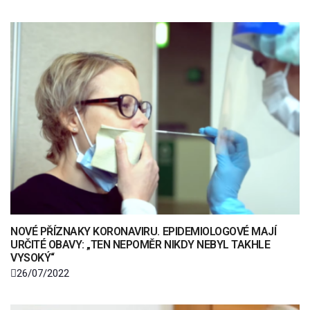
NOVÉ PŘÍZNAKY KORONAVIRU. EPIDEMIOLOGOVÉ MAJÍ
URČITÉ OBAVY: „TEN NEPOMĚR NIKDY NEBYL TAKHLE
VYSOKÝ“
26/07/2022