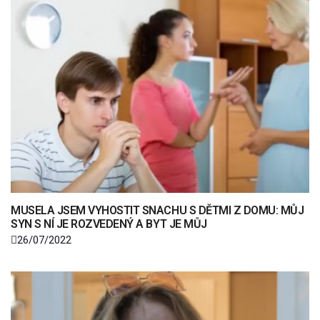
MUSELA JSEM VYHOSTIT SNACHU S DĚTMI Z DOMU: MŮJ
SYN S NÍ JE ROZVEDENÝ A BYT JE MŮJ
26/07/2022