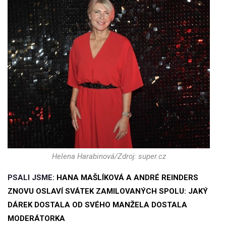
Helena Harabinová/Zdroj: super.cz
PSALI JSME:
HANA MAŠLÍKOVÁ A ANDRÉ REINDERS
ZNOVU OSLAVÍ SVÁTEK ZAMILOVANÝCH SPOLU: JAKÝ
DÁREK DOSTALA OD SVÉHO MANŽELA DOSTALA
MODERÁTORKA