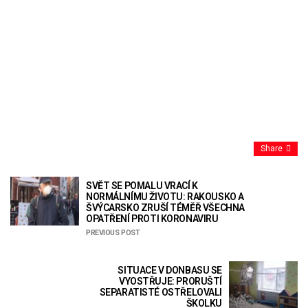
Share
SVĚT SE POMALU VRACÍ K
NORMÁLNÍMU ŽIVOTU: RAKOUSKO A
ŠVÝCARSKO ZRUŠÍ TÉMĚŘ VŠECHNA
OPATŘENÍ PROTI KORONAVIRU
PREVIOUS POST
SITUACE V DONBASU SE
VYOSTŘUJE: PRORUŠTÍ
SEPARATISTÉ OSTŘELOVALI
ŠKOLKU