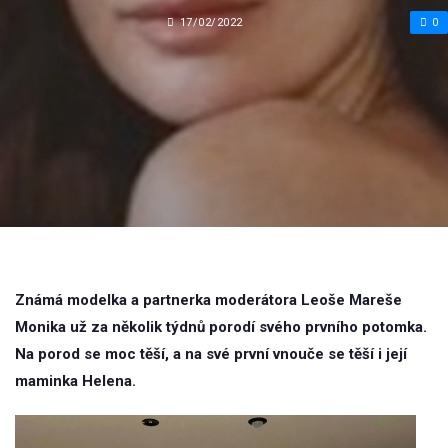
17/02/2022
0
Známá modelka a partnerka moderátora Leoše Mareše
Monika už za několik týdnů porodí svého prvního potomka.
Na porod se moc těší, a na své první vnouče se těší i její
maminka Helena.