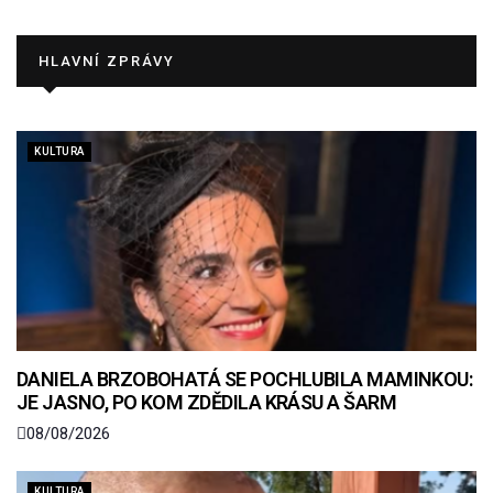
HLAVNÍ ZPRÁVY
KULTURA
DANIELA BRZOBOHATÁ SE POCHLUBILA MAMINKOU:
JE JASNO, PO KOM ZDĚDILA KRÁSU A ŠARM
08/08/2026
KULTURA