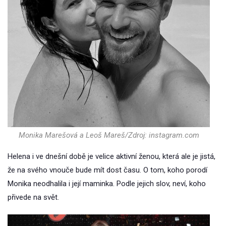
Monika Marešová a Leoš Mareš/Zdroj: instagram.com
Helena i ve dnešní době je velice aktivní ženou, která ale je jistá,
že na svého vnouče bude mít dost času. O tom, koho porodí
Monika neodhalila i její maminka. Podle jejich slov, neví, koho
přivede na svět.