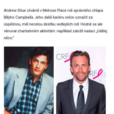
Andrew Shue ztvárnil v Melrose Place roli správného chlapa
Billyho Campbella. Jeho další kariéru nelze označit za
úspěšnou, měl necelou desítku vedlejších rolí. Hodně se ale
věnoval charitativním aktivitám: například založil nadaci „Udělej
něco.“