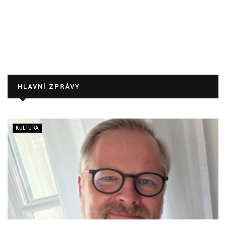
HLAVNÍ ZPRÁVY
KULTURA