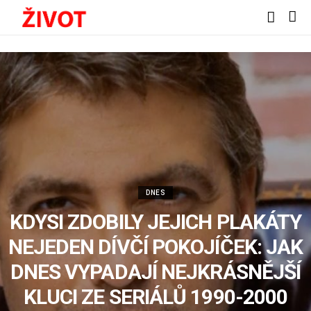
DNES
KDYSI ZDOBILY JEJICH PLA­KÁ­TY
NEJEDEN DÍVČÍ PO­KO­JÍ­ČEK: JAK
DNES VYPADAJÍ NEJKRÁSNĚJŠÍ
KLUCI ZE SERIÁLŮ 1990-2000