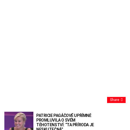
Share
PATRICIE PAGÁČOVÉ UPŘÍMNĚ
PROMLUVILA O SVÉM
TĚHOTENSTVÍ: “TA PŘÍRODA JE
NESKUTEČNÁ”