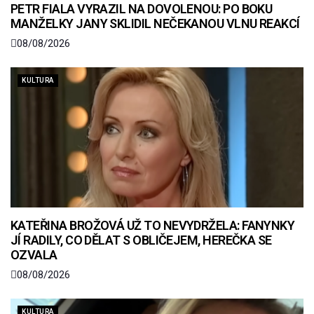
PETR FIALA VYRAZIL NA DOVOLENOU: PO BOKU
MANŽELKY JANY SKLIDIL NEČEKANOU VLNU REAKCÍ
08/08/2026
KULTURA
KATEŘINA BROŽOVÁ UŽ TO NEVYDRŽELA: FANYNKY
JÍ RADILY, CO DĚLAT S OBLIČEJEM, HEREČKA SE
OZVALA
08/08/2026
KULTURA