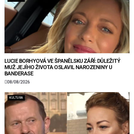
LUCIE BORHYOVÁ VE ŠPANĚLSKU ZÁŘÍ: DŮLEŽITÝ
MUŽ JEJÍHO ŽIVOTA OSLAVIL NAROZENINY U
BANDERASE
08/08/2026
KULTURA