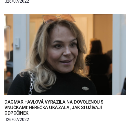
26/07/2022
DAGMAR HAVLOVÁ VYRAZILA NA DOVOLENOU S
VNUČKAMI: HEREČKA UKÁZALA, JAK SI UŽÍVAJÍ
ODPOČINEK
26/07/2022