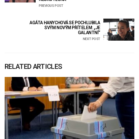
PREVIOUS POST
AGÁTA HANYCHOVÁ SE POCHLUBILA
SVÝM NOVÝM PŘÍTELEM: „JE
GALANTNÍ“
NEXT POST
RELATED ARTICLES