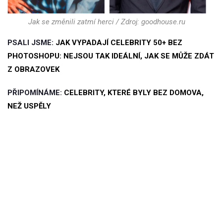
Jak se změnili zatmí herci / Zdroj: goodhouse.ru
PSALI JSME:
JAK VYPADAJÍ CELEBRITY 50+ BEZ
PHOTOSHOPU: NEJSOU TAK IDEÁLNÍ, JAK SE MŮŽE ZDÁT
Z OBRAZOVEK
PŘIPOMÍNÁME:
CELEBRITY, KTERÉ BYLY BEZ DOMOVA,
NEŽ USPĚLY