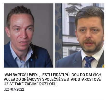
IVAN BARTOŠ UVEDL, JESTLI PIRÁTI PŮJDOU DO DALŠÍCH
VOLEB DO SNĚMOVNY SPOLEČNĚ SE STAN: STAROSTOVÉ
UŽ SE TAKÉ ZŘEJMĚ ROZHODLI
26/07/2022