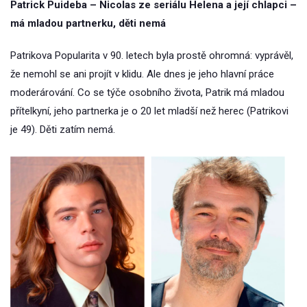
Patrick Puideba – Nicolas ze seriálu Helena a její chlapci –
má mladou partnerku, děti nemá
Patrikova Popularita v 90. letech byla prostě ohromná: vyprávěl,
že nemohl se ani projít v klidu. Ale dnes je jeho hlavní práce
moderárování. Co se týče osobního života, Patrik má mladou
přítelkyní, jeho partnerka je o 20 let mladší než herec (Patrikovi
je 49). Děti zatím nemá.