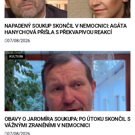
NAPADENÝ SOUKUP SKONČIL V NEMOCNICI: AGÁTA
HANYCHOVÁ PŘIŠLA S PŘEKVAPIVOU REAKCÍ
07/08/2026
KULTURA
OBAVY O JAROMÍRA SOUKUPA: PO ÚTOKU SKONČIL S
VÁŽNÝMI ZRANĚNÍMI V NEMOCNICI
07/08/2026