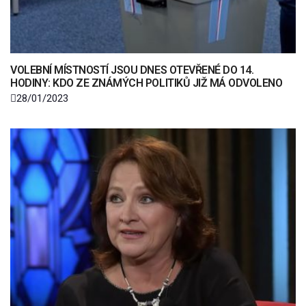
VOLEBNÍ MÍSTNOSTÍ JSOU DNES OTEVŘENÉ DO 14.
HODINY: KDO ZE ZNÁMÝCH POLITIKŮ JIŽ MÁ ODVOLENO
28/01/2023