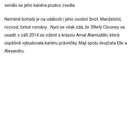
seriálu se jeho kariéra prudce zvedla.
Neméně bohatý je na události i jeho osobní život. Manželství,
rozvod, četné romány… Nyní se však zdá, že 59letý Clooney se
usadil: v září 2014 se oženil s krásou Amal Alamuddin, která
úspěšně vybudovala kariéru právníčky. Mají spolu dvojčata Elle a
Alexandru.