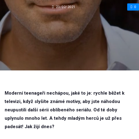
23/02/2021
0
Moderní teenageři nechápou, jaké to je: rychle běžet k
televizi, když slyšíte známé motivy, aby jste náhodou
neupustili další sérii oblíbeného seriálu. Od té doby
uplynulo mnoho let. A tehdy mladým herců je už přes
padesát! Jak žijí dnes?