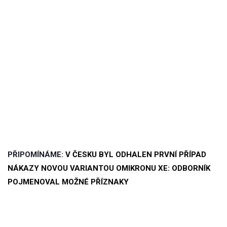
PŘIPOMÍNÁME:
V ČESKU BYL ODHALEN PRVNÍ PŘÍPAD
NÁKAZY NOVOU VARIANTOU OMIKRONU XE: ODBORNÍK
POJMENOVAL MOŽNÉ PŘÍZNAKY