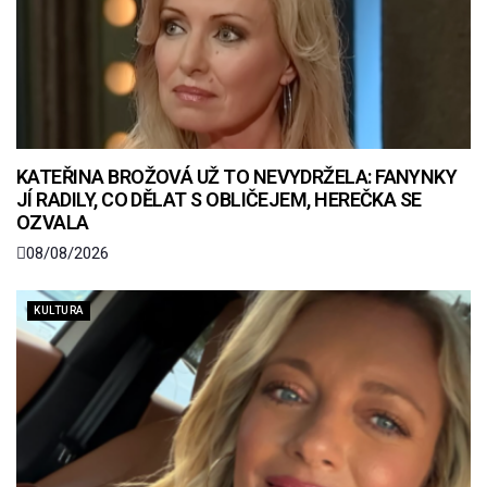
KATEŘINA BROŽOVÁ UŽ TO NEVYDRŽELA: FANYNKY
JÍ RADILY, CO DĚLAT S OBLIČEJEM, HEREČKA SE
OZVALA
08/08/2026
KULTURA