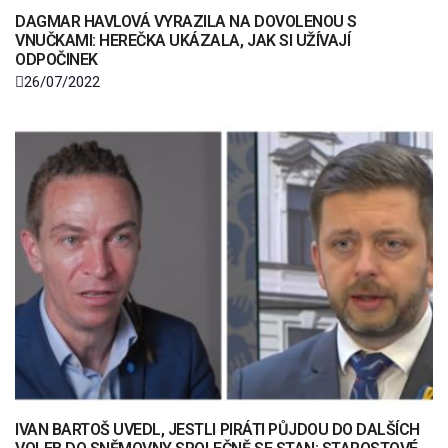
DAGMAR HAVLOVÁ VYRAZILA NA DOVOLENOU S
VNUČKAMI: HEREČKA UKÁZALA, JAK SI UŽÍVAJÍ
ODPOČINEK
26/07/2022
IVAN BARTOŠ UVEDL, JESTLI PIRÁTI PŮJDOU DO DALŠÍCH