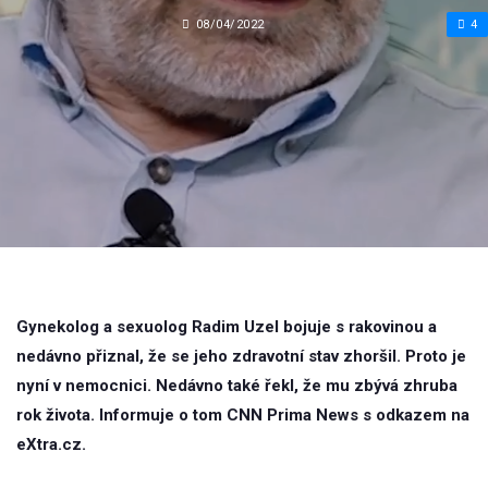
08/04/2022
4
Gynekolog a sexuolog Radim Uzel bojuje s rakovinou a
nedávno přiznal, že se jeho zdravotní stav zhoršil. Proto je
nyní v nemocnici. Nedávno také řekl, že mu zbývá zhruba
rok života. Informuje o tom CNN Prima News s odkazem na
eXtra.cz.