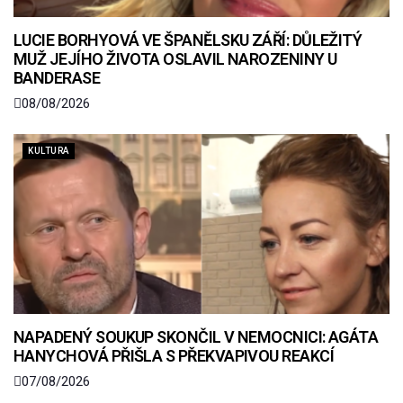
LUCIE BORHYOVÁ VE ŠPANĚLSKU ZÁŘÍ: DŮLEŽITÝ
MUŽ JEJÍHO ŽIVOTA OSLAVIL NAROZENINY U
BANDERASE
08/08/2026
KULTURA
NAPADENÝ SOUKUP SKONČIL V NEMOCNICI: AGÁTA
HANYCHOVÁ PŘIŠLA S PŘEKVAPIVOU REAKCÍ
07/08/2026