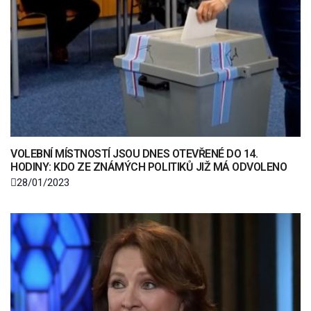
VOLEBNÍ MÍSTNOSTÍ JSOU DNES OTEVŘENÉ DO 14.
HODINY: KDO ZE ZNÁMÝCH POLITIKŮ JIŽ MÁ ODVOLENO
28/01/2023