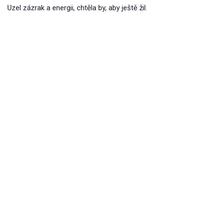
Uzel zázrak a energii, chtěla by, aby ještě žil.