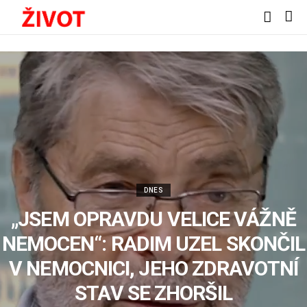
DNES
„JSEM OPRAVDU VELICE VÁŽNĚ
NEMOCEN“: RADIM UZEL SKONČIL
V NEMOCNICI, JEHO ZDRAVOTNÍ
STAV SE ZHORŠIL