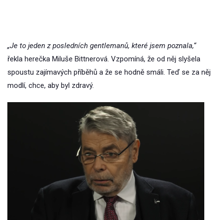
„Je to jeden z posledních gentlemanů, které jsem poznala,“
řekla herečka Miluše Bittnerová. Vzpomíná, že od něj slyšela
spoustu zajímavých příběhů a že se hodně smáli. Teď se za něj
modlí, chce, aby byl zdravý.