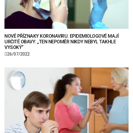
NOVÉ PŘÍZNAKY KORONAVIRU. EPIDEMIOLOGOVÉ MAJÍ
URČITÉ OBAVY: „TEN NEPOMĚR NIKDY NEBYL TAKHLE
VYSOKÝ“
26/07/2022