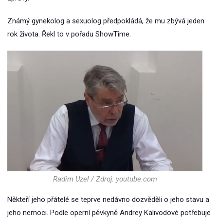
Známý gynekolog a sexuolog předpokládá, že mu zbývá jeden
rok života. Řekl to v pořadu ShowTime.
Radim Uzel / Zdroj: youtube.com
Někteří jeho přátelé se teprve nedávno dozvěděli o jeho stavu a
jeho nemoci. Podle operní pěvkyně Andrey Kalivodové potřebuje