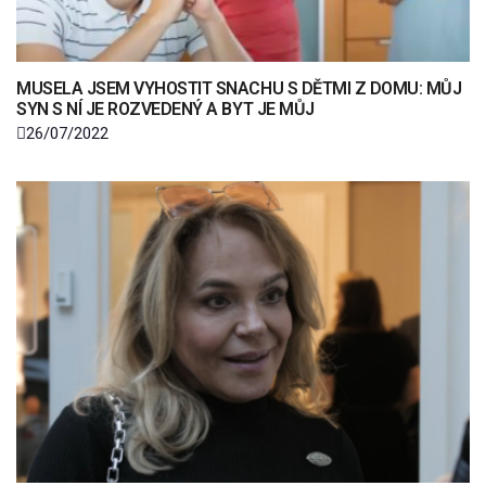
MUSELA JSEM VYHOSTIT SNACHU S DĚTMI Z DOMU: MŮJ
SYN S NÍ JE ROZVEDENÝ A BYT JE MŮJ
26/07/2022