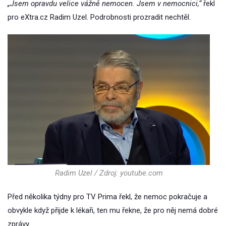
„Jsem opravdu velice vážně nemocen. Jsem v nemocnici,“
řekl
pro eXtra.cz Radim Uzel. Podrobnosti prozradit nechtěl.
Radim Uzel / Zdroj: youtube.com
Před několika týdny pro TV Prima řekl, že nemoc pokračuje a
obvykle když přijde k lékaři, ten mu řekne, že pro něj nemá dobré
zprávy.