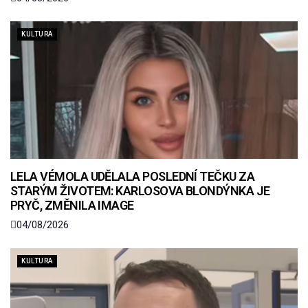
KULTURA
LELA VÉMOLA UDĚLALA POSLEDNÍ TEČKU ZA
STARÝM ŽIVOTEM: KARLOSOVA BLONDÝNKA JE
PRYČ, ZMĚNILA IMAGE
04/08/2026
KULTURA