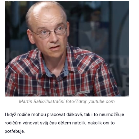
Martin Balík/Ilustrační foto/Zdroj: youtube.com
I když rodiče mohou pracovat dálkově, tak i to neumožňuje
rodičům věnovat svůj čas dětem natolik, nakolik oni to
potřebuje.