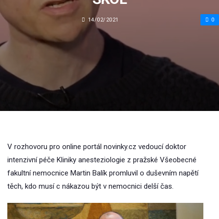
14/02/2021
0
V rozhovoru pro online portál novinky.cz vedoucí doktor
intenzivní péče Kliniky anesteziologie z pražské Všeobecné
fakultní nemocnice Martin Balík promluvil o duševním napětí
těch, kdo musí c nákazou být v nemocnici delší čas.