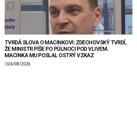
TVRDÁ SLOVA O MACINKOVI: ZDECHOVSKÝ TVRDÍ,
ŽE MINISTR PÍŠE PO PŮLNOCI POD VLIVEM.
MACINKA MU POSLAL OSTRÝ VZKAZ
04/08/2026