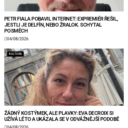
PETR FIALA POBAVIL INTERNET: EXPREMIÉR ŘEŠIL,
JESTLI JE DELFÍN, NEBO ŽRALOK. SCHYTAL
POSMĚCH
04/08/2026
KULTURA
ŽÁDNÝ KOSTÝMEK, ALE PLAVKY: EVA DECROIX SI
UŽÍVÁ LÉTO A UKÁZALA SE V ODVÁŽNĚJŠÍ PODOBĚ
04/08/2026