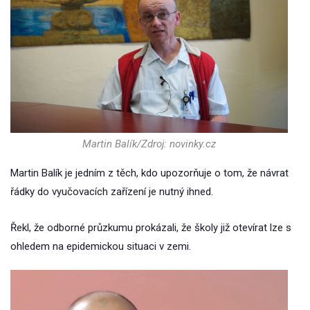
Martin Balík/Zdroj: novinky.cz
Martin Balík je jedním z těch, kdo upozorňuje o tom, že návrat
řádky do vyučovacích zařízení je nutný ihned.
Řekl, že odborné průzkumu prokázali, že školy již otevírat lze s
ohledem na epidemickou situaci v zemi.