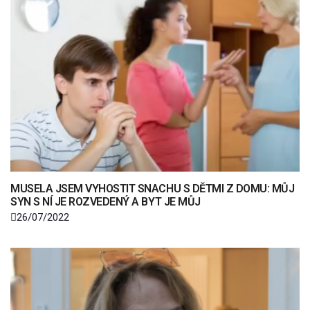
MUSELA JSEM VYHOSTIT SNACHU S DĚTMI Z DOMU: MŮJ
SYN S NÍ JE ROZVEDENÝ A BYT JE MŮJ
26/07/2022