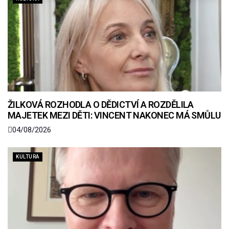
ŽILKOVÁ ROZHODLA O DĚDICTVÍ A ROZDĚLILA
MAJETEK MEZI DĚTI: VINCENT NAKONEC MÁ SMŮLU
04/08/2026
KULTURA