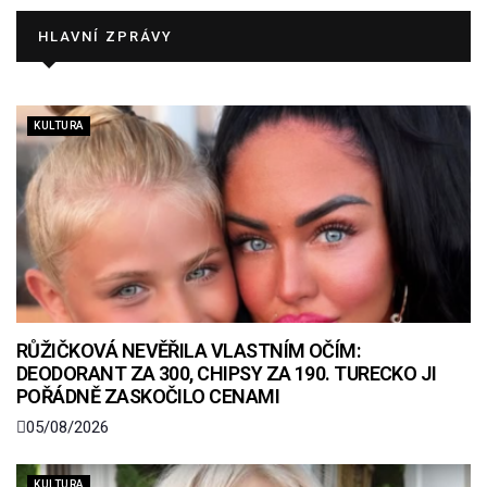
HLAVNÍ ZPRÁVY
KULTURA
RŮŽIČKOVÁ NEVĚŘILA VLASTNÍM OČÍM:
DEODORANT ZA 300, CHIPSY ZA 190. TURECKO JI
POŘÁDNĚ ZASKOČILO CENAMI
05/08/2026
KULTURA