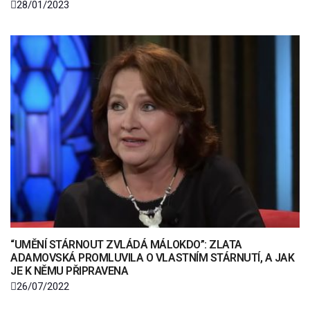
28/01/2023
“UMĚNÍ STÁRNOUT ZVLÁDÁ MÁLOKDO”: ZLATA
ADAMOVSKÁ PROMLUVILA O VLASTNÍM STÁRNUTÍ, A JAK
JE K NĚMU PŘIPRAVENA
26/07/2022