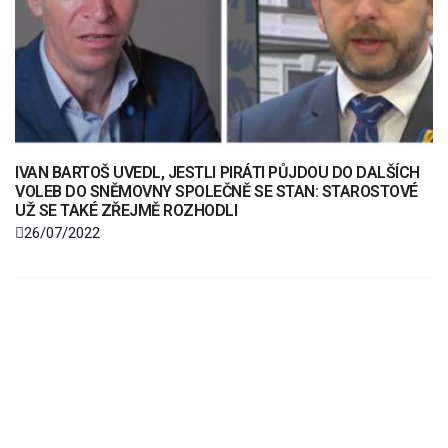
IVAN BARTOŠ UVEDL, JESTLI PIRÁTI PŮJDOU DO DALŠÍCH
VOLEB DO SNĚMOVNY SPOLEČNĚ SE STAN: STAROSTOVÉ
UŽ SE TAKÉ ZŘEJMĚ ROZHODLI
26/07/2022