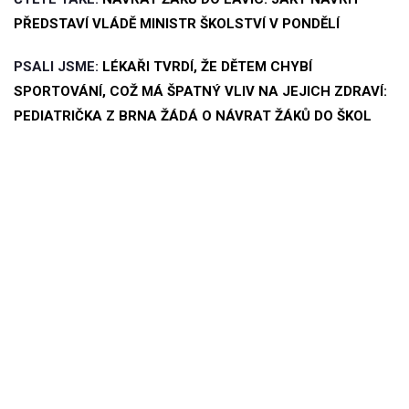
PŘEDSTAVÍ VLÁDĚ MINISTR ŠKOLSTVÍ V PONDĚLÍ
PSALI JSME:
LÉKAŘI TVRDÍ, ŽE DĚTEM CHYBÍ
SPORTOVÁNÍ, COŽ MÁ ŠPATNÝ VLIV NA JEJICH ZDRAVÍ:
PEDIATRIČKA Z BRNA ŽÁDÁ O NÁVRAT ŽÁKŮ DO ŠKOL