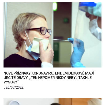
NOVÉ PŘÍZNAKY KORONAVIRU. EPIDEMIOLOGOVÉ MAJÍ
URČITÉ OBAVY: „TEN NEPOMĚR NIKDY NEBYL TAKHLE
VYSOKÝ“
26/07/2022