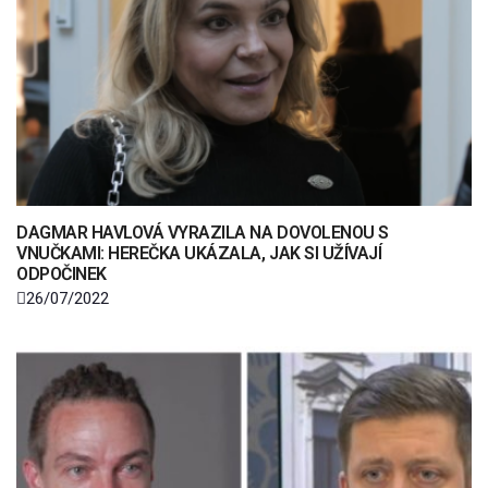
DAGMAR HAVLOVÁ VYRAZILA NA DOVOLENOU S
VNUČKAMI: HEREČKA UKÁZALA, JAK SI UŽÍVAJÍ
ODPOČINEK
26/07/2022