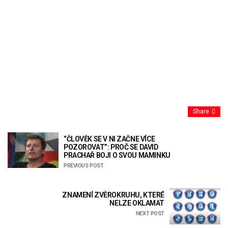
Share
“ČLOVĚK SE V NI ZAČNE VÍCE
POZOROVAT”: PROČ SE DAVID
PRACHAŘ BOJI O SVOU MAMINKU
PREVIOUS POST
ZNAMENÍ ZVĚROKRUHU, KTERÉ
NELZE OKLAMAT
NEXT POST