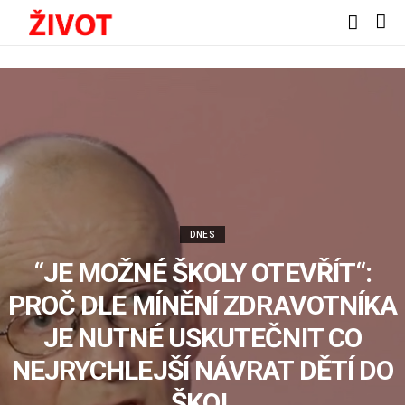
DNES
“JE MOŽNÉ ŠKOLY OTEVŘÍT“:
PROČ DLE MÍNĚNÍ ZDRAVOTNÍKA
JE NUTNÉ USKUTEČNIT CO
NEJRYCHLEJŠÍ NÁVRAT DĚTÍ DO
ŠKOL