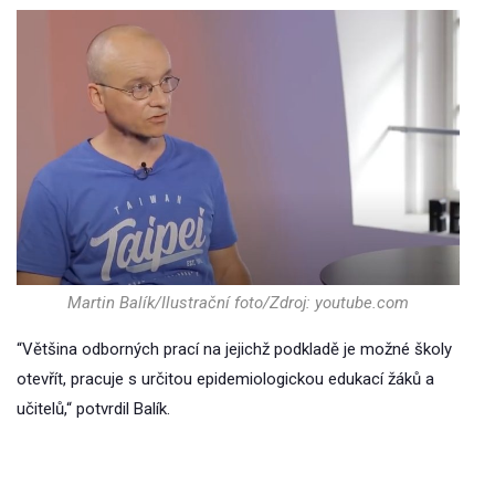
Martin Balík/Ilustrační foto/Zdroj: youtube.com
“Většina odborných prací na jejichž podkladě je možné školy
otevřít, pracuje s určitou epidemiologickou edukací žáků a
učitelů,“ potvrdil Balík.