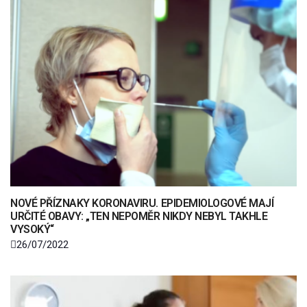
NOVÉ PŘÍZNAKY KORONAVIRU. EPIDEMIOLOGOVÉ MAJÍ
URČITÉ OBAVY: „TEN NEPOMĚR NIKDY NEBYL TAKHLE
VYSOKÝ“
26/07/2022