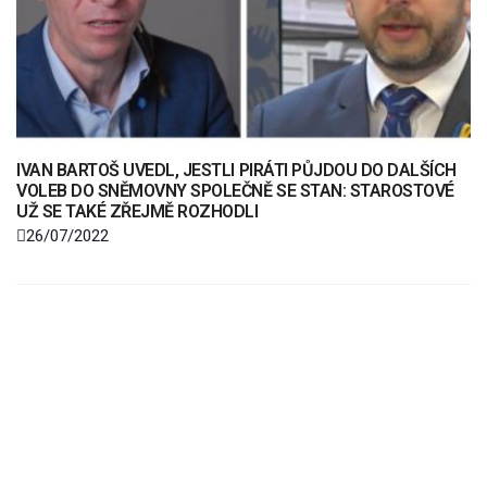
IVAN BARTOŠ UVEDL, JESTLI PIRÁTI PŮJDOU DO DALŠÍCH
VOLEB DO SNĚMOVNY SPOLEČNĚ SE STAN: STAROSTOVÉ
UŽ SE TAKÉ ZŘEJMĚ ROZHODLI
26/07/2022