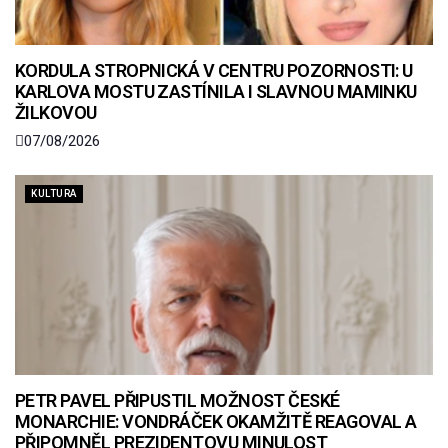
KORDULA STROPNICKÁ V CENTRU POZORNOSTI: U
KARLOVA MOSTU ZASTÍNILA I SLAVNOU MAMINKU
ŽILKOVOU
07/08/2026
KULTURA
PETR PAVEL PŘIPUSTIL MOŽNOST ČESKÉ
MONARCHIE: VONDRÁČEK OKAMŽITĚ REAGOVAL A
PŘIPOMNĚL PREZIDENTOVU MINULOST