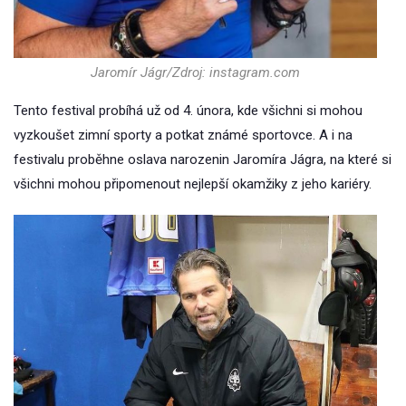
Jaromír Jágr/Zdroj: instagram.com
Tento festival probíhá už od 4. února, kde všichni si mohou
vyzkoušet zimní sporty a potkat známé sportovce. A i na
festivalu proběhne oslava narozenin Jaromíra Jágra, na které si
všichni mohou připomenout nejlepší okamžiky z jeho kariéry.