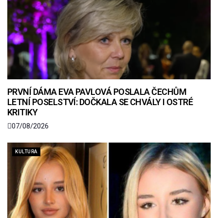
PRVNÍ DÁMA EVA PAVLOVÁ POSLALA ČECHŮM
LETNÍ POSELSTVÍ: DOČKALA SE CHVÁLY I OSTRÉ
KRITIKY
07/08/2026
KULTURA