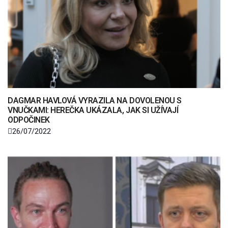
DAGMAR HAVLOVÁ VYRAZILA NA DOVOLENOU S
VNUČKAMI: HEREČKA UKÁZALA, JAK SI UŽÍVAJÍ
ODPOČINEK
26/07/2022