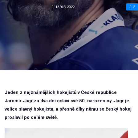
13/02/2022
2
Jeden z nejznámějších hokejistů v České republice
Jaromír Jágr za dva dni oslaví své 50. narozeniny. Jágr je
velice slavný hokejista, a přesně díky němu se český hokej
proslavil po celém světě.