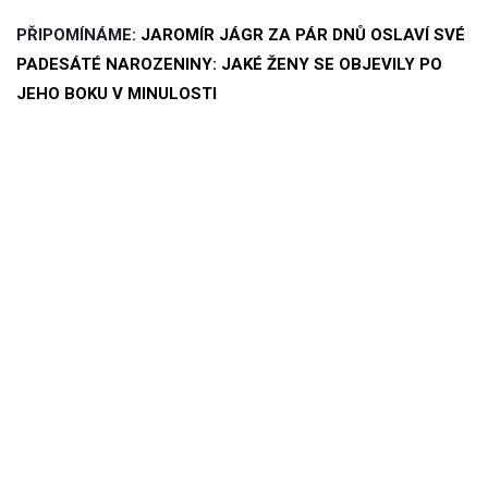
PŘIPOMÍNÁME:
JAROMÍR JÁGR ZA PÁR DNŮ OSLAVÍ SVÉ
PADESÁTÉ NAROZENINY: JAKÉ ŽENY SE OBJEVILY PO
JEHO BOKU V MINULOSTI