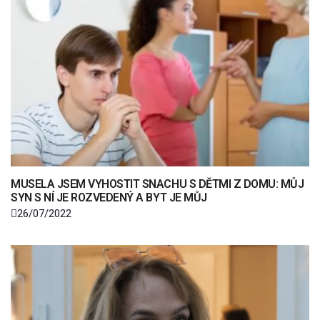
MUSELA JSEM VYHOSTIT SNACHU S DĚTMI Z DOMU: MŮJ
SYN S NÍ JE ROZVEDENÝ A BYT JE MŮJ
26/07/2022