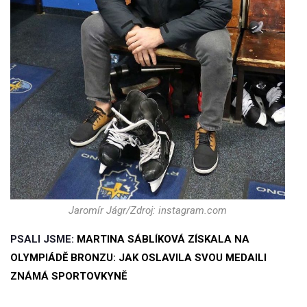
Jaromír Jágr/Zdroj: instagram.com
PSALI JSME:
MARTINA SÁBLÍKOVÁ ZÍSKALA NA
OLYMPIÁDĚ BRONZU: JAK OSLAVILA SVOU MEDAILI
ZNÁMÁ SPORTOVKYNĚ