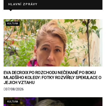
HLAVNÍ ZPRÁVY
KULTURA
EVA DECROIX PO ROZCHODU NEČEKANĚ PO BOKU
MLADŠÍHO KOLEGY: FOTKY ROZVÍŘILY SPEKULACE O
JEJICH VZTAHU
07/08/2026
KULTURA