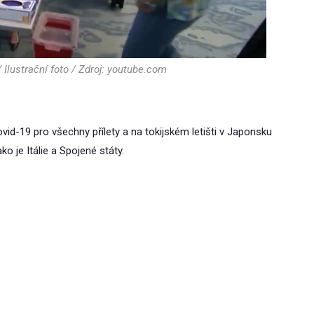
Ilustrační foto / Zdroj: youtube.com
d-19 pro všechny přílety a na tokijském letišti v Japonsku
ko je Itálie a Spojené státy.