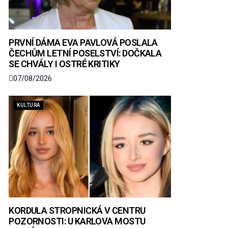
PRVNÍ DÁMA EVA PAVLOVÁ POSLALA
ČECHŮM LETNÍ POSELSTVÍ: DOČKALA
SE CHVÁLY I OSTRÉ KRITIKY
07/08/2026
KULTURA
KORDULA STROPNICKÁ V CENTRU
POZORNOSTI: U KARLOVA MOSTU