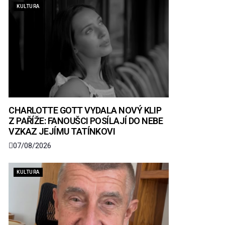
KULTURA
CHARLOTTE GOTT VYDALA NOVÝ KLIP
Z PAŘÍŽE: FANOUŠCI POSÍLAJÍ DO NEBE
VZKAZ JEJÍMU TATÍNKOVI
07/08/2026
KULTURA