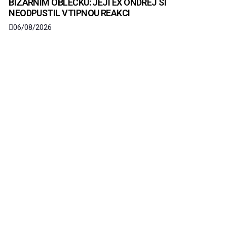
BIZARNÍM OBLEČKU: JEJÍ EX ONDŘEJ SI
NEODPUSTIL VTIPNOU REAKCI
06/08/2026