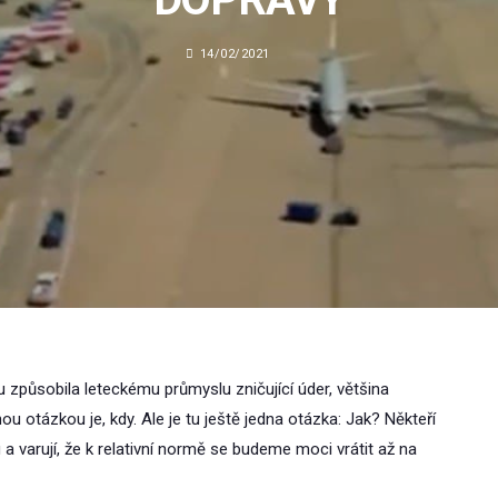
14/02/2021
 způsobila leteckému průmyslu zničující úder, většina
nou otázkou je, kdy. Ale je tu ještě jedna otázka: Jak? Někteří
 a varují, že k relativní normě se budeme moci vrátit až na