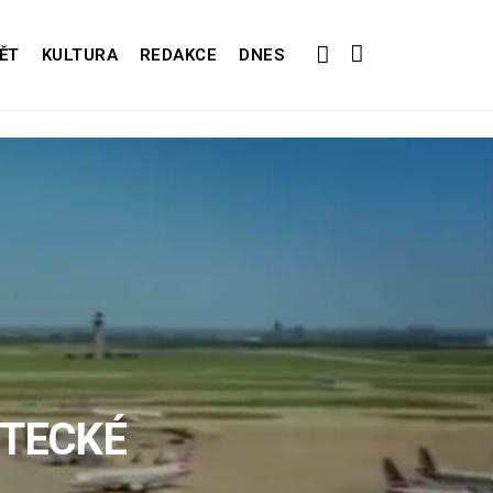
ĚT
KULTURA
REDAKCE
DNES
ETECKÉ