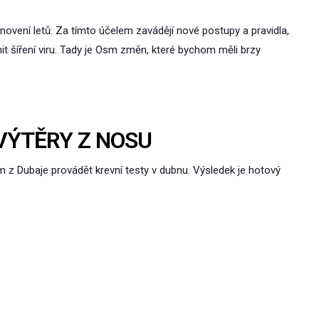
novení letů. Za tímto účelem zavádějí nové postupy a pravidla,
ánit šíření viru. Tady je Osm změn, které bychom měli brzy
 VÝTĚRY Z NOSU
 z Dubaje provádět krevní testy v dubnu. Výsledek je hotový