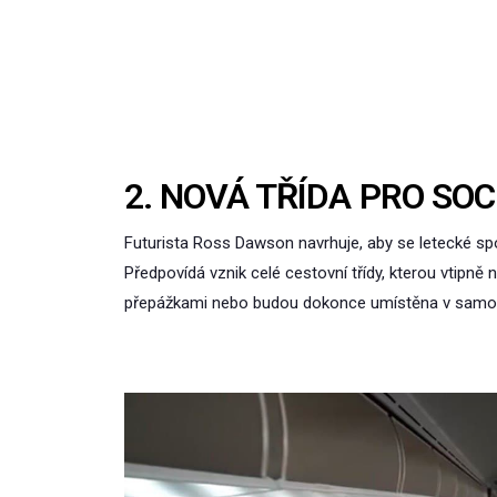
2. NOVÁ TŘÍDA PRO SO
Futurista Ross Dawson navrhuje, aby se letecké spo
Předpovídá vznik celé cestovní třídy, kterou vtipně 
přepážkami nebo budou dokonce umístěna v samostat