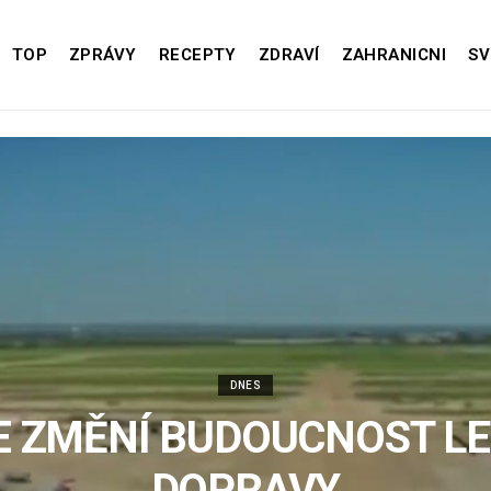
TOP
ZPRÁVY
RECEPTY
ZDRAVÍ
ZAHRANICNI
SV
DNES
E ZMĚNÍ BUDOUCNOST L
DOPRAVY