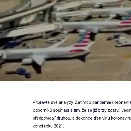
Připravte své analýzy. Zatímco pandemie koronaviru
odborníků souhlasí s tím, že se již brzy zotaví. Jedi
předpovídají druhou, a dokonce třetí vlnu koronaviru
konci roku 2021.