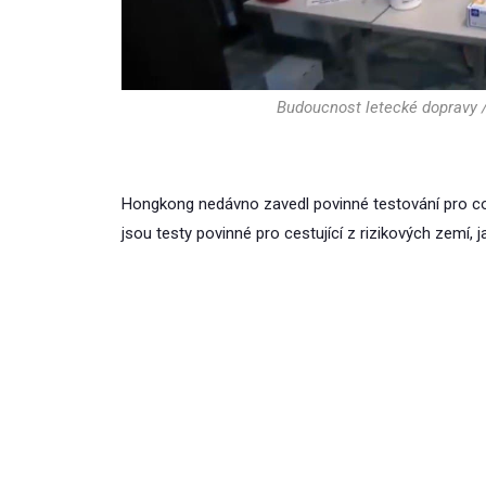
Budoucnost letecké dopravy / 
Hongkong nedávno zavedl povinné testování pro covi
jsou testy povinné pro cestující z rizikových zemí, ja