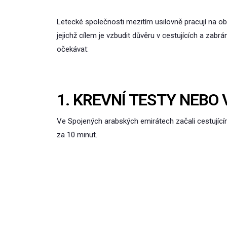
Letecké společnosti mezitím usilovně pracují na ob
jejichž cílem je vzbudit důvěru v cestujících a zabr
očekávat:
1. KREVNÍ TESTY NEBO
Ve Spojených arabských emirátech začali cestujícím
za 10 minut.