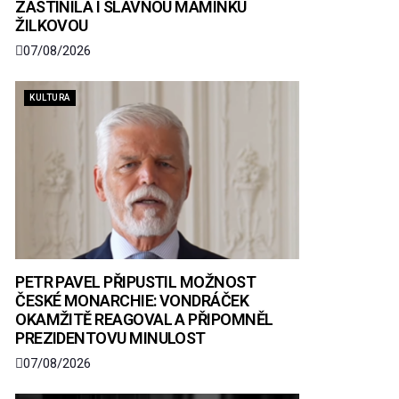
ZASTÍNILA I SLAVNOU MAMINKU
ŽILKOVOU
07/08/2026
KULTURA
PETR PAVEL PŘIPUSTIL MOŽNOST
ČESKÉ MONARCHIE: VONDRÁČEK
OKAMŽITĚ REAGOVAL A PŘIPOMNĚL
PREZIDENTOVU MINULOST
07/08/2026