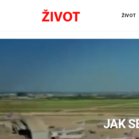
ŽIVOT
JAK S