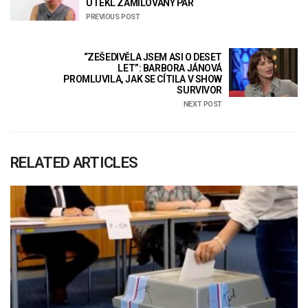
UTEKL ZAMILOVANÝ PÁR
PREVIOUS POST
“ZEŠEDIVĚLA JSEM ASI O DESET
LET”: BARBORA JÁNOVÁ
PROMLUVILA, JAK SE CÍTILA V SHOW
SURVIVOR
NEXT POST
RELATED ARTICLES