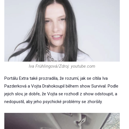
Iva Frühlingová/Zdroj: youtube.com
Portálu Extra také prozradila, že rozumí, jak se cítila Iva
Pazderková a Vojta Drahokoupil během show Survival. Podle
jejich slov, je dobře, že Vojta se rozhodl z show odstoupit, a
nedopustil, aby jeho psychické problémy se zhoršily.