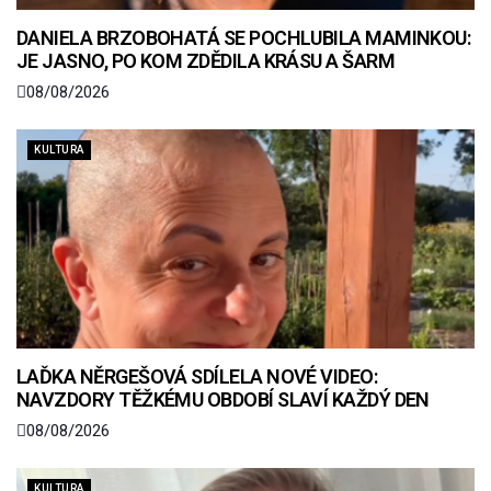
DANIELA BRZOBOHATÁ SE POCHLUBILA MAMINKOU:
JE JASNO, PO KOM ZDĚDILA KRÁSU A ŠARM
08/08/2026
KULTURA
LAĎKA NĚRGEŠOVÁ SDÍLELA NOVÉ VIDEO:
NAVZDORY TĚŽKÉMU OBDOBÍ SLAVÍ KAŽDÝ DEN
08/08/2026
KULTURA