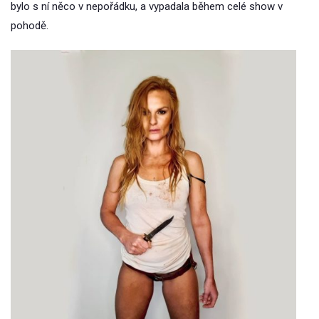
bylo s ní něco v nepořádku, a vypadala během celé show v
pohodě.