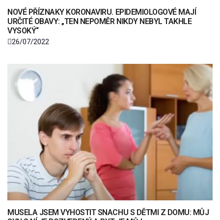
NOVÉ PŘÍZNAKY KORONAVIRU. EPIDEMIOLOGOVÉ MAJÍ
URČITÉ OBAVY: „TEN NEPOMĚR NIKDY NEBYL TAKHLE
VYSOKÝ“
26/07/2022
MUSELA JSEM VYHOSTIT SNACHU S DĚTMI Z DOMU: MŮJ