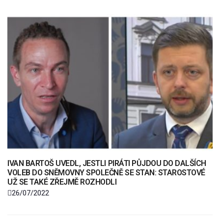
IVAN BARTOŠ UVEDL, JESTLI PIRÁTI PŮJDOU DO DALŠÍCH
VOLEB DO SNĚMOVNY SPOLEČNĚ SE STAN: STAROSTOVÉ
UŽ SE TAKÉ ZŘEJMĚ ROZHODLI
26/07/2022