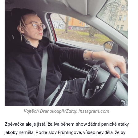
Vojtěch Drahokoupil/Zdroj: instagram.com
Zpěvačka ale je jistá, že Iva během show žádné panické ataky
jakoby neměla. Podle slov Frühlingové, vůbec neviděla, že by