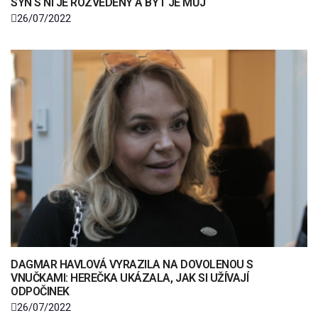
SYN S NÍ JE ROZVEDENÝ A BYT JE MŮJ
26/07/2022
DAGMAR HAVLOVÁ VYRAZILA NA DOVOLENOU S
VNUČKAMI: HEREČKA UKÁZALA, JAK SI UŽÍVAJÍ
ODPOČINEK
26/07/2022