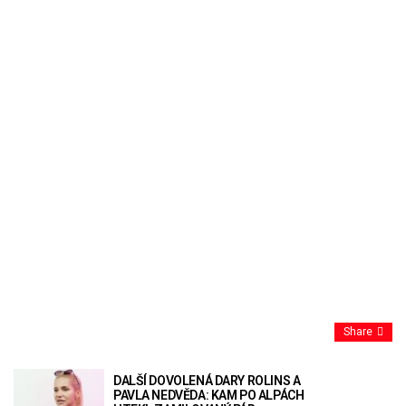
Share
DALŠÍ DOVOLENÁ DARY ROLINS A
PAVLA NEDVĚDA: KAM PO ALPÁCH