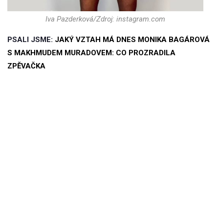
Iva Pazderková/Zdroj: instagram.com
PSALI JSME:
JAKÝ VZTAH MÁ DNES MONIKA BAGÁROVÁ
S MAKHMUDEM MURADOVEM: CO PROZRADILA
ZPĚVAČKA