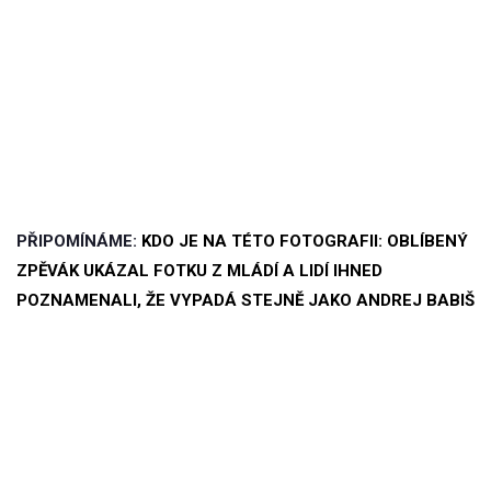
PŘIPOMÍNÁME:
KDO JE NA TÉTO FOTOGRAFII: OBLÍBENÝ
ZPĚVÁK UKÁZAL FOTKU Z MLÁDÍ A LIDÍ IHNED
POZNAMENALI, ŽE VYPADÁ STEJNĚ JAKO ANDREJ BABIŠ