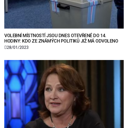
VOLEBNÍ MÍSTNOSTÍ JSOU DNES OTEVŘENÉ DO 14.
HODINY: KDO ZE ZNÁMÝCH POLITIKŮ JIŽ MÁ ODVOLENO
28/01/2023