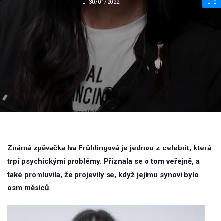
30/01/2022
0
Známá zpěvačka Iva Frühlingová je jednou z celebrit, která
trpí psychickými problémy. Přiznala se o tom veřejně, a
také promluvila, že projevily se, když jejímu synovi bylo
osm měsíců.