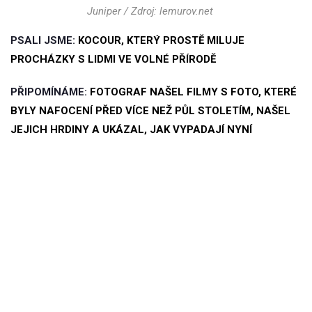
Juniper / Zdroj: lemurov.net
PSALI JSME:
KOCOUR, KTERÝ PROSTĚ MILUJE
PROCHÁZKY S LIDMI VE VOLNÉ PŘÍRODĚ
PŘIPOMÍNÁME:
FOTOGRAF NAŠEL FILMY S FOTO, KTERÉ
BYLY NAFOCENÍ PŘED VÍCE NEŽ PŮL STOLETÍM, NAŠEL
JEJICH HRDINY A UKÁZAL, JAK VYPADAJÍ NYNÍ