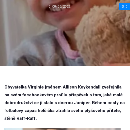
08/05/2022
0
Obyvatelka Virginie jménem Allison Keykendall zveřejnila
na svém facebookovém profilu příspěvek o tom, jaké malé
dobrodružství se jí stalo s dcerou Juniper. Během cesty na
fotbalový zápas holčička ztratila svého plyšového přítele,
štěně Raff-Raff.