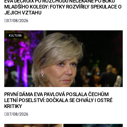
EVA DECROIX PO ROZCHODU NEČEKANĚ PO BOKU
MLADŠÍHO KOLEGY: FOTKY ROZVÍŘILY SPEKULACE O
JEJICH VZTAHU
07/08/2026
KULTURA
PRVNÍ DÁMA EVA PAVLOVÁ POSLALA ČECHŮM
LETNÍ POSELSTVÍ: DOČKALA SE CHVÁLY I OSTRÉ
KRITIKY
07/08/2026