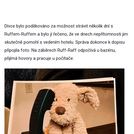
Dívce bylo poděkováno za možnost strávit několik dní s
Ruffem-Ruffem a bylo jí řečeno, že ve dnech nepřítomnosti jim
skutečně pomohl s vedením hotelu. Správa dokonce k dopisu
připojila foto. Na záběrech Ruff-Raff odpočívá u bazénu,
přijímá hovory a pracuje u počítače.