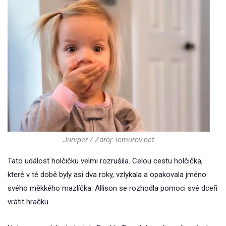
Juniper / Zdroj: lemurov.net
Tato událost holčičku velmi rozrušila. Celou cestu holčička,
které v té době byly asi dva roky, vzlykala a opakovala jméno
svého měkkého mazlíčka. Allison se rozhodla pomoci své dceři
vrátit hračku.