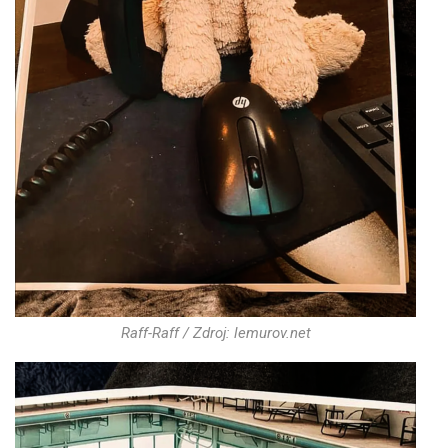
Raff-Raff / Zdroj: lemurov.net