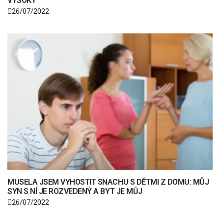
VYSOKÝ“
26/07/2022
MUSELA JSEM VYHOSTIT SNACHU S DĚTMI Z DOMU: MŮJ
SYN S NÍ JE ROZVEDENÝ A BYT JE MŮJ
26/07/2022