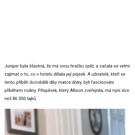
Juniper byla šťastná, že má svou hračku zpět, a začala se velmi
zajímat o to, co v hotelu dělala její pejsek. A uživatelé, kteří se
tento příběh dozvěděli díky matce dívky, byli fascinováni
příběhem rodiny. Příspěvek, který Allison zveřejnila, má nyní více
než 86 000 lajků.