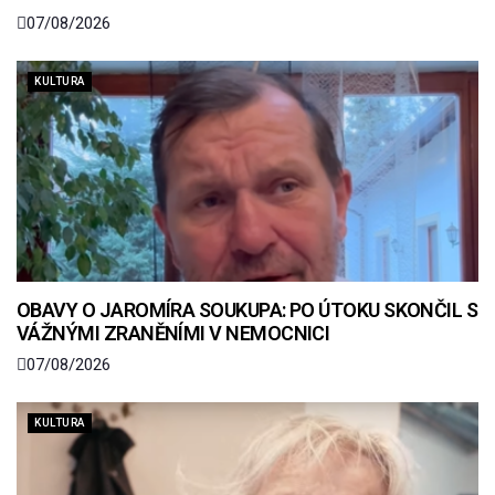
07/08/2026
KULTURA
OBAVY O JAROMÍRA SOUKUPA: PO ÚTOKU SKONČIL S
VÁŽNÝMI ZRANĚNÍMI V NEMOCNICI
07/08/2026
KULTURA