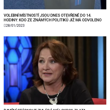
VOLEBNÍ MÍSTNOSTÍ JSOU DNES OTEVŘENÉ DO 14.
HODINY: KDO ZE ZNÁMÝCH POLITIKŮ JIŽ MÁ ODVOLENO
28/01/2023