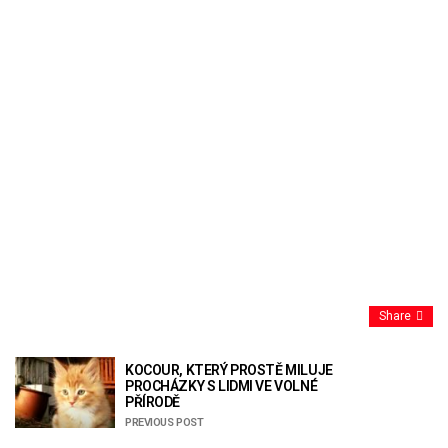
Share
KOCOUR, KTERÝ PROSTĚ MILUJE
PROCHÁZKY S LIDMI VE VOLNÉ
PŘÍRODĚ
PREVIOUS POST