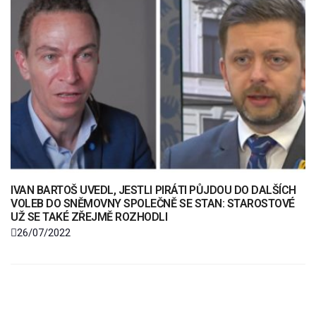
IVAN BARTOŠ UVEDL, JESTLI PIRÁTI PŮJDOU DO DALŠÍCH
VOLEB DO SNĚMOVNY SPOLEČNĚ SE STAN: STAROSTOVÉ
UŽ SE TAKÉ ZŘEJMĚ ROZHODLI
26/07/2022