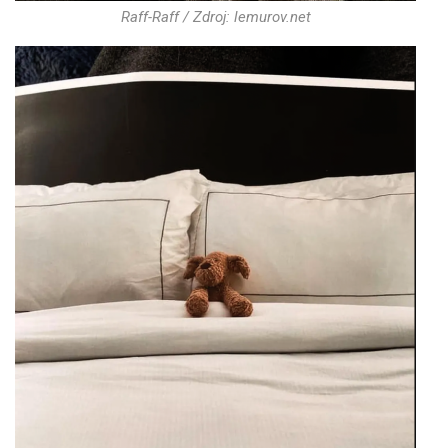
Raff-Raff / Zdroj: lemurov.net