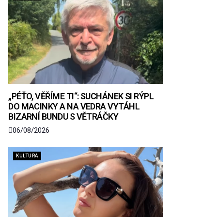
„PÉŤO, VĚŘÍME TI“: SUCHÁNEK SI RÝPL
DO MACINKY A NA VEDRA VYTÁHL
BIZARNÍ BUNDU S VĚTRÁČKY
06/08/2026
KULTURA