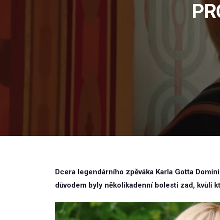
PR
Dcera legendárního zpěváka Karla Gotta Dominik
důvodem byly několikadenní bolesti zad, kvůli 