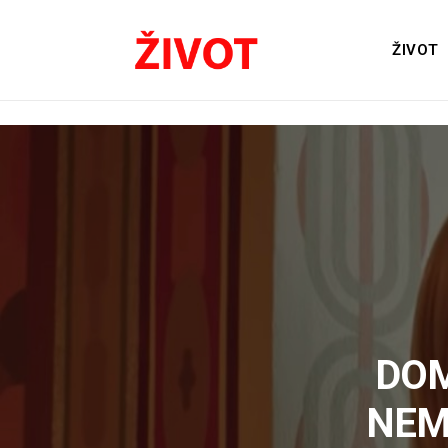
ŽIVOT
DOM
NEM