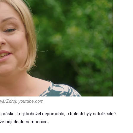
vá/Zdroj: youtube.com
 prášku. To jí bohužel nepomohlo, a bolesti byly natolik silné,
, že odjede do nemocnice.