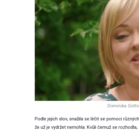
Dominika Gotto
Podle jejich slov, snažila se léčit se pomoci různých
že už je vydržet nemohla. Kvůli čemuž se rozhodla