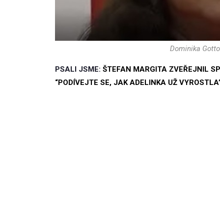
Dominika Gotto
PSALI JSME:
ŠTEFAN MARGITA ZVEŘEJNIL S
“PODÍVEJTE SE, JAK ADELINKA UŽ VYROSTLA