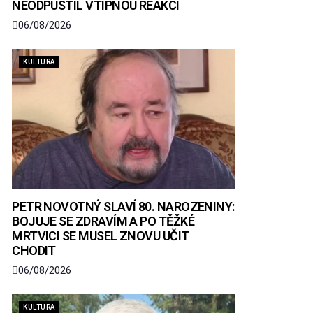
NEODPUSTIL VTIPNOU REAKCI
06/08/2026
KULTURA
PETR NOVOTNÝ SLAVÍ 80. NAROZENINY:
BOJUJE SE ZDRAVÍM A PO TĚŽKÉ
MRTVICI SE MUSEL ZNOVU UČIT
CHODIT
06/08/2026
KULTURA