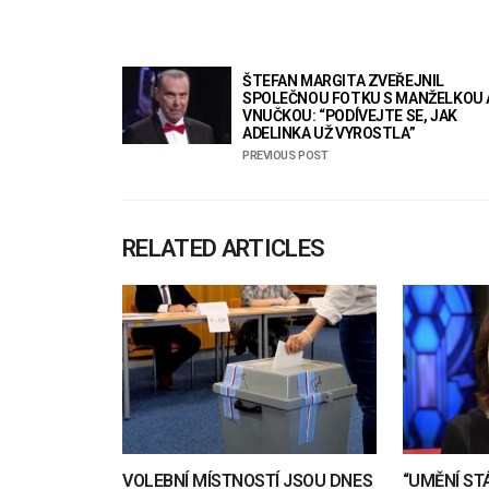
ŠTEFAN MARGITA ZVEŘEJNIL
SPOLEČNOU FOTKU S MANŽELKOU 
VNUČKOU: “PODÍVEJTE SE, JAK
ADELINKA UŽ VYROSTLA”
PREVIOUS POST
RELATED ARTICLES
VOLEBNÍ MÍSTNOSTÍ JSOU DNES
“UMĚNÍ S