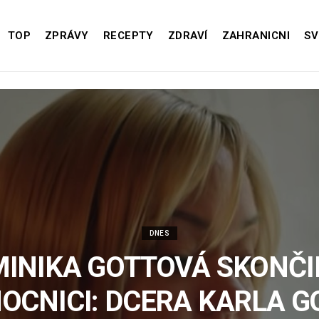
TOP
ZPRÁVY
RECEPTY
ZDRAVÍ
ZAHRANICNI
SV
DNES
INIKA GOTTOVÁ SKONČI
OCNICI: DCERA KARLA G