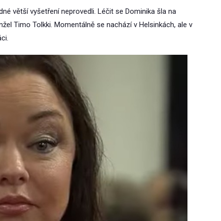
Žádné větší vyšetření neprovedli. Léčit se Dominika šla na
manžel Timo Tolkki. Momentálně se nachází v Helsinkách, ale v
ci.