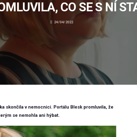
OMLUVILA, CO SE S NÍ ST
24/04/2022
a skončila v nemocnici. Portálu Blesk promluvila, že
kterým se nemohla ani hýbat.