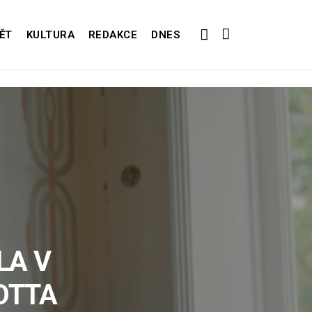
ĚT
KULTURA
REDAKCE
DNES
LA V
OTTA