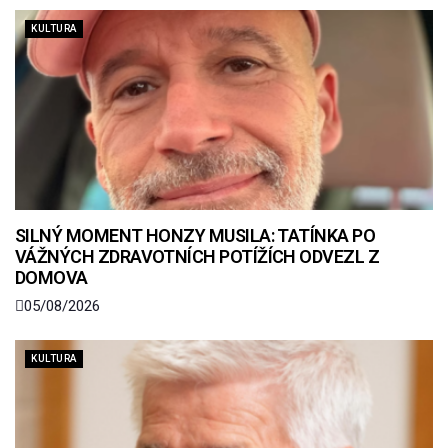
KULTURA
SILNÝ MOMENT HONZY MUSILA: TATÍNKA PO
VÁŽNÝCH ZDRAVOTNÍCH POTÍŽÍCH ODVEZL Z
DOMOVA
05/08/2026
KULTURA