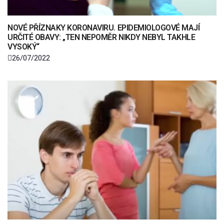
NOVÉ PŘÍZNAKY KORONAVIRU. EPIDEMIOLOGOVÉ MAJÍ
URČITÉ OBAVY: „TEN NEPOMĚR NIKDY NEBYL TAKHLE
VYSOKÝ“
26/07/2022