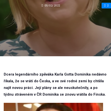
05/02/2022
2
Dcera legendárního zpěváka Karla Gotta Dominika nedávno
říkala, že se vrátí do Česka, a ve své rodné zemi by chtěla
najít novou práci. Její plány se ale neuskutečnily, a po
týdnu stráveném v ČR Dominika se znovu vrátila do Finska.