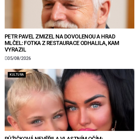
PETR PAVEL ZMIZEL NA DOVOLENOU A HRAD
MLČEL: FOTKA Z RESTAURACE ODHALILA, KAM
VYRAZIL
05/08/2026
KULTURA
RŮŽIČKOVÁ NEVĚŘILA VLASTNÍM OČÍM: