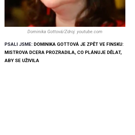
Dominika Gottová/Zdroj: youtube.com
PSALI JSME:
DOMINIKA GOTTOVÁ JE ZPĚT VE FINSKU:
MISTROVA DCERA PROZRADILA, CO PLÁNUJE DĚLAT,
ABY SE UŽIVILA