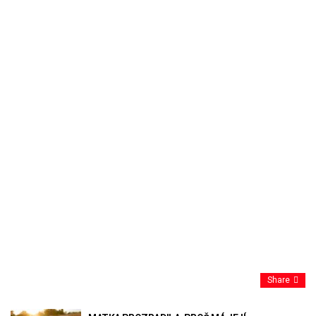
Share