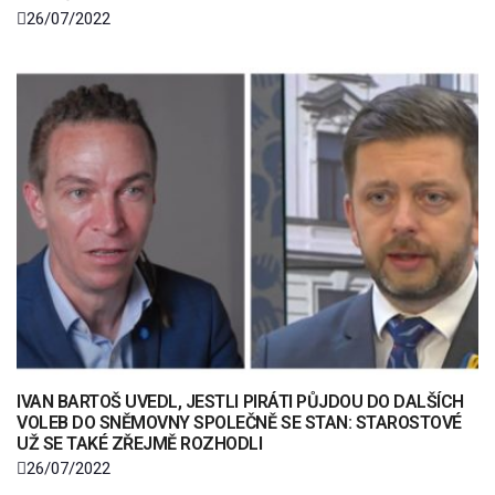
26/07/2022
IVAN BARTOŠ UVEDL, JESTLI PIRÁTI PŮJDOU DO DALŠÍCH
VOLEB DO SNĚMOVNY SPOLEČNĚ SE STAN: STAROSTOVÉ
UŽ SE TAKÉ ZŘEJMĚ ROZHODLI
26/07/2022