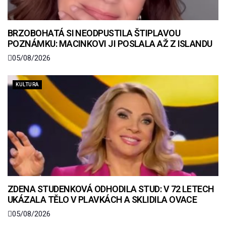
BRZOBOHATÁ SI NEODPUSTILA ŠTIPLAVOU
POZNÁMKU: MACINKOVI JI POSLALA AŽ Z ISLANDU
05/08/2026
KULTURA
ZDENA STUDENKOVÁ ODHODILA STUD: V 72 LETECH
UKÁZALA TĚLO V PLAVKÁCH A SKLIDILA OVACE
05/08/2026