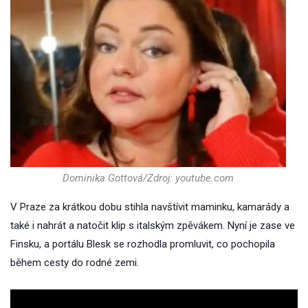
Dominika Gottová/Zdroj: youtube.com
V Praze za krátkou dobu stihla navštívit maminku, kamarády a
také i nahrát a natočit klip s italským zpěvákem. Nyní je zase ve
Finsku, a portálu Blesk se rozhodla promluvit, co pochopila
během cesty do rodné zemi.