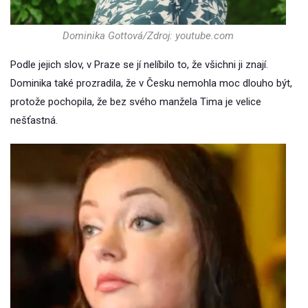
Dominika Gottová/Zdroj: youtube.com
Podle jejich slov, v Praze se jí nelíbilo to, že všichni ji znají.
Dominika také prozradila, že v Česku nemohla moc dlouho být,
protože pochopila, že bez svého manžela Tima je velice
nešťastná.